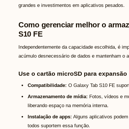
grandes e investimentos em aplicativos pesados.
Como gerenciar melhor o arma
S10 FE
Independentemente da capacidade escolhida, é impo
acúmulo desnecessário de dados e mantenham o ap
Use o cartão microSD para expansão
Compatibilidade:
O Galaxy Tab S10 FE suport
Armazenamento de mídia:
Fotos, vídeos e mú
liberando espaço na memória interna.
Instalação de apps:
Alguns aplicativos podem
todos suportem essa função.