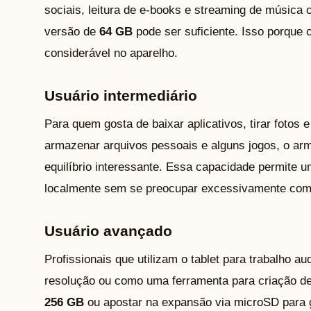
sociais, leitura de e-books e streaming de música o
versão de
64 GB
pode ser suficiente. Isso porqu
considerável no aparelho.
Usuário intermediário
Para quem gosta de baixar aplicativos, tirar fotos
armazenar arquivos pessoais e alguns jogos, o a
equilíbrio interessante. Essa capacidade permite um
localmente sem se preocupar excessivamente com
Usuário avançado
Profissionais que utilizam o tablet para trabalho au
resolução ou como uma ferramenta para criação d
256 GB
ou apostar na expansão via microSD para g