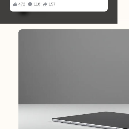
Eduardo Martins
09/09/2025