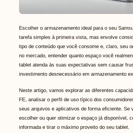
Escolher o armazenamento ideal para o seu Sams
tarefa simples à primeira vista, mas envolve consi
tipo de conteúdo que você consome e, claro, seu 
no mercado, entender quanto espaço você realmente
tablet atenda às suas expectativas sem causar fru
investimento desnecessário em armazenamento ex
Neste artigo, vamos explorar as diferentes capac
FE, analisar o perfil de uso típico dos consumidore
seus arquivos e aplicativos de forma eficiente. Se
escolher ou quer otimizar o espaço já disponível, 
informada e tirar o máximo proveito do seu tablet.