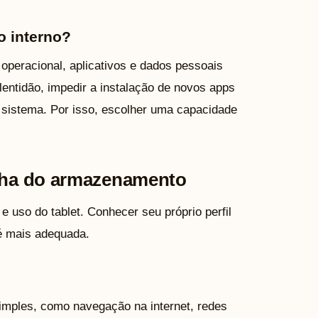
o interno?
operacional, aplicativos e dados pessoais
lentidão, impedir a instalação de novos apps
sistema. Por isso, escolher uma capacidade
olha do armazenamento
 uso do tablet. Conhecer seu próprio perfil
é mais adequada.
simples, como navegação na internet, redes