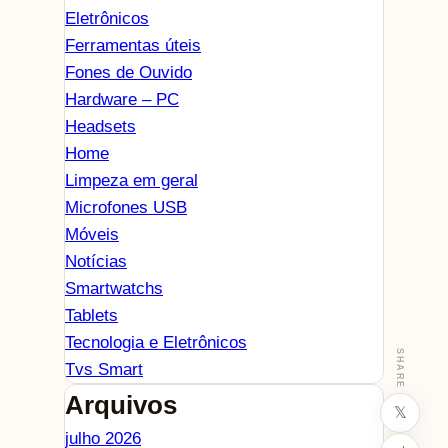
Eletrônicos
Ferramentas úteis
Fones de Ouvido
Hardware – PC
Headsets
Home
Limpeza em geral
Microfones USB
Móveis
Notícias
Smartwatchs
Tablets
Tecnologia e Eletrônicos
SHARE
Tvs Smart
Arquivos
𝕏
julho 2026