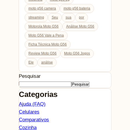
moto g56 camera
moto g56 bateria
streaming
Seu
sua
por
Motorola Moto G56
Análise Moto G56
Moto G56 Vale a Pena
Ficha Técnica Moto G56
Review Moto G56
Moto G56 Jogos
Ele
análise
Pesquisar
Pesquisar
Categorias
Ajuda (FAQ)
Celulares
Comparativos
Cozinha