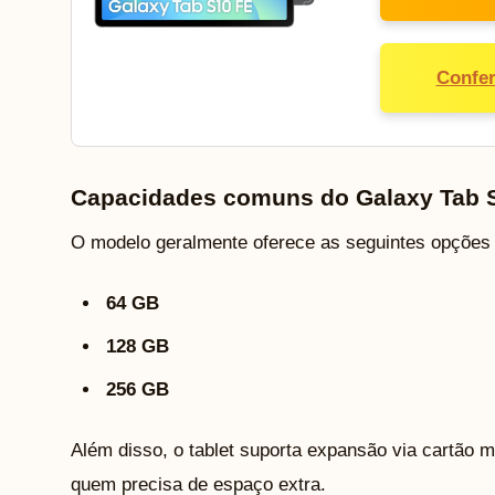
Confer
Capacidades comuns do Galaxy Tab 
O modelo geralmente oferece as seguintes opçõe
64 GB
128 GB
256 GB
Além disso, o tablet suporta expansão via cartão m
quem precisa de espaço extra.