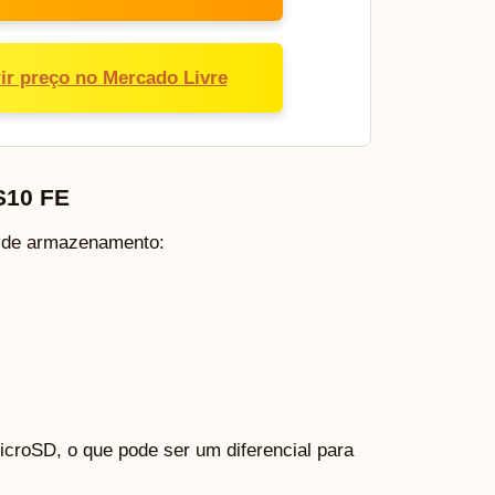
ir preço no Mercado Livre
S10 FE
s de armazenamento:
icroSD, o que pode ser um diferencial para