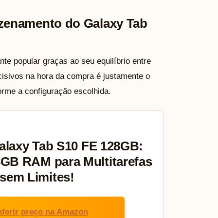
zenamento do Galaxy Tab
 popular graças ao seu equilíbrio entre
isivos na hora da compra é justamente o
orme a configuração escolhida.
laxy Tab S10 FE 128GB:
8GB RAM para Multitarefas
sem Limites!
ferir preço na Amazon