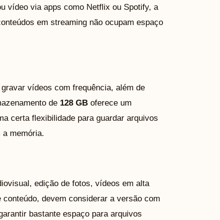
u vídeo via apps como Netflix ou Spotify, a
e conteúdos em streaming não ocupam espaço
 e gravar vídeos com frequência, além de
rmazenamento de
128 GB
oferece um
a certa flexibilidade para guardar arquivos
 a memória.
diovisual, edição de fotos, vídeos em alta
e conteúdo, devem considerar a versão com
arantir bastante espaço para arquivos