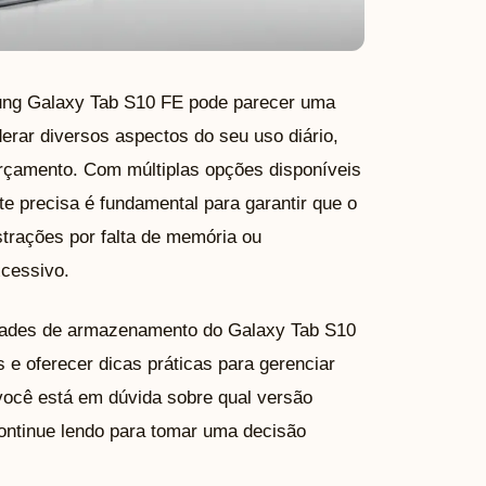
ung Galaxy Tab S10 FE pode parecer uma
derar diversos aspectos do seu uso diário,
orçamento. Com múltiplas opções disponíveis
 precisa é fundamental para garantir que o
strações por falta de memória ou
cessivo.
idades de armazenamento do Galaxy Tab S10
s e oferecer dicas práticas para gerenciar
 você está em dúvida sobre qual versão
continue lendo para tomar uma decisão