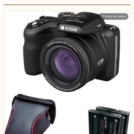
⏱ 9 min de leitura