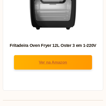
Fritadeira Oven Fryer 12L Oster 3 em 1-220V
Ver na Amazon