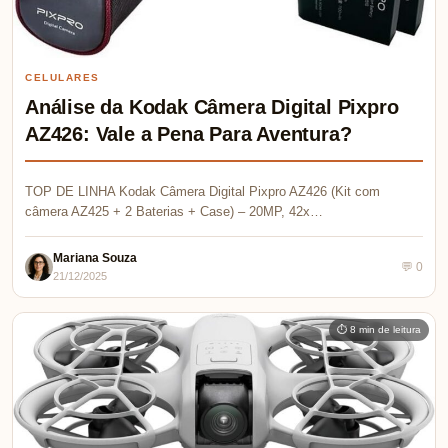
CELULARES
Análise da Kodak Câmera Digital Pixpro
AZ426: Vale a Pena Para Aventura?
TOP DE LINHA Kodak Câmera Digital Pixpro AZ426 (Kit com
câmera AZ425 + 2 Baterias + Case) – 20MP, 42x…
Mariana Souza
💬 0
21/12/2025
⏱ 8 min de leitura