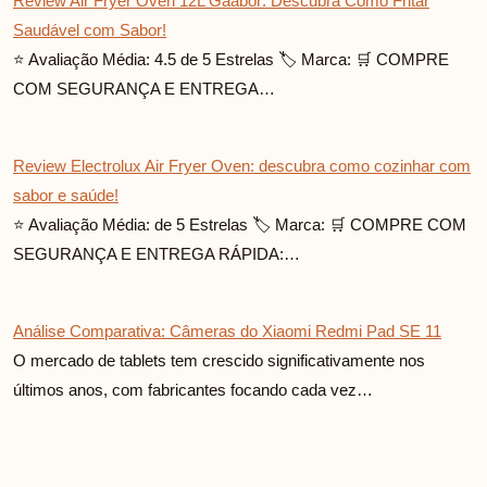
Review Air Fryer Oven 12L Gaabor: Descubra Como Fritar
Saudável com Sabor!
⭐ Avaliação Média: 4.5 de 5 Estrelas 🏷️ Marca: 🛒 COMPRE
COM SEGURANÇA E ENTREGA…
Review Electrolux Air Fryer Oven: descubra como cozinhar com
sabor e saúde!
⭐ Avaliação Média: de 5 Estrelas 🏷️ Marca: 🛒 COMPRE COM
SEGURANÇA E ENTREGA RÁPIDA:…
Análise Comparativa: Câmeras do Xiaomi Redmi Pad SE 11
O mercado de tablets tem crescido significativamente nos
últimos anos, com fabricantes focando cada vez…