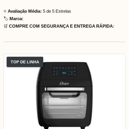
⭐
Avaliação Média:
5 de 5 Estrelas
🏷️
Marca:
🛒
COMPRE COM SEGURANÇA E ENTREGA RÁPIDA:
TOP DE LINHA