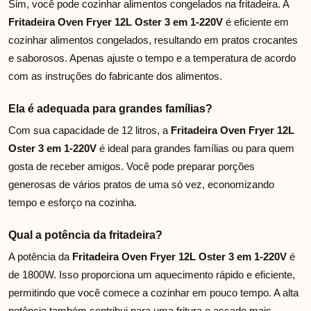
Sim, você pode cozinhar alimentos congelados na fritadeira. A
Fritadeira Oven Fryer 12L Oster 3 em 1-220V
é eficiente em
cozinhar alimentos congelados, resultando em pratos crocantes
e saborosos. Apenas ajuste o tempo e a temperatura de acordo
com as instruções do fabricante dos alimentos.
Ela é adequada para grandes famílias?
Com sua capacidade de 12 litros, a
Fritadeira Oven Fryer 12L
Oster 3 em 1-220V
é ideal para grandes famílias ou para quem
gosta de receber amigos. Você pode preparar porções
generosas de vários pratos de uma só vez, economizando
tempo e esforço na cozinha.
Qual a potência da fritadeira?
A potência da
Fritadeira Oven Fryer 12L Oster 3 em 1-220V
é
de 1800W. Isso proporciona um aquecimento rápido e eficiente,
permitindo que você comece a cozinhar em pouco tempo. A alta
potência também contribui para uma fritura e assado mais