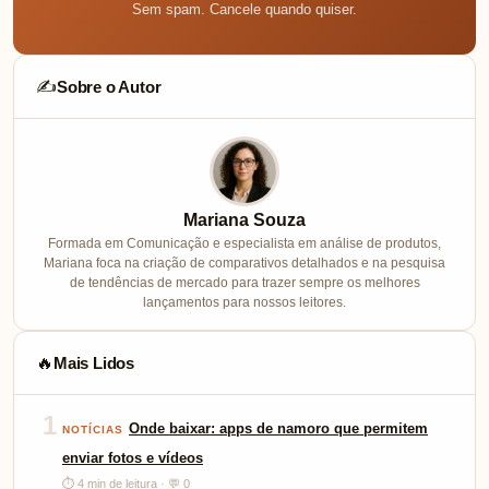
Sem spam. Cancele quando quiser.
Sobre o Autor
✍️
Mariana Souza
Formada em Comunicação e especialista em análise de produtos,
Mariana foca na criação de comparativos detalhados e na pesquisa
de tendências de mercado para trazer sempre os melhores
lançamentos para nossos leitores.
Mais Lidos
🔥
1
Onde baixar: apps de namoro que permitem
NOTÍCIAS
enviar fotos e vídeos
⏱ 4 min de leitura · 💬 0