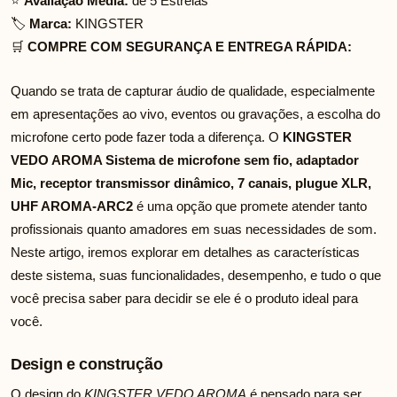
⭐
Avaliação Média:
de 5 Estrelas
🏷️
Marca:
KINGSTER
🛒
COMPRE COM SEGURANÇA E ENTREGA RÁPIDA:
Quando se trata de capturar áudio de qualidade, especialmente
em apresentações ao vivo, eventos ou gravações, a escolha do
microfone certo pode fazer toda a diferença. O
KINGSTER
VEDO AROMA Sistema de microfone sem fio, adaptador
Mic, receptor transmissor dinâmico, 7 canais, plugue XLR,
UHF AROMA-ARC2
é uma opção que promete atender tanto
profissionais quanto amadores em suas necessidades de som.
Neste artigo, iremos explorar em detalhes as características
deste sistema, suas funcionalidades, desempenho, e tudo o que
você precisa saber para decidir se ele é o produto ideal para
você.
Design e construção
O design do
KINGSTER VEDO AROMA
é pensado para ser