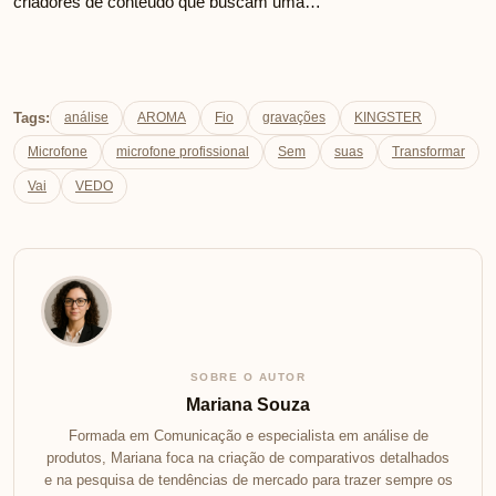
criadores de conteúdo que buscam uma…
Tags:
análise
AROMA
Fio
gravações
KINGSTER
Microfone
microfone profissional
Sem
suas
Transformar
Vai
VEDO
SOBRE O AUTOR
Mariana Souza
Formada em Comunicação e especialista em análise de
produtos, Mariana foca na criação de comparativos detalhados
e na pesquisa de tendências de mercado para trazer sempre os