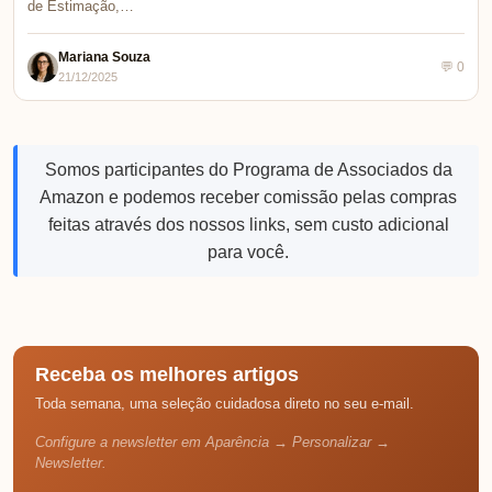
de Estimação,…
Mariana Souza
💬 0
21/12/2025
Somos participantes do Programa de Associados da
Amazon e podemos receber comissão pelas compras
feitas através dos nossos links, sem custo adicional
para você.
Receba os melhores artigos
Toda semana, uma seleção cuidadosa direto no seu e-mail.
Configure a newsletter em Aparência → Personalizar →
Newsletter.