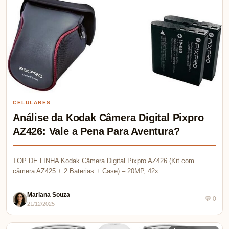
CELULARES
Análise da Kodak Câmera Digital Pixpro
AZ426: Vale a Pena Para Aventura?
TOP DE LINHA Kodak Câmera Digital Pixpro AZ426 (Kit com
câmera AZ425 + 2 Baterias + Case) – 20MP, 42x…
Mariana Souza
💬 0
21/12/2025