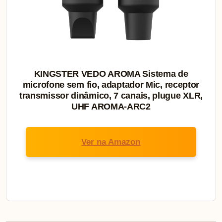
KINGSTER VEDO AROMA Sistema de
microfone sem fio, adaptador Mic, receptor
transmissor dinâmico, 7 canais, plugue XLR,
UHF AROMA-ARC2
Ver na Amazon