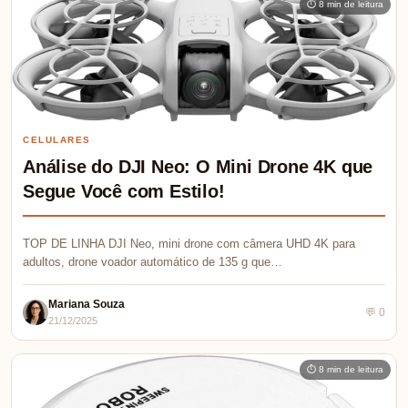
⏱ 8 min de leitura
CELULARES
Análise do DJI Neo: O Mini Drone 4K que
Segue Você com Estilo!
TOP DE LINHA DJI Neo, mini drone com câmera UHD 4K para
adultos, drone voador automático de 135 g que…
Mariana Souza
💬 0
21/12/2025
⏱ 8 min de leitura