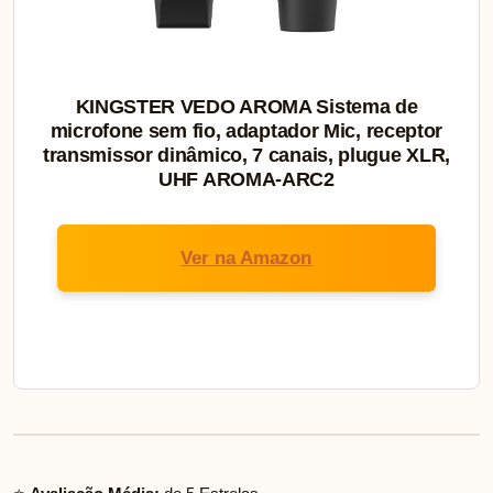
KINGSTER VEDO AROMA Sistema de
microfone sem fio, adaptador Mic, receptor
transmissor dinâmico, 7 canais, plugue XLR,
UHF AROMA-ARC2
Ver na Amazon