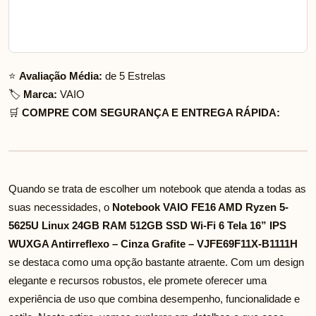
⭐
Avaliação Média:
de 5 Estrelas
🏷️
Marca:
VAIO
🛒
COMPRE COM SEGURANÇA E ENTREGA RÁPIDA:
Quando se trata de escolher um notebook que atenda a todas as
suas necessidades, o
Notebook VAIO FE16 AMD Ryzen 5-
5625U Linux 24GB RAM 512GB SSD Wi-Fi 6 Tela 16” IPS
WUXGA Antirreflexo – Cinza Grafite – VJFE69F11X-B1111H
se destaca como uma opção bastante atraente. Com um design
elegante e recursos robustos, ele promete oferecer uma
experiência de uso que combina desempenho, funcionalidade e