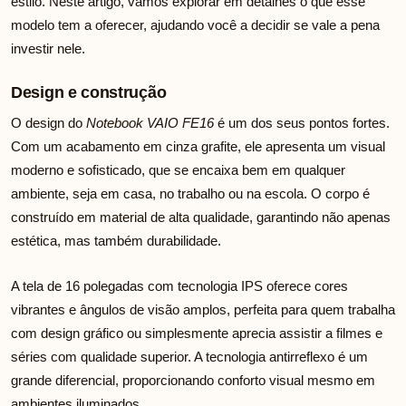
estilo. Neste artigo, vamos explorar em detalhes o que esse
modelo tem a oferecer, ajudando você a decidir se vale a pena
investir nele.
Design e construção
O design do
Notebook VAIO FE16
é um dos seus pontos fortes.
Com um acabamento em cinza grafite, ele apresenta um visual
moderno e sofisticado, que se encaixa bem em qualquer
ambiente, seja em casa, no trabalho ou na escola. O corpo é
construído em material de alta qualidade, garantindo não apenas
estética, mas também durabilidade.
A tela de 16 polegadas com tecnologia IPS oferece cores
vibrantes e ângulos de visão amplos, perfeita para quem trabalha
com design gráfico ou simplesmente aprecia assistir a filmes e
séries com qualidade superior. A tecnologia antirreflexo é um
grande diferencial, proporcionando conforto visual mesmo em
ambientes iluminados.