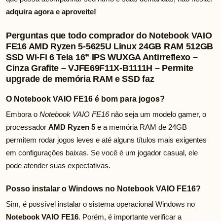
adquira agora e aproveite!
Perguntas que todo comprador do Notebook VAIO
FE16 AMD Ryzen 5-5625U Linux 24GB RAM 512GB
SSD Wi-Fi 6 Tela 16” IPS WUXGA Antirreflexo –
Cinza Grafite – VJFE69F11X-B1111H – Permite
upgrade de memória RAM e SSD faz
O Notebook VAIO FE16 é bom para jogos?
Embora o
Notebook VAIO FE16
não seja um modelo gamer, o
processador
AMD Ryzen 5
e a memória RAM de 24GB
permitem rodar jogos leves e até alguns títulos mais exigentes
em configurações baixas. Se você é um jogador casual, ele
pode atender suas expectativas.
Posso instalar o Windows no Notebook VAIO FE16?
Sim, é possível instalar o sistema operacional Windows no
Notebook VAIO FE16
. Porém, é importante verificar a