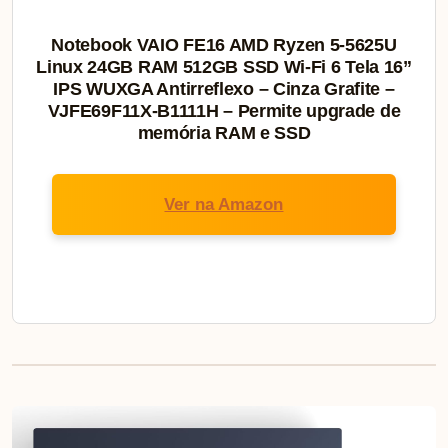
Notebook VAIO FE16 AMD Ryzen 5-5625U
Linux 24GB RAM 512GB SSD Wi-Fi 6 Tela 16”
IPS WUXGA Antirreflexo – Cinza Grafite –
VJFE69F11X-B1111H – Permite upgrade de
memória RAM e SSD
Ver na Amazon