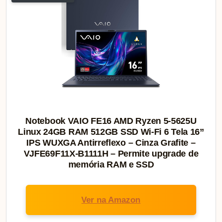
Notebook VAIO FE16 AMD Ryzen 5-5625U
Linux 24GB RAM 512GB SSD Wi-Fi 6 Tela 16”
IPS WUXGA Antirreflexo – Cinza Grafite –
VJFE69F11X-B1111H – Permite upgrade de
memória RAM e SSD
Ver na Amazon