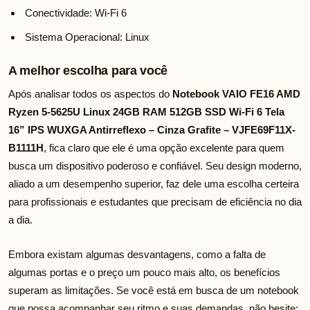
Conectividade: Wi-Fi 6
Sistema Operacional: Linux
A melhor escolha para você
Após analisar todos os aspectos do
Notebook VAIO FE16 AMD
Ryzen 5-5625U Linux 24GB RAM 512GB SSD Wi-Fi 6 Tela
16” IPS WUXGA Antirreflexo – Cinza Grafite – VJFE69F11X-
B1111H
, fica claro que ele é uma opção excelente para quem
busca um dispositivo poderoso e confiável. Seu design moderno,
aliado a um desempenho superior, faz dele uma escolha certeira
para profissionais e estudantes que precisam de eficiência no dia
a dia.
Embora existam algumas desvantagens, como a falta de
algumas portas e o preço um pouco mais alto, os benefícios
superam as limitações. Se você está em busca de um notebook
que possa acompanhar seu ritmo e suas demandas, não hesite: