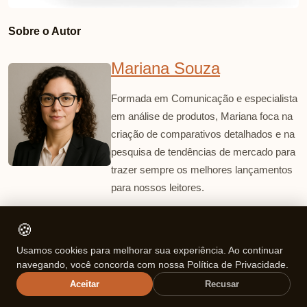
Sobre o Autor
Mariana Souza
Formada em Comunicação e especialista
em análise de produtos, Mariana foca na
criação de comparativos detalhados e na
pesquisa de tendências de mercado para
trazer sempre os melhores lançamentos
para nossos leitores.
Ver mais posts do autor
🍪
Usamos cookies para melhorar sua experiência. Ao continuar
navegando, você concorda com nossa Política de Privacidade.
Aceitar
Recusar