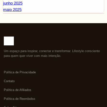
junho 2025
maio 2025
Um espaço para inspirar, conectar e transformar. Lifestyle consciente
para quem quer viver com mais intenção.
Política de Privacidade
Contato
Política de Afiliados
Política de Reembolso