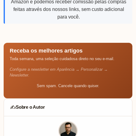
Amazon e podemos receber comissão pelas compras
feitas através dos nossos links, sem custo adicional
para você.
Receba os melhores artigos
Toda semana, uma seleção cuidadosa direto no seu e-mail.
Configure a newsletter em Aparência → Personalizar →
Newsletter.
Sem spam. Cancele quando quiser.
Sobre o Autor
✍️