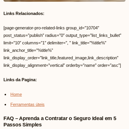
Links Relacionados:
[page-generator-pro-related-links group_id=”10704″
post_status=”publish” radius=”0″ output_type=”list_links_bullet”
limit=”10″ columns=”1″ delimiter=”, ” link_title=”%title%”
link_anchor_title=”%title%”
link_display_order=”link_title,featured_image,link_description”
link_display_alignment=”vertical” orderby=”name” order=”asc”]
Links da Pagina:
Home
Ferramentas úteis
FAQ – Aprenda a Contratar o Seguro Ideal em 5
Passos Simples