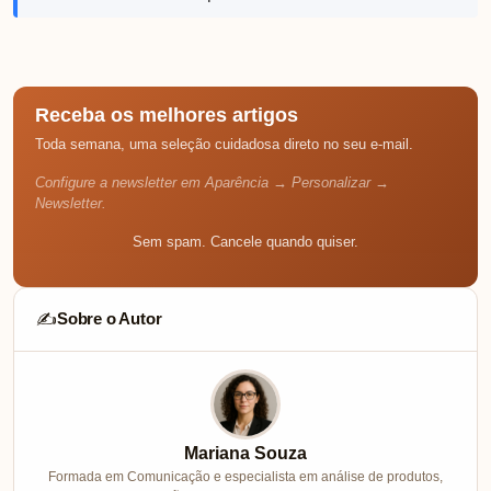
Receba os melhores artigos
Toda semana, uma seleção cuidadosa direto no seu e-mail.
Configure a newsletter em Aparência → Personalizar →
Newsletter.
Sem spam. Cancele quando quiser.
Sobre o Autor
✍️
Mariana Souza
Formada em Comunicação e especialista em análise de produtos,