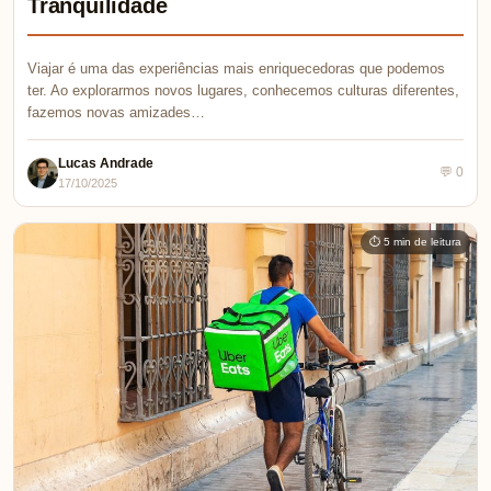
Tranquilidade
Viajar é uma das experiências mais enriquecedoras que podemos
ter. Ao explorarmos novos lugares, conhecemos culturas diferentes,
fazemos novas amizades…
Lucas Andrade
💬 0
17/10/2025
⏱ 5 min de leitura