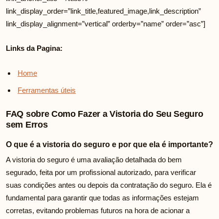
link_display_order=”link_title,featured_image,link_description”
link_display_alignment=”vertical” orderby=”name” order=”asc”]
Links da Pagina:
Home
Ferramentas úteis
FAQ sobre Como Fazer a Vistoria do Seu Seguro
sem Erros
O que é a vistoria do seguro e por que ela é importante?
A vistoria do seguro é uma avaliação detalhada do bem
segurado, feita por um profissional autorizado, para verificar
suas condições antes ou depois da contratação do seguro. Ela é
fundamental para garantir que todas as informações estejam
corretas, evitando problemas futuros na hora de acionar a