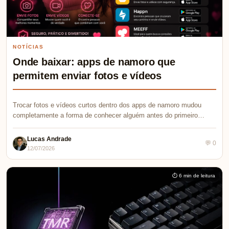
NOTÍCIAS
Onde baixar: apps de namoro que
permitem enviar fotos e vídeos
Trocar fotos e vídeos curtos dentro dos apps de namoro mudou
completamente a forma de conhecer alguém antes do primeiro…
Lucas Andrade
💬 0
12/07/2026
⏱ 6 min de leitura