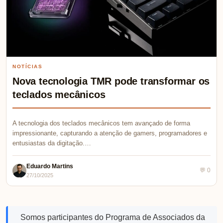
NOTÍCIAS
Nova tecnologia TMR pode transformar os
teclados mecânicos
A tecnologia dos teclados mecânicos tem avançado de forma
impressionante, capturando a atenção de gamers, programadores e
entusiastas da digitação.…
Eduardo Martins
💬 0
27/10/2025
Somos participantes do Programa de Associados da