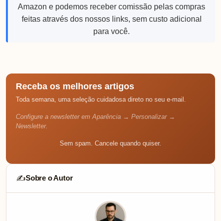
Amazon e podemos receber comissão pelas compras
feitas através dos nossos links, sem custo adicional
para você.
Receba os melhores artigos
Toda semana, uma seleção cuidadosa direto no seu e-mail.
Configure a newsletter em Aparência → Personalizar →
Newsletter.
Sem spam. Cancele quando quiser.
Sobre o Autor
✍️