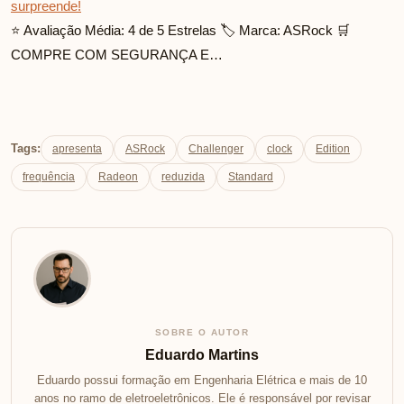
surpreende!
⭐ Avaliação Média: 4 de 5 Estrelas 🏷️ Marca: ASRock 🛒
COMPRE COM SEGURANÇA E…
Tags:
apresenta
ASRock
Challenger
clock
Edition
frequência
Radeon
reduzida
Standard
SOBRE O AUTOR
Eduardo Martins
Eduardo possui formação em Engenharia Elétrica e mais de 10
anos no ramo de eletroeletrônicos. Ele é responsável por revisar