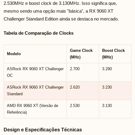
2.530MHz e boost clock de 3.130MHz. Isso significa que,
mesmo sendo uma opção mais "básica", a RX 9060 XT
Challenger Standard Edition ainda se destaca no mercado.
Tabela de Comparação de Clocks
Game Clock
Boost Clock
Modelo
(MHz)
(MHz)
ASRock RX 9060 XT Challenger
2.700
3.290
OC
ASRock RX 9060 XT Challenger
2.620
3.230
Standard
AMD RX 9060 XT (Versão de
2.530
3.130
Referência)
Design e Especificações Técnicas