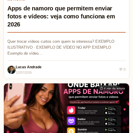
Apps de namoro que permitem enviar
fotos e vídeos: veja como funciona em
2026
Quer trocar vídeos curtos com quem te interessa? EXEMPLO
ILUSTRATIVO · EXEMPLO DE VÍDEO NO APP EXEMPLO
Exemplo de vídeo…
Lucas Andrade
💬 0
12/07/2026
⏱ 4 min de leitura