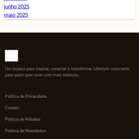
junho 2025
maio 2025
Um espaço para inspirar, conectar e transformar. Lifestyle consciente
para quem quer viver com mais intenção.
Política de Privacidade
Contato
Política de Afiliados
Política de Reembolso