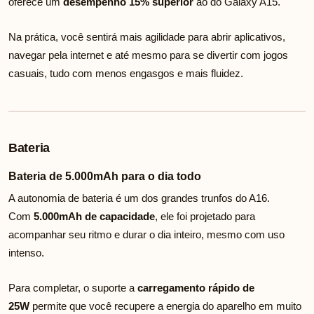
oferece um
desempenho 15% superior
ao do Galaxy A15.
Na prática, você sentirá mais agilidade para abrir aplicativos,
navegar pela internet e até mesmo para se divertir com jogos
casuais, tudo com menos engasgos e mais fluidez.
Bateria
Bateria de 5.000mAh para o dia todo
A autonomia de bateria é um dos grandes trunfos do A16.
Com
5.000mAh de capacidade
, ele foi projetado para
acompanhar seu ritmo e durar o dia inteiro, mesmo com uso
intenso.
Para completar, o suporte a
carregamento rápido de
25W
permite que você recupere a energia do aparelho em muito