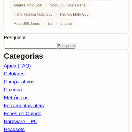
Análise Moto G56
Moto G56 Vale a Pena
Ficha Técnica Moto G56
Review Moto G56
Moto G56 Jogos
Ele
análise
Pesquisar
Pesquisar
Categorias
Ajuda (FAQ)
Celulares
Comparativos
Cozinha
Eletrônicos
Ferramentas úteis
Fones de Ouvido
Hardware – PC
Headsets