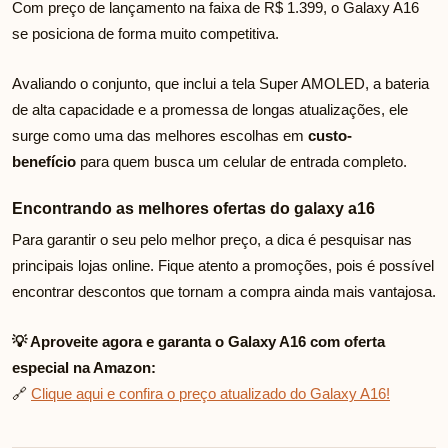
Com preço de lançamento na faixa de R$ 1.399, o Galaxy A16
se posiciona de forma muito competitiva.
Avaliando o conjunto, que inclui a tela Super AMOLED, a bateria
de alta capacidade e a promessa de longas atualizações, ele
surge como uma das melhores escolhas em
custo-
benefício
para quem busca um celular de entrada completo.
Encontrando as melhores ofertas do galaxy a16
Para garantir o seu pelo melhor preço, a dica é pesquisar nas
principais lojas online. Fique atento a promoções, pois é possível
encontrar descontos que tornam a compra ainda mais vantajosa.
💡 Aproveite agora e garanta o Galaxy A16 com oferta
especial na Amazon:
🔗
Clique aqui e confira o preço atualizado do Galaxy A16!