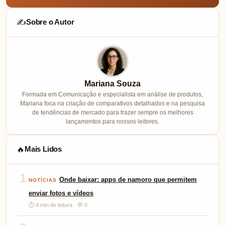
Sobre o Autor
✍️
Mariana Souza
Formada em Comunicação e especialista em análise de produtos,
Mariana foca na criação de comparativos detalhados e na pesquisa
de tendências de mercado para trazer sempre os melhores
lançamentos para nossos leitores.
Mais Lidos
🔥
1
Onde baixar: apps de namoro que permitem
NOTÍCIAS
enviar fotos e vídeos
⏱ 4 min de leitura · 💬 0