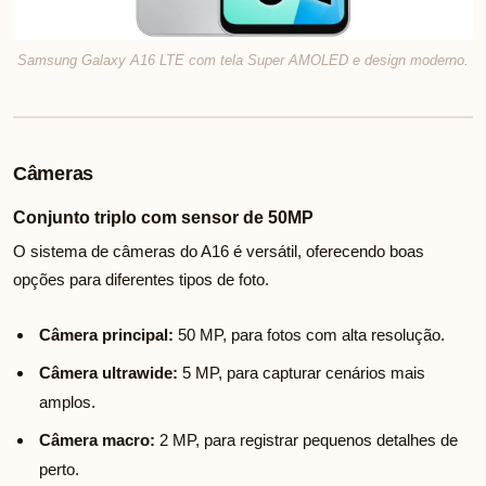
Samsung Galaxy A16 LTE com tela Super AMOLED e design moderno.
Câmeras
Conjunto triplo com sensor de 50MP
O sistema de câmeras do A16 é versátil, oferecendo boas
opções para diferentes tipos de foto.
Câmera principal:
50 MP, para fotos com alta resolução.
Câmera ultrawide:
5 MP, para capturar cenários mais
amplos.
Câmera macro:
2 MP, para registrar pequenos detalhes de
perto.