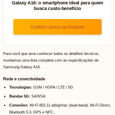
Galaxy A16: o smartphone ideal para quem
busca custo-benefício
Conferir preço na Amazon
Para você que ama conhecer todos os detalhes técnicos,
montamos uma lista completa com as especificações do
Samsung Galaxy A16.
Rede e conectividade
Tecnologias:
GSM / HSPA / LTE / 5G
Bandas 5G:
SA/NSA
Conexões:
Wi-Fi 802.11 a/b/g/n/ac (dual-band), Wi-Fi Direct,
Bluetooth 5.3, GPS e NFC.