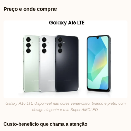
Preço e onde comprar
Galaxy A16 LTE disponível nas cores verde-claro, branco e preto, com
design elegante e tela Super AMOLED.
Custo-benefício que chama a atenção