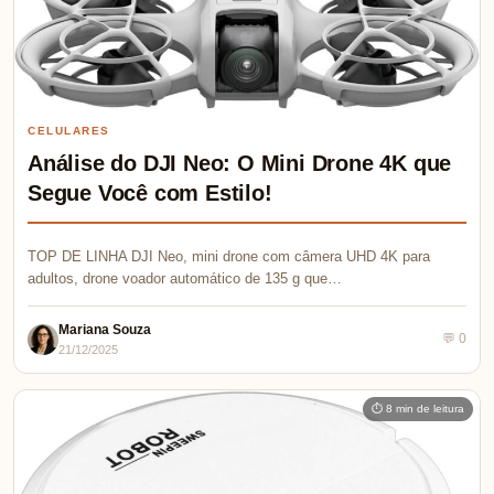
CELULARES
Análise do DJI Neo: O Mini Drone 4K que
Segue Você com Estilo!
TOP DE LINHA DJI Neo, mini drone com câmera UHD 4K para
adultos, drone voador automático de 135 g que…
Mariana Souza
💬 0
21/12/2025
⏱ 8 min de leitura