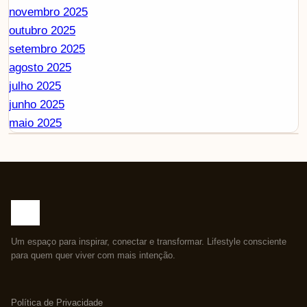
novembro 2025
outubro 2025
setembro 2025
agosto 2025
julho 2025
junho 2025
maio 2025
Um espaço para inspirar, conectar e transformar. Lifestyle consciente
para quem quer viver com mais intenção.
Política de Privacidade