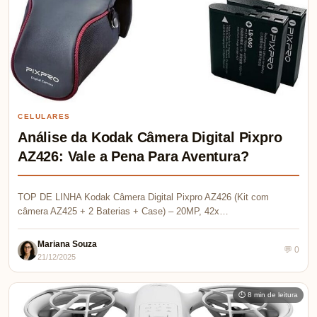
CELULARES
Análise da Kodak Câmera Digital Pixpro
AZ426: Vale a Pena Para Aventura?
TOP DE LINHA Kodak Câmera Digital Pixpro AZ426 (Kit com
câmera AZ425 + 2 Baterias + Case) – 20MP, 42x…
Mariana Souza
💬 0
21/12/2025
⏱ 8 min de leitura