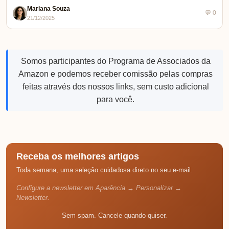
Mariana Souza
💬 0
21/12/2025
Somos participantes do Programa de Associados da
Amazon e podemos receber comissão pelas compras
feitas através dos nossos links, sem custo adicional
para você.
Receba os melhores artigos
Toda semana, uma seleção cuidadosa direto no seu e-mail.
Configure a newsletter em Aparência → Personalizar →
Newsletter.
Sem spam. Cancele quando quiser.