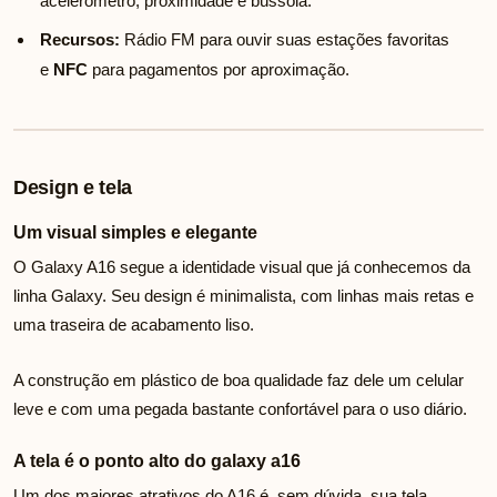
acelerômetro, proximidade e bússola.
Recursos:
Rádio FM para ouvir suas estações favoritas
e
NFC
para pagamentos por aproximação.
Design e tela
Um visual simples e elegante
O Galaxy A16 segue a identidade visual que já conhecemos da
linha Galaxy. Seu design é minimalista, com linhas mais retas e
uma traseira de acabamento liso.
A construção em plástico de boa qualidade faz dele um celular
leve e com uma pegada bastante confortável para o uso diário.
A tela é o ponto alto do galaxy a16
Um dos maiores atrativos do A16 é, sem dúvida, sua tela.