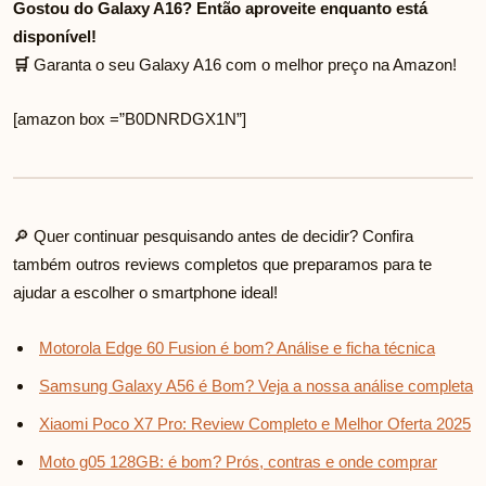
Gostou do Galaxy A16? Então aproveite enquanto está
disponível!
🛒
Garanta o seu Galaxy A16 com o melhor preço na Amazon!
[amazon box =”B0DNRDGX1N”]
🔎 Quer continuar pesquisando antes de decidir? Confira
também outros reviews completos que preparamos para te
ajudar a escolher o smartphone ideal!
Motorola Edge 60 Fusion é bom? Análise e ficha técnica
Samsung Galaxy A56 é Bom? Veja a nossa análise completa
Xiaomi Poco X7 Pro: Review Completo e Melhor Oferta 2025
Moto g05 128GB: é bom? Prós, contras e onde comprar