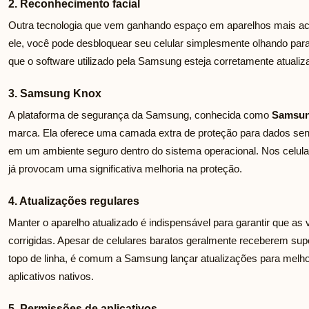
2. Reconhecimento facial
Outra tecnologia que vem ganhando espaço em aparelhos mais ace
ele, você pode desbloquear seu celular simplesmente olhando par
que o software utilizado pela Samsung esteja corretamente atualiza
3. Samsung Knox
A plataforma de segurança da Samsung, conhecida como
Samsun
marca. Ela oferece uma camada extra de proteção para dados sens
em um ambiente seguro dentro do sistema operacional. Nos celula
já provocam uma significativa melhoria na proteção.
4. Atualizações regulares
Manter o aparelho atualizado é indispensável para garantir que as
corrigidas. Apesar de celulares baratos geralmente receberem su
topo de linha, é comum a Samsung lançar atualizações para melho
aplicativos nativos.
5. Permissões de aplicativos