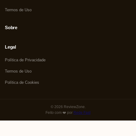
Termos de Uso
Sobre
Legal
Política de Privacidade
Termos de Uso
Política de Cookies
© 2026 ReviewZone.
Feito com ❤️ por
Rede Fast