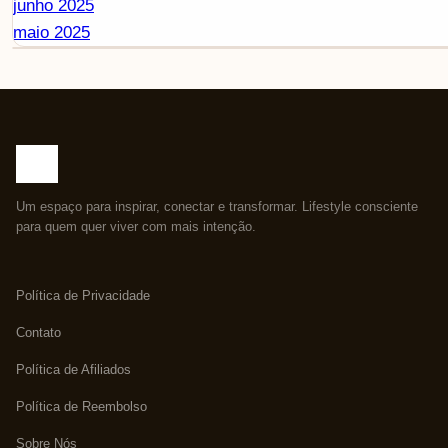
junho 2025
maio 2025
Um espaço para inspirar, conectar e transformar. Lifestyle consciente
para quem quer viver com mais intenção.
Política de Privacidade
Contato
Política de Afiliados
Política de Reembolso
Sobre Nós