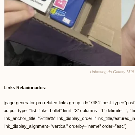
Unboxing do Galaxy M15
Links Relacionados:
[page-generator-pro-related-links group_id=”7484″ post_type=”post
output_type=”list_links_bullet” limit=”3″ columns=”1″ delimiter=”, ” li
link_anchor_title=”%title%” link_display_order=”link_title,featured_i
link_display_alignment=”vertical” orderby=”name” order=”asc”]