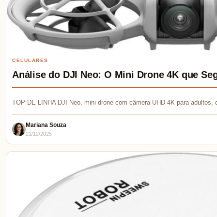
CELULARES
Análise do DJI Neo: O Mini Drone 4K que Se
TOP DE LINHA DJI Neo, mini drone com câmera UHD 4K para adultos, 
Mariana Souza
21/12/2025