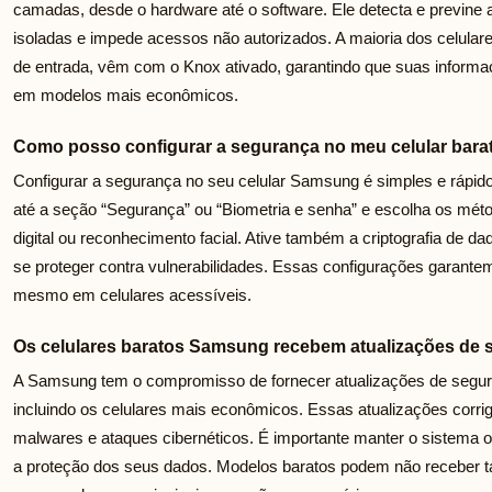
camadas, desde o hardware até o software. Ele detecta e previne
isoladas e impede acessos não autorizados. A maioria dos celul
de entrada, vêm com o Knox ativado, garantindo que suas inform
em modelos mais econômicos.
Como posso configurar a segurança no meu celular bar
Configurar a segurança no seu celular Samsung é simples e rápido
até a seção “Segurança” ou “Biometria e senha” e escolha os mét
digital ou reconhecimento facial. Ative também a criptografia de d
se proteger contra vulnerabilidades. Essas configurações garant
mesmo em celulares acessíveis.
Os celulares baratos Samsung recebem atualizações de 
A Samsung tem o compromisso de fornecer atualizações de segura
incluindo os celulares mais econômicos. Essas atualizações corrig
malwares e ataques cibernéticos. É importante manter o sistema o
a proteção dos seus dados. Modelos baratos podem não receber t