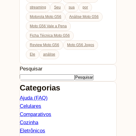
streaming
Seu
sua
por
Motorola Moto G56
Análise Moto G56
Moto G56 Vale a Pena
Ficha Técnica Moto G56
Review Moto G56
Moto G56 Jogos
Ele
análise
Pesquisar
Pesquisar
Categorias
Ajuda (FAQ)
Celulares
Comparativos
Cozinha
Eletrônicos