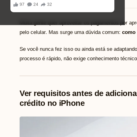
10/07/2025
Muita gente quer aproveitar os pagamentos por apr
pelo celular. Mas surge uma dúvida comum:
como 
Se você nunca fez isso ou ainda está se adaptando
processo é rápido, não exige conhecimento técnico e
Ver requisitos antes de adiciona
crédito no iPhone