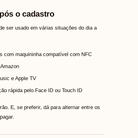
pós o cadastro
ode ser usado em várias situações do dia a
cas com maquininha compatível com NFC
e Amazon
usic e Apple TV
ção rápida pelo Face ID ou Touch ID
ão. E, se preferir, dá para alternar entre os
pagar.