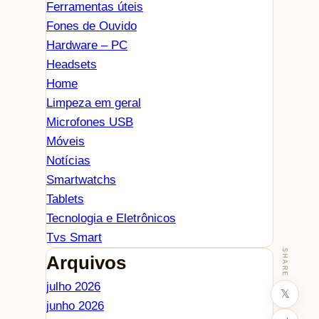
Ferramentas úteis
Fones de Ouvido
Hardware – PC
Headsets
Home
Limpeza em geral
Microfones USB
Móveis
Notícias
Smartwatchs
Tablets
Tecnologia e Eletrônicos
Tvs Smart
SHARE
Arquivos
julho 2026
𝕏
junho 2026