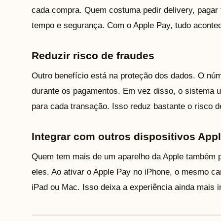
cada compra. Quem costuma pedir delivery, pagar t
tempo e segurança. Com o Apple Pay, tudo aconte
Reduzir risco de fraudes
Outro benefício está na proteção dos dados. O núm
durante os pagamentos. Em vez disso, o sistema u
para cada transação. Isso reduz bastante o risco d
Integrar com outros dispositivos App
Quem tem mais de um aparelho da Apple também p
eles. Ao ativar o Apple Pay no iPhone, o mesmo car
iPad ou Mac. Isso deixa a experiência ainda mais i