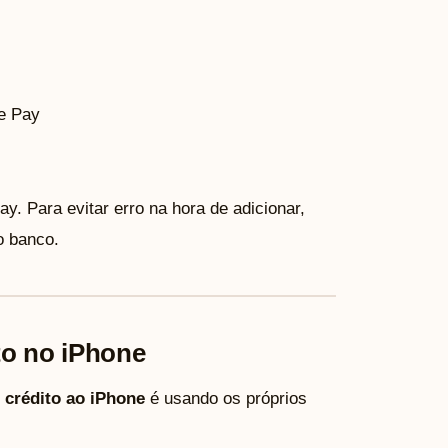
e Pay
. Para evitar erro na hora de adicionar,
o banco.
to no iPhone
 crédito ao iPhone
é usando os próprios