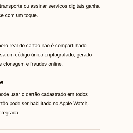
ransporte ou assinar serviços digitais ganha
ce com um toque.
ero real do cartão não é compartilhado
sa um código único criptografado, gerado
e clonagem e fraudes online.
le
ode usar o cartão cadastrado em todos
tão pode ser habilitado no Apple Watch,
ntegrada.