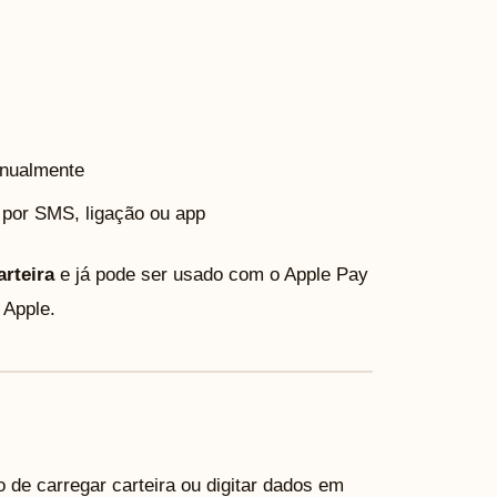
anualmente
 por SMS, ligação ou app
arteira
e já pode ser usado com o Apple Pay
 Apple.
o de carregar carteira ou digitar dados em