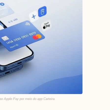
ao Apple Pay por meio do app Carteira.