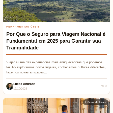
FERRAMENTAS ÚTEIS
Por Que o Seguro para Viagem Nacional é
Fundamental em 2025 para Garantir sua
Tranquilidade
Viajar é uma das experiências mais enriquecedoras que podemos
ter. Ao explorarmos novos lugares, conhecemos culturas diferentes,
fazemos novas amizades…
Lucas Andrade
💬 0
17/10/2025
⏱ 5 min de leitura