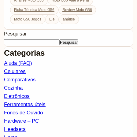
Análise Moto G56
Moto G56 Vale a Pena
Ficha Técnica Moto G56
Review Moto G56
Moto G56 Jogos
Ele
análise
Pesquisar
Pesquisar
Categorias
Ajuda (FAQ)
Celulares
Comparativos
Cozinha
Eletrônicos
Ferramentas úteis
Fones de Ouvido
Hardware – PC
Headsets