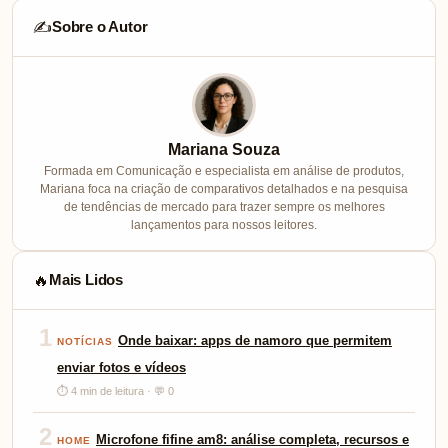
Sobre o Autor
✍️
Mariana Souza
Formada em Comunicação e especialista em análise de produtos,
Mariana foca na criação de comparativos detalhados e na pesquisa
de tendências de mercado para trazer sempre os melhores
lançamentos para nossos leitores.
Mais Lidos
🔥
1
Onde baixar: apps de namoro que permitem
NOTÍCIAS
enviar fotos e vídeos
⏱ 4 min de leitura · 💬 0
2
Microfone fifine am8: análise completa, recursos e
HOME