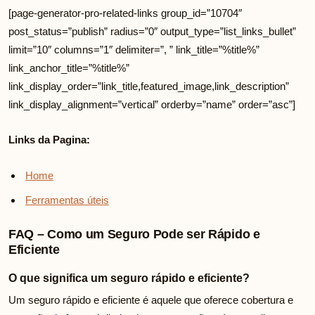
[page-generator-pro-related-links group_id=”10704″
post_status=”publish” radius=”0″ output_type=”list_links_bullet”
limit=”10″ columns=”1″ delimiter=”, ” link_title=”%title%”
link_anchor_title=”%title%”
link_display_order=”link_title,featured_image,link_description”
link_display_alignment=”vertical” orderby=”name” order=”asc”]
Links da Pagina:
Home
Ferramentas úteis
FAQ – Como um Seguro Pode ser Rápido e
Eficiente
O que significa um seguro rápido e eficiente?
Um seguro rápido e eficiente é aquele que oferece cobertura e