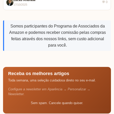
💬 0
17/10/2025
Somos participantes do Programa de Associados da
Amazon e podemos receber comissão pelas compras
feitas através dos nossos links, sem custo adicional
para você.
Receba os melhores artigos
Toda semana, uma seleção cuidadosa direto no seu e-mail.
Configure a newsletter em Aparência → Personalizar →
Newsletter.
Sem spam. Cancele quando quiser.