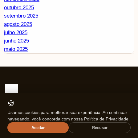
outubro 2025
setembro 2025
agosto 2025
julho 2025
junho 2025
maio 2025
🍪
Um espaço para inspirar, conectar e transformar. Lifestyle consciente
para quem quer viver com mais intenção.
Usamos cookies para melhorar sua experiência. Ao continuar
navegando, você concorda com nossa Política de Privacidade.
Aceitar
Recusar
Política de Privacidade