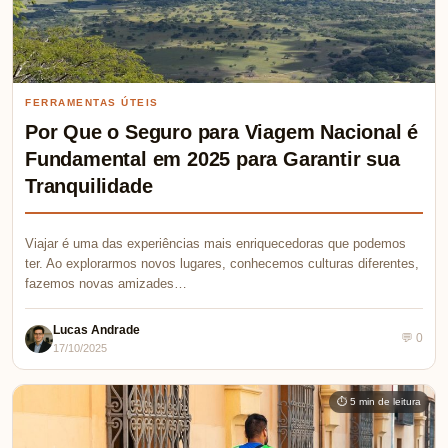
FERRAMENTAS ÚTEIS
Por Que o Seguro para Viagem Nacional é
Fundamental em 2025 para Garantir sua
Tranquilidade
Viajar é uma das experiências mais enriquecedoras que podemos
ter. Ao explorarmos novos lugares, conhecemos culturas diferentes,
fazemos novas amizades…
Lucas Andrade
💬 0
17/10/2025
⏱ 5 min de leitura