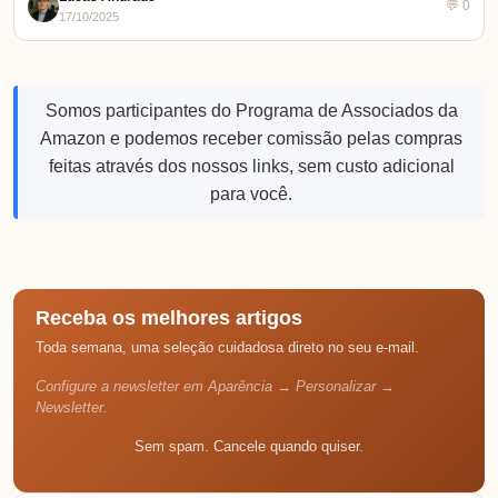
💬 0
17/10/2025
Somos participantes do Programa de Associados da
Amazon e podemos receber comissão pelas compras
feitas através dos nossos links, sem custo adicional
para você.
Receba os melhores artigos
Toda semana, uma seleção cuidadosa direto no seu e-mail.
Configure a newsletter em Aparência → Personalizar →
Newsletter.
Sem spam. Cancele quando quiser.