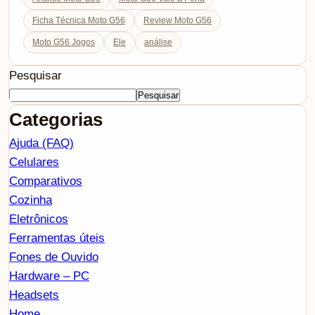
Ficha Técnica Moto G56
Review Moto G56
Moto G56 Jogos
Ele
análise
Pesquisar
Pesquisar
Categorias
Ajuda (FAQ)
Celulares
Comparativos
Cozinha
Eletrônicos
Ferramentas úteis
Fones de Ouvido
Hardware – PC
Headsets
Home