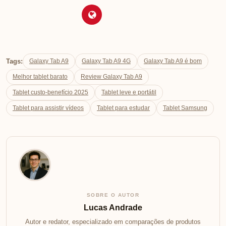
Tags:
Galaxy Tab A9
Galaxy Tab A9 4G
Galaxy Tab A9 é bom
Melhor tablet barato
Review Galaxy Tab A9
Tablet custo-benefício 2025
Tablet leve e portátil
Tablet para assistir vídeos
Tablet para estudar
Tablet Samsung
SOBRE O AUTOR
Lucas Andrade
Autor e redator, especializado em comparações de produtos