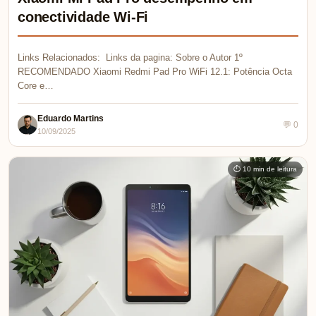
conectividade Wi-Fi
Links Relacionados: Links da pagina: Sobre o Autor 1º
RECOMENDADO Xiaomi Redmi Pad Pro WiFi 12.1: Potência Octa
Core e…
Eduardo Martins
💬 0
10/09/2025
⏱ 10 min de leitura