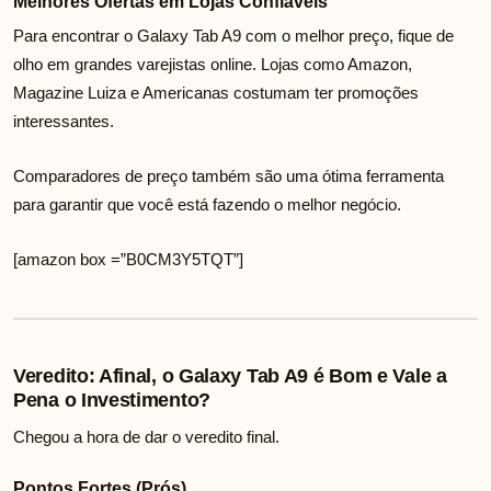
Melhores Ofertas em Lojas Confiáveis
Para encontrar o Galaxy Tab A9 com o melhor preço, fique de
olho em grandes varejistas online. Lojas como Amazon,
Magazine Luiza e Americanas costumam ter promoções
interessantes.
Comparadores de preço também são uma ótima ferramenta
para garantir que você está fazendo o melhor negócio.
[amazon box =”B0CM3Y5TQT”]
Veredito: Afinal, o Galaxy Tab A9 é Bom e Vale a
Pena o Investimento?
Chegou a hora de dar o veredito final.
Pontos Fortes (Prós)