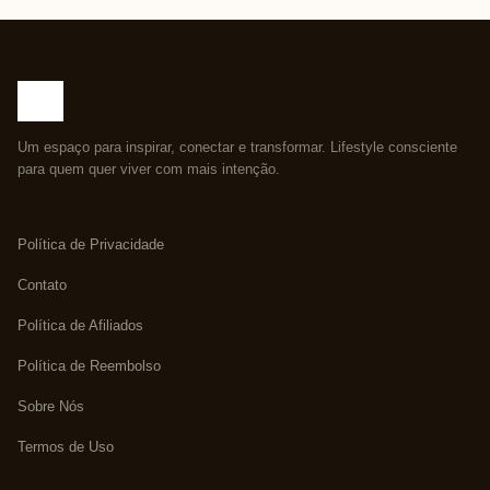
Um espaço para inspirar, conectar e transformar. Lifestyle consciente
para quem quer viver com mais intenção.
Política de Privacidade
Contato
Política de Afiliados
Política de Reembolso
Sobre Nós
Termos de Uso