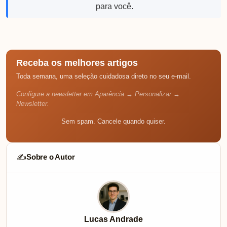
para você.
Receba os melhores artigos
Toda semana, uma seleção cuidadosa direto no seu e-mail.
Configure a newsletter em Aparência → Personalizar →
Newsletter.
Sem spam. Cancele quando quiser.
Sobre o Autor
✍️
Lucas Andrade