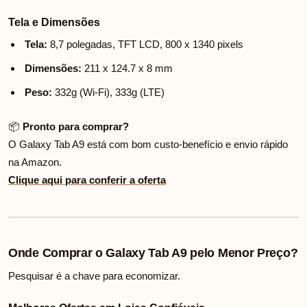
Tela e Dimensões
Tela:
8,7 polegadas, TFT LCD, 800 x 1340 pixels
Dimensões:
211 x 124.7 x 8 mm
Peso:
332g (Wi-Fi), 333g (LTE)
📦
Pronto para comprar?
O Galaxy Tab A9 está com bom custo-benefício e envio rápido
na Amazon.
Clique aqui para conferir a oferta
Onde Comprar o Galaxy Tab A9 pelo Menor Preço?
Pesquisar é a chave para economizar.