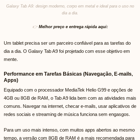
Galaxy Tab A9: design moderno, corpo em metal e ideal para o uso no
dia a dia.
👉
Melhor preço e entrega rápida aqui:
Um tablet precisa ser um parceiro confiável para as tarefas do
dia a dia. O Galaxy Tab A9 foi projetado com esse objetivo em
mente.
Performance em Tarefas Básicas (Navegação, E-mails,
Apps)
Equipado com o processador MediaTek Helio G99 e opções de
4GB ou 8GB de RAM, o Tab A9 lida bem com as atividades mais
comuns. Navegar na internet, checar e-mails, usar aplicativos de
redes sociais e streaming de música funciona sem engasgos.
Para um uso mais intenso, com muitos apps abertos ao mesmo
tempo, a versão com 8GB de RAM é a mais recomendada para