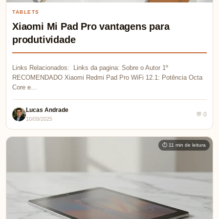
TABLETS
Xiaomi Mi Pad Pro vantagens para
produtividade
Links Relacionados: Links da pagina: Sobre o Autor 1º
RECOMENDADO Xiaomi Redmi Pad Pro WiFi 12.1: Potência Octa
Core e…
Lucas Andrade
💬 0
10/09/2025
⏱ 11 min de leitura