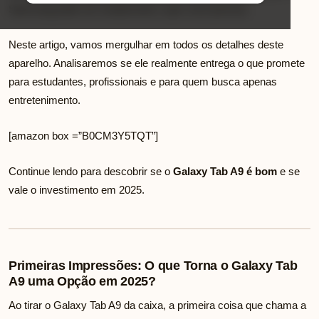
Samsung pode ser exatamente o que você precisa.
Neste artigo, vamos mergulhar em todos os detalhes deste
aparelho. Analisaremos se ele realmente entrega o que promete
para estudantes, profissionais e para quem busca apenas
entretenimento.
[amazon box =”B0CM3Y5TQT”]
Continue lendo para descobrir se o
Galaxy Tab A9 é bom
e se
vale o investimento em 2025.
Primeiras Impressões: O que Torna o Galaxy Tab
A9 uma Opção em 2025?
Ao tirar o Galaxy Tab A9 da caixa, a primeira coisa que chama a