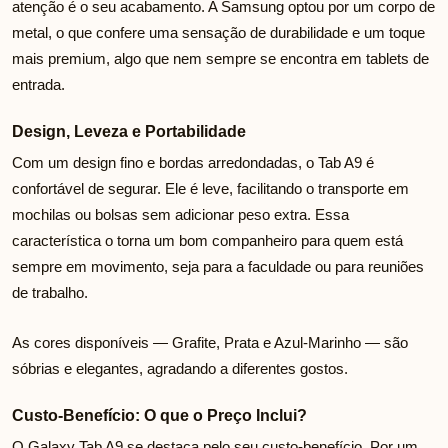
atenção é o seu acabamento. A Samsung optou por um corpo de
metal, o que confere uma sensação de durabilidade e um toque
mais premium, algo que nem sempre se encontra em tablets de
entrada.
Design, Leveza e Portabilidade
Com um design fino e bordas arredondadas, o Tab A9 é
confortável de segurar. Ele é leve, facilitando o transporte em
mochilas ou bolsas sem adicionar peso extra. Essa
característica o torna um bom companheiro para quem está
sempre em movimento, seja para a faculdade ou para reuniões
de trabalho.
As cores disponíveis — Grafite, Prata e Azul-Marinho — são
sóbrias e elegantes, agradando a diferentes gostos.
Custo-Benefício: O que o Preço Inclui?
O Galaxy Tab A9 se destaca pelo seu custo-benefício. Por um