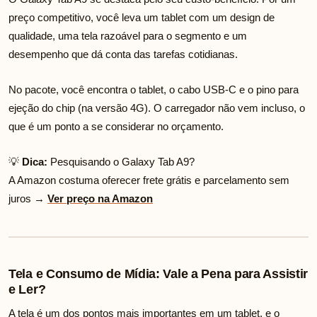
preço competitivo, você leva um tablet com um design de
qualidade, uma tela razoável para o segmento e um
desempenho que dá conta das tarefas cotidianas.
No pacote, você encontra o tablet, o cabo USB-C e o pino para
ejeção do chip (na versão 4G). O carregador não vem incluso, o
que é um ponto a se considerar no orçamento.
💡
Dica:
Pesquisando o Galaxy Tab A9?
A Amazon costuma oferecer frete grátis e parcelamento sem
juros →
Ver preço na Amazon
Tela e Consumo de Mídia: Vale a Pena para Assistir
e Ler?
A tela é um dos pontos mais importantes em um tablet, e o