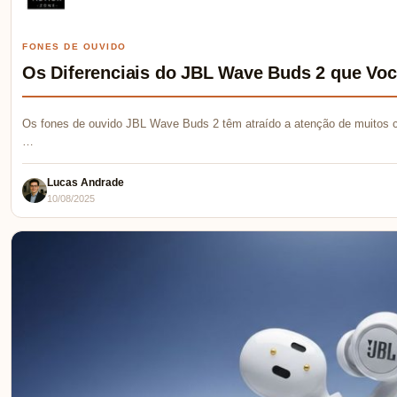
FONES DE OUVIDO
Os Diferenciais do JBL Wave Buds 2 que Voc
Os fones de ouvido JBL Wave Buds 2 têm atraído a atenção de muitos
…
Lucas Andrade
10/08/2025