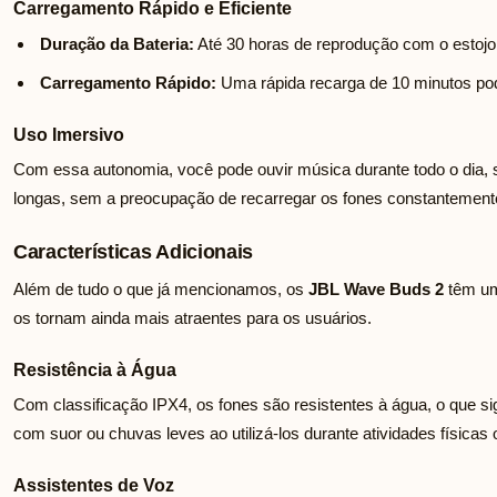
Carregamento Rápido e Eficiente
Duração da Bateria:
Até 30 horas de reprodução com o estojo
Carregamento Rápido:
Uma rápida recarga de 10 minutos pod
Uso Imersivo
Com essa autonomia, você pode ouvir música durante todo o dia, s
longas, sem a preocupação de recarregar os fones constantement
Características Adicionais
Além de tudo o que já mencionamos, os
JBL Wave Buds 2
têm uma
os tornam ainda mais atraentes para os usuários.
Resistência à Água
Com classificação IPX4, os fones são resistentes à água, o que si
com suor ou chuvas leves ao utilizá-los durante atividades física
Assistentes de Voz