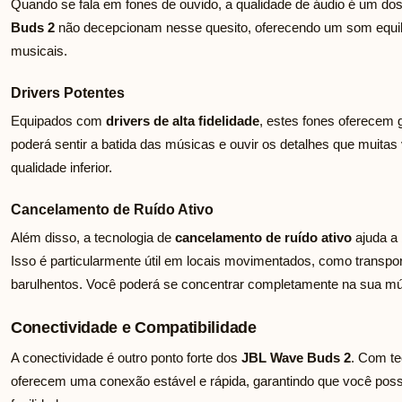
Quando se fala em fones de ouvido, a qualidade de áudio é um do
Buds 2
não decepcionam nesse quesito, oferecendo um som equilib
musicais.
Drivers Potentes
Equipados com
drivers de alta fidelidade
, estes fones oferecem 
poderá sentir a batida das músicas e ouvir os detalhes que muit
qualidade inferior.
Cancelamento de Ruído Ativo
Além disso, a tecnologia de
cancelamento de ruído ativo
ajuda a 
Isso é particularmente útil em locais movimentados, como transpor
barulhentos. Você poderá se concentrar completamente na sua m
Conectividade e Compatibilidade
A conectividade é outro ponto forte dos
JBL Wave Buds 2
. Com te
oferecem uma conexão estável e rápida, garantindo que você poss