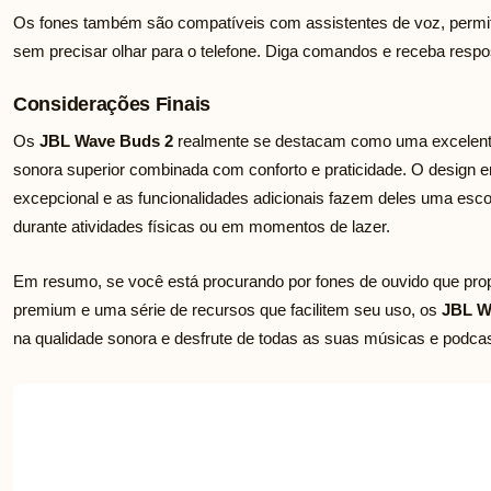
Os fones também são compatíveis com assistentes de voz, permiti
sem precisar olhar para o telefone. Diga comandos e receba respo
Considerações Finais
Os
JBL Wave Buds 2
realmente se destacam como uma excelent
sonora superior combinada com conforto e praticidade. O design e
excepcional e as funcionalidades adicionais fazem deles uma escolh
durante atividades físicas ou em momentos de lazer.
Em resumo, se você está procurando por fones de ouvido que pro
premium e uma série de recursos que facilitem seu uso, os
JBL W
na qualidade sonora e desfrute de todas as suas músicas e podca