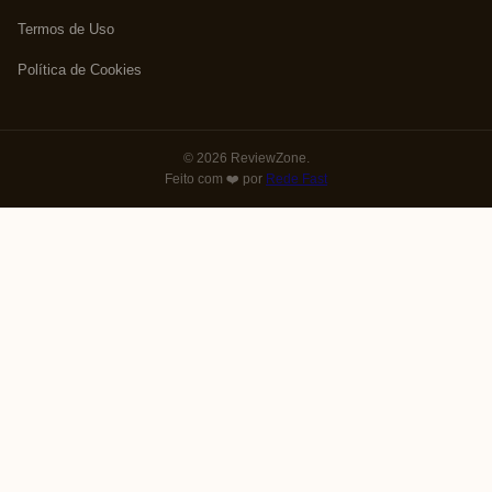
Termos de Uso
Política de Cookies
© 2026 ReviewZone.
Feito com ❤️ por
Rede Fast