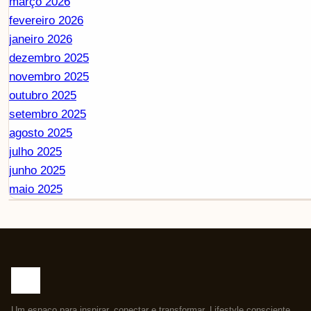
março 2026
fevereiro 2026
janeiro 2026
dezembro 2025
novembro 2025
outubro 2025
setembro 2025
agosto 2025
julho 2025
junho 2025
maio 2025
Um espaço para inspirar, conectar e transformar. Lifestyle consciente