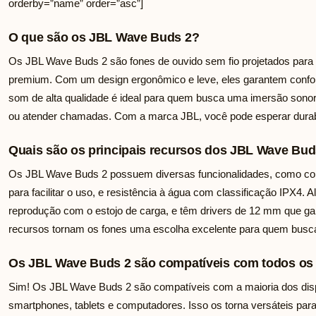
orderby=”name” order=”asc”]
O que são os JBL Wave Buds 2?
Os JBL Wave Buds 2 são fones de ouvido sem fio projetados para 
premium. Com um design ergonômico e leve, eles garantem confor
som de alta qualidade é ideal para quem busca uma imersão sonora,
ou atender chamadas. Com a marca JBL, você pode esperar durabi
Quais são os principais recursos dos JBL Wave Bud
Os JBL Wave Buds 2 possuem diversas funcionalidades, como cone
para facilitar o uso, e resistência à água com classificação IPX4.
reprodução com o estojo de carga, e têm drivers de 12 mm que ga
recursos tornam os fones uma escolha excelente para quem busca 
Os JBL Wave Buds 2 são compatíveis com todos os 
Sim! Os JBL Wave Buds 2 são compatíveis com a maioria dos disp
smartphones, tablets e computadores. Isso os torna versáteis par