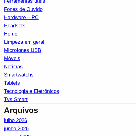
Ferramentas úteis
Fones de Ouvido
Hardware – PC
Headsets
Home
Limpeza em geral
Microfones USB
Móveis
Notícias
Smartwatchs
Tablets
Tecnologia e Eletrônicos
Tvs Smart
Arquivos
julho 2026
junho 2026