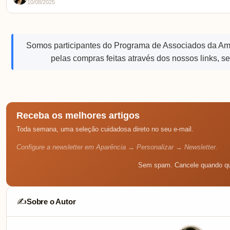
10/08/2025
Somos participantes do Programa de Associados da A
pelas compras feitas através dos nossos links, s
Receba os melhores artigos
Toda semana, uma seleção cuidadosa direto no seu e-mail.
Configure a newsletter em Aparência → Personalizar → Newsletter.
Sem spam. Cancele quando qu
Sobre o Autor
✍️