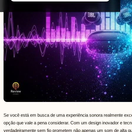
Se você está em busca de uma experiência sonora realmente exc
opção que vale a pena considerar. Com um design inovador e tecno
verdadeiramente sem fio prometem não apenas um som de alta q