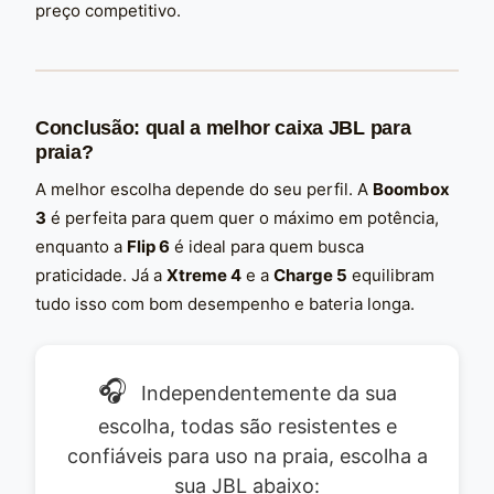
preço competitivo.
Conclusão: qual a melhor caixa JBL para
praia?
A melhor escolha depende do seu perfil. A
Boombox
3
é perfeita para quem quer o máximo em potência,
enquanto a
Flip 6
é ideal para quem busca
praticidade. Já a
Xtreme 4
e a
Charge 5
equilibram
tudo isso com bom desempenho e bateria longa.
🎧
Independentemente da sua
escolha, todas são resistentes e
confiáveis para uso na praia, escolha a
sua JBL abaixo: