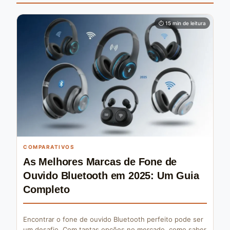
⏱ 15 min de leitura
COMPARATIVOS
As Melhores Marcas de Fone de
Ouvido Bluetooth em 2025: Um Guia
Completo
Encontrar o fone de ouvido Bluetooth perfeito pode ser
um desafio. Com tantas opções no mercado, como saber