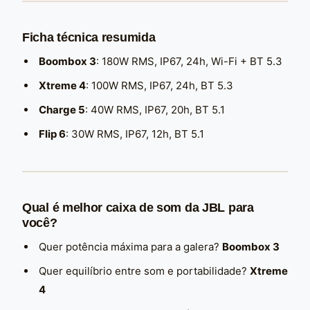
Ficha técnica resumida
Boombox 3
: 180W RMS, IP67, 24h, Wi-Fi + BT 5.3
Xtreme 4
: 100W RMS, IP67, 24h, BT 5.3
Charge 5
: 40W RMS, IP67, 20h, BT 5.1
Flip 6
: 30W RMS, IP67, 12h, BT 5.1
Qual é melhor caixa de som da JBL para
você?
Quer potência máxima para a galera?
Boombox 3
Quer equilíbrio entre som e portabilidade?
Xtreme
4