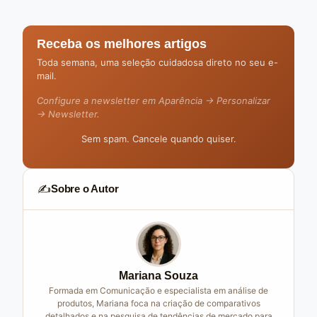
Receba os melhores artigos
Toda semana, uma seleção cuidadosa direto no seu e-
mail.
Configure a newsletter em Aparência → Personalizar
→ Newsletter.
Sem spam. Cancele quando quiser.
✍️
Sobre o Autor
Mariana Souza
Formada em Comunicação e especialista em análise de
produtos, Mariana foca na criação de comparativos
detalhados e na pesquisa de tendências de mercado para