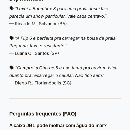
🗣️
“Levei a Boombox 3 para uma praia deserta e
parecia um show particular. Vale cada centavo.”
— Ricardo M., Salvador (BA)
🗣️
“A Flip 6 é perfeita pra carregar na bolsa de praia.
Pequena, leve e resistente.”
— Luana C., Santos (SP)
🗣️
“Comprei a Charge 5 e uso tanto pra ouvir música
quanto pra recarregar o celular. Não fico sem.”
— Diego R., Florianópolis (SC)
Perguntas frequentes (FAQ)
A caixa JBL pode molhar com água do mar?