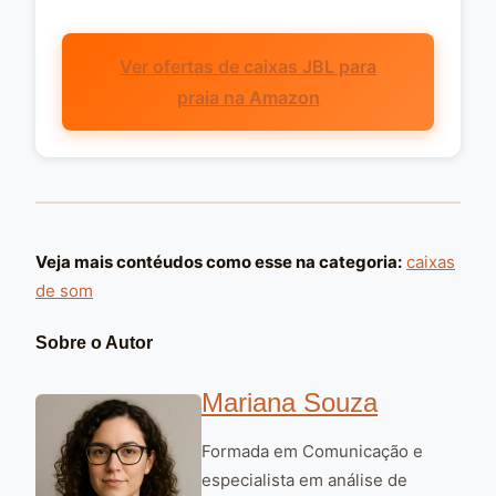
Ver ofertas de caixas JBL para
praia na Amazon
Veja mais contéudos como esse na categoria:
caixas
de som
Sobre o Autor
Mariana Souza
Formada em Comunicação e
especialista em análise de