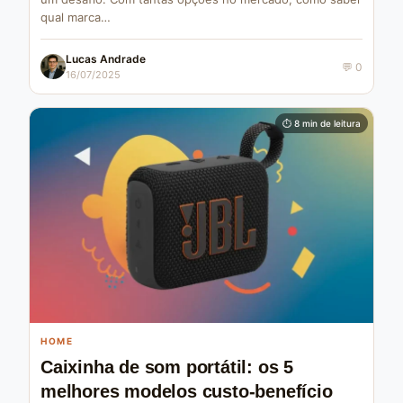
qual marca…
Lucas Andrade
💬 0
16/07/2025
⏱ 8 min de leitura
HOME
Caixinha de som portátil: os 5
melhores modelos custo-benefício