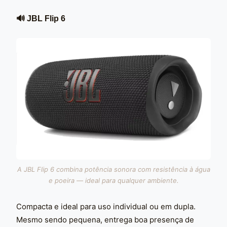
🔊 JBL Flip 6
A JBL Flip 6 combina potência sonora com resistência à água
e poeira — ideal para qualquer ambiente.
Compacta e ideal para uso individual ou em dupla.
Mesmo sendo pequena, entrega boa presença de