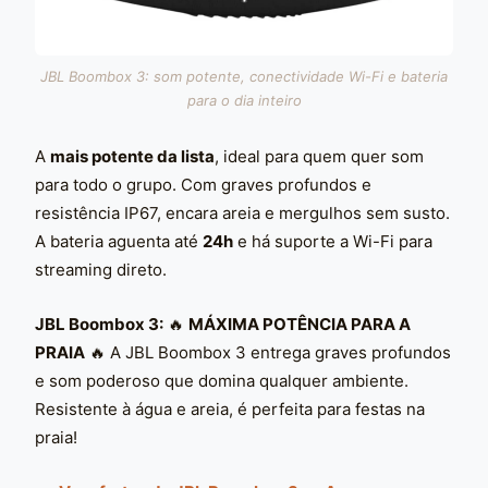
JBL Boombox 3: som potente, conectividade Wi-Fi e bateria
para o dia inteiro
A
mais potente da lista
, ideal para quem quer som
para todo o grupo. Com graves profundos e
resistência IP67, encara areia e mergulhos sem susto.
A bateria aguenta até
24h
e há suporte a Wi-Fi para
streaming direto.
JBL Boombox 3:
🔥
MÁXIMA POTÊNCIA PARA A
PRAIA
🔥 A JBL Boombox 3 entrega graves profundos
e som poderoso que domina qualquer ambiente.
Resistente à água e areia, é perfeita para festas na
praia!