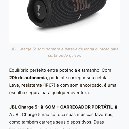
JBL Charge 5: som potente e bateria de longa duração para
curtir onde quiser.
Equilíbrio perfeito entre potência e tamanho. Com
20h de autonomia
, pode até carregar seu celular.
Leve, resistente (IP67) e com som encorpado, é uma
escolha segura para qualquer aventura.
JBL Charge 5:
🔋
SOM + CARREGADOR PORTÁTIL
🔋
A JBL Charge 5 não só toca suas músicas favoritas,
como também carrega seus dispositivos. Duas