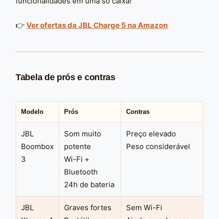
funcionalidades em uma só caixa!
👉
Ver ofertas da JBL Charge 5 na Amazon
Tabela de prós e contras
Modelo
Prós
Contras
JBL
Som muito
Preço elevado
Boombox
potente
Peso considerável
3
Wi-Fi +
Bluetooth
24h de bateria
JBL
Graves fortes
Sem Wi-Fi