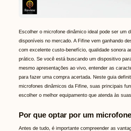
Escolher o microfone dinâmico ideal pode ser um 
disponíveis no mercado. A Fifine vem ganhando de
com excelente custo-benefício, qualidade sonora a
prático. Se você está buscando um dispositivo par
mesmo apresentações ao vivo, entender as caracte
para fazer uma compra acertada. Neste guia defini
microfones dinâmicos da Fifine, suas principais fu
escolher o melhor equipamento que atenda às sua
Por que optar por um microfone
Antes de tudo, é importante compreender as vanta