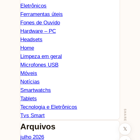
Eletrônicos
Ferramentas úteis
Fones de Ouvido
Hardware – PC
Headsets
Home
Limpeza em geral
Microfones USB
Móveis
Notícias
Smartwatchs
Tablets
Tecnologia e Eletrônicos
SHARE
Tvs Smart
Arquivos
𝕏
julho 2026