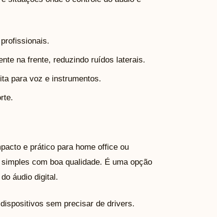
rofissionais.
te na frente, reduzindo ruídos laterais.
ta para voz e instrumentos.
rte.
acto e prático para home office ou
B simples com boa qualidade. É uma opção
o áudio digital.
ispositivos sem precisar de drivers.