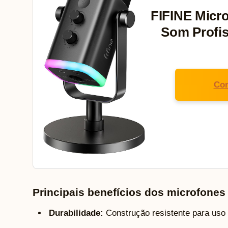
FIFINE Micr
Som Profis
Con
Principais benefícios dos microfones
Durabilidade:
Construção resistente para uso 