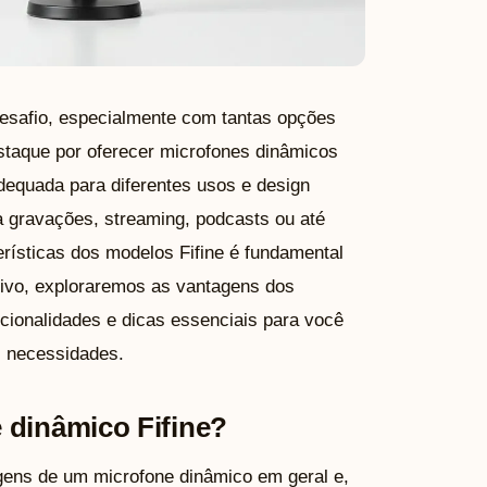
desafio, especialmente com tantas opções
staque por oferecer microfones dinâmicos
dequada para diferentes usos e design
a gravações, streaming, podcasts ou até
rísticas dos modelos Fifine é fundamental
tivo, exploraremos as vantagens dos
ncionalidades e dicas essenciais para você
s necessidades.
 dinâmico Fifine?
gens de um microfone dinâmico em geral e,