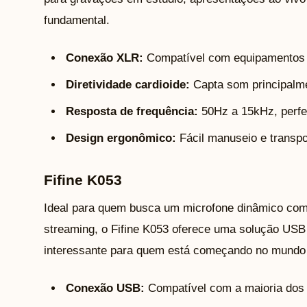
fundamental.
Conexão XLR:
Compatível com equipamentos p
Diretividade cardioide:
Capta som principalmen
Resposta de frequência:
50Hz a 15kHz, perfei
Design ergonômico:
Fácil manuseio e transpo
Fifine K053
Ideal para quem busca um microfone dinâmico comp
streaming, o Fifine K053 oferece uma solução US
interessante para quem está começando no mundo d
Conexão USB:
Compatível com a maioria dos d