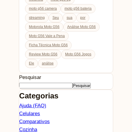
moto g56 camera
moto g56 bateria
streaming
Seu
sua
por
Motorola Moto G56
Análise Moto G56
Moto G56 Vale a Pena
Ficha Técnica Moto G56
Review Moto G56
Moto G56 Jogos
Ele
análise
Pesquisar
Pesquisar
Categorias
Ajuda (FAQ)
Celulares
Comparativos
Cozinha