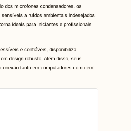
ário dos microfones condensadores, os
 sensíveis a ruídos ambientais indesejados
rna ideais para iniciantes e profissionais
ssíveis e confiáveis, disponibiliza
om design robusto. Além disso, seus
 a conexão tanto em computadores como em