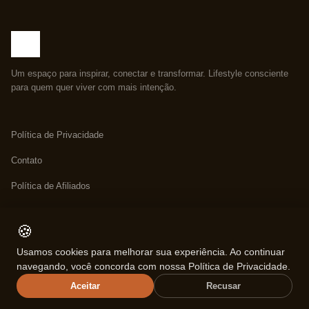
Um espaço para inspirar, conectar e transformar. Lifestyle consciente
para quem quer viver com mais intenção.
Política de Privacidade
Contato
Política de Afiliados
Política de Reembolso
🍪
Sobre Nós
Usamos cookies para melhorar sua experiência. Ao continuar
Termos de Uso
navegando, você concorda com nossa Política de Privacidade.
Aceitar
Recusar
Sobre