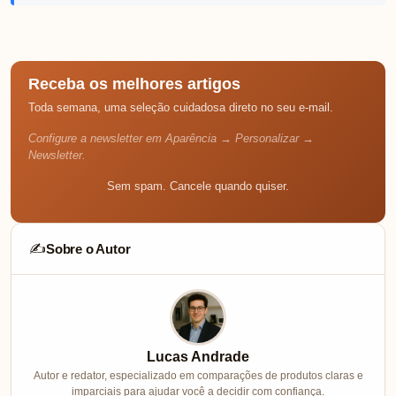
Receba os melhores artigos
Toda semana, uma seleção cuidadosa direto no seu e-mail.
Configure a newsletter em Aparência → Personalizar →
Newsletter.
Sem spam. Cancele quando quiser.
Sobre o Autor
✍️
Lucas Andrade
Autor e redator, especializado em comparações de produtos claras e
imparciais para ajudar você a decidir com confiança.