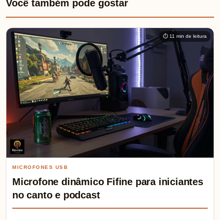
Você também pode gostar
⏱ 11 min de leitura
MICROFONES USB
Microfone dinâmico Fifine para iniciantes
no canto e podcast