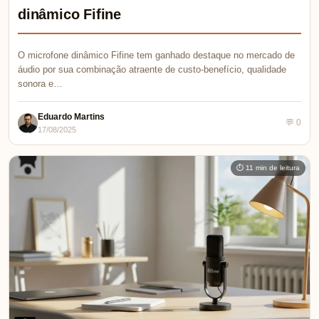
dinâmico Fifine
O microfone dinâmico Fifine tem ganhado destaque no mercado de
áudio por sua combinação atraente de custo-benefício, qualidade
sonora e…
Eduardo Martins
💬 0
17/08/2025
⏱ 11 min de leitura