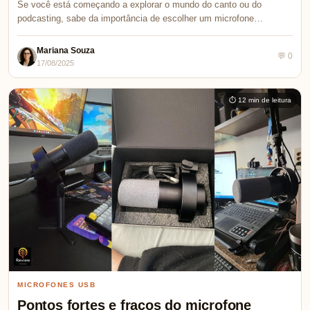
Se você está começando a explorar o mundo do canto ou do
podcasting, sabe da importância de escolher um microfone…
Mariana Souza
💬 0
17/08/2025
⏱ 12 min de leitura
MICROFONES USB
Pontos fortes e fracos do microfone