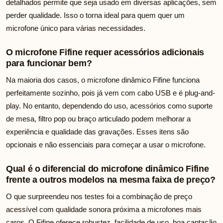
detalhados permite que seja usado em diversas aplicações, sem
perder qualidade. Isso o torna ideal para quem quer um
microfone único para várias necessidades.
O microfone Fifine requer acessórios adicionais
para funcionar bem?
Na maioria dos casos, o microfone dinâmico Fifine funciona
perfeitamente sozinho, pois já vem com cabo USB e é plug-and-
play. No entanto, dependendo do uso, acessórios como suporte
de mesa, filtro pop ou braço articulado podem melhorar a
experiência e qualidade das gravações. Esses itens são
opcionais e não essenciais para começar a usar o microfone.
Qual é o diferencial do microfone dinâmico Fifine
frente a outros modelos na mesma faixa de preço?
O que surpreendeu nos testes foi a combinação de preço
acessível com qualidade sonora próxima a microfones mais
caros. O Fifine oferece robustez, facilidade de uso, boa captação