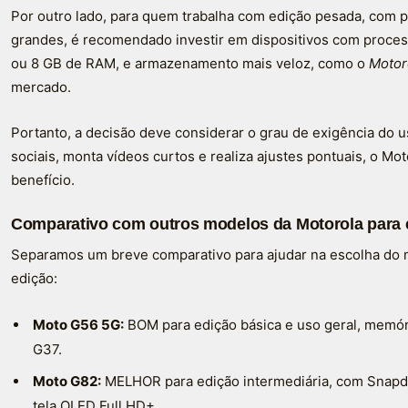
Por outro lado, para quem trabalha com edição pesada, com 
grandes, é recomendado investir em dispositivos com proce
ou 8 GB de RAM, e armazenamento mais veloz, como o
Motor
mercado.
Portanto, a decisão deve considerar o grau de exigência do u
sociais, monta vídeos curtos e realiza ajustes pontuais, o M
benefício.
Comparativo com outros modelos da Motorola para 
Separamos um breve comparativo para ajudar na escolha do 
edição:
Moto G56 5G:
BOM para edição básica e uso geral, memór
G37.
Moto G82:
MELHOR para edição intermediária, com Snapd
tela OLED Full HD+.