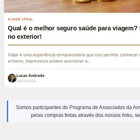
AJUDA (FAQ)
Qual é o melhor seguro saúde para viagem? 
no exterior!
Viajar é uma experiência enriquecedora que nos permite conhecer 
entanto, imprevistos podem acontecer a…
Lucas Andrade
29/10/2025
Somos participantes do Programa de Associados da A
pelas compras feitas através dos nossos links, s