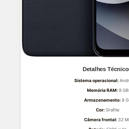
Detalhes Técnico
Sistema operacional:
Andr
Memória RAM:
8 GB
Armazenamento:
8 G
Cor:
Grafite
Câmera frontal:
32 M