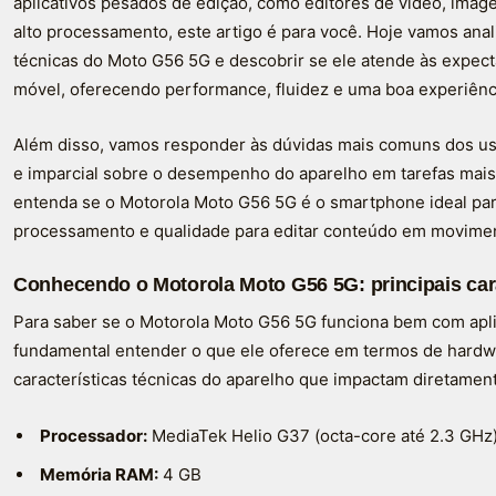
aplicativos pesados de edição, como editores de vídeo, im
alto processamento, este artigo é para você. Hoje vamos ana
técnicas do Moto G56 5G e descobrir se ele atende às expec
móvel, oferecendo performance, fluidez e uma boa experiênc
Além disso, vamos responder às dúvidas mais comuns dos usu
e imparcial sobre o desempenho do aparelho em tarefas mais
entenda se o Motorola Moto G56 5G é o smartphone ideal pa
processamento e qualidade para editar conteúdo em movime
Conhecendo o Motorola Moto G56 5G: principais cara
Para saber se o Motorola Moto G56 5G funciona bem com apli
fundamental entender o que ele oferece em termos de hardwar
características técnicas do aparelho que impactam diretame
Processador:
MediaTek Helio G37 (octa-core até 2.3 GHz
Memória RAM:
4 GB