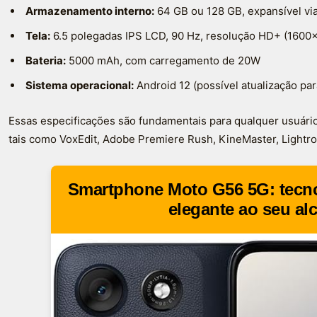
Armazenamento interno:
64 GB ou 128 GB, expansível vi
Tela:
6.5 polegadas IPS LCD, 90 Hz, resolução HD+ (1600
Bateria:
5000 mAh, com carregamento de 20W
Sistema operacional:
Android 12 (possível atualização pa
Essas especificações são fundamentais para qualquer usuári
tais como VoxEdit, Adobe Premiere Rush, KineMaster, Lightro
Smartphone Moto G56 5G: tecno
elegante ao seu al