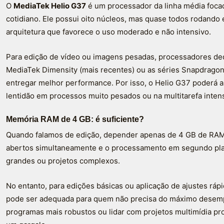
O
MediaTek Helio G37
é um processador da linha média focad
cotidiano. Ele possui oito núcleos, mas quase todos rodando
arquitetura que favorece o uso moderado e não intensivo.
Para edição de vídeo ou imagens pesadas, processadores ded
MediaTek Dimensity (mais recentes) ou as séries Snapdrag
entregar melhor performance. Por isso, o Helio G37 poderá 
lentidão em processos muito pesados ou na multitarefa inten
Memória RAM de 4 GB: é suficiente?
Quando falamos de edição, depender apenas de 4 GB de RAM 
abertos simultaneamente e o processamento em segundo pla
grandes ou projetos complexos.
No entanto, para edições básicas ou aplicação de ajustes ráp
pode ser adequada para quem não precisa do máximo desem
programas mais robustos ou lidar com projetos multimídia pro