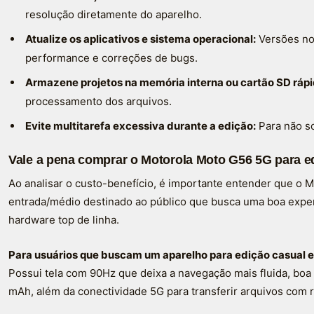
resolução diretamente do aparelho.
Atualize os aplicativos e sistema operacional:
Versões no
performance e correções de bugs.
Armazene projetos na memória interna ou cartão SD rápi
processamento dos arquivos.
Evite multitarefa excessiva durante a edição:
Para não s
Vale a pena comprar o Motorola Moto G56 5G para ed
Ao analisar o custo-benefício, é importante entender que o
entrada/médio destinado ao público que busca uma boa exper
hardware top de linha.
Para usuários que buscam um aparelho para edição casual e
Possui tela com 90Hz que deixa a navegação mais fluida, boa
mAh, além da conectividade 5G para transferir arquivos com 