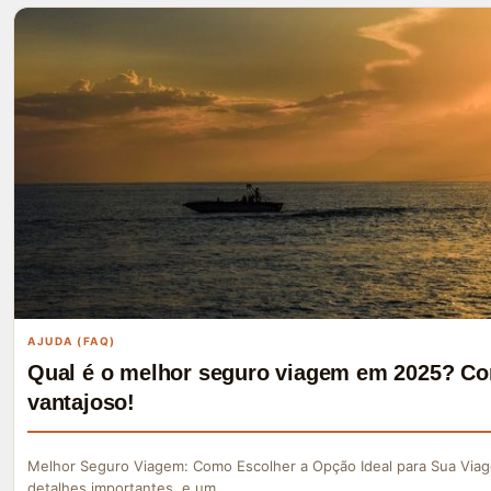
AJUDA (FAQ)
Qual é o melhor seguro viagem em 2025? Co
vantajoso!
Melhor Seguro Viagem: Como Escolher a Opção Ideal para Sua Viag
detalhes importantes, e um…