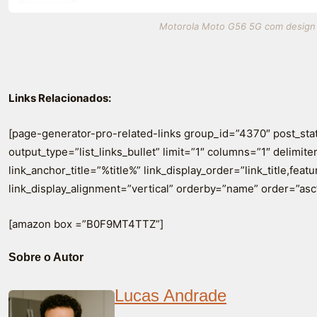
Motorola Moto G56 5G com design el
Links Relacionados:
[page-generator-pro-related-links group_id=”4370″ post_sta
output_type=”list_links_bullet” limit=”1″ columns=”1″ delimiter=
link_anchor_title=”%title%” link_display_order=”link_title,fea
link_display_alignment=”vertical” orderby=”name” order=”asc
[amazon box =”B0F9MT4TTZ”]
Sobre o Autor
Lucas Andrade