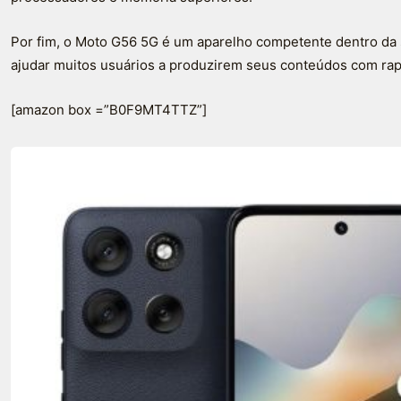
Por fim, o Moto G56 5G é um aparelho competente dentro da 
ajudar muitos usuários a produzirem seus conteúdos com rapi
[amazon box =”B0F9MT4TTZ”]