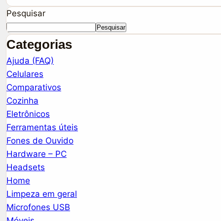
Pesquisar
Pesquisar
Categorias
Ajuda (FAQ)
Celulares
Comparativos
Cozinha
Eletrônicos
Ferramentas úteis
Fones de Ouvido
Hardware – PC
Headsets
Home
Limpeza em geral
Microfones USB
Móveis