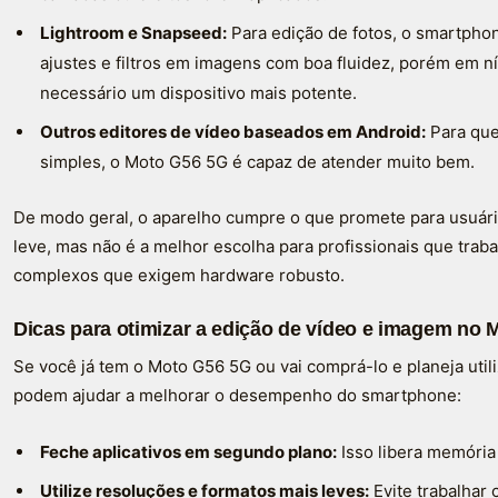
Lightroom e Snapseed:
Para edição de fotos, o smartphon
ajustes e filtros em imagens com boa fluidez, porém em ní
necessário um dispositivo mais potente.
Outros editores de vídeo baseados em Android:
Para que
simples, o Moto G56 5G é capaz de atender muito bem.
De modo geral, o aparelho cumpre o que promete para usuár
leve, mas não é a melhor escolha para profissionais que tra
complexos que exigem hardware robusto.
Dicas para otimizar a edição de vídeo e imagem no
Se você já tem o Moto G56 5G ou vai comprá-lo e planeja util
podem ajudar a melhorar o desempenho do smartphone:
Feche aplicativos em segundo plano:
Isso libera memória
Utilize resoluções e formatos mais leves:
Evite trabalhar 