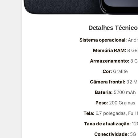
Detalhes Técnico
Sistema operacional:
Andr
Memória RAM:
8 GB
Armazenamento:
8 G
Cor:
Grafite
Câmera frontal:
32 M
Bateria:
5200 mAh
Peso:
200 Gramas
Tela:
6.7 polegadas, Full
Taxa de atualização:
12
Conectividade:
5G