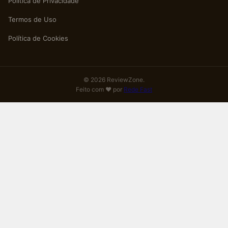
Política de Privacidade
Termos de Uso
Política de Cookies
© 2026 ReviewZone.
Feito com ❤️ por
Rede Fast