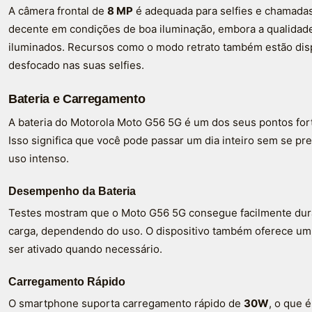
A câmera frontal de
8 MP
é adequada para selfies e chamada
decente em condições de boa iluminação, embora a qualidad
iluminados. Recursos como o modo retrato também estão dis
desfocado nas suas selfies.
Bateria e Carregamento
A bateria do Motorola Moto G56 5G é um dos seus pontos fo
Isso significa que você pode passar um dia inteiro sem se 
uso intenso.
Desempenho da Bateria
Testes mostram que o Moto G56 5G consegue facilmente dur
carga, dependendo do uso. O dispositivo também oferece u
ser ativado quando necessário.
Carregamento Rápido
O smartphone suporta carregamento rápido de
30W
, o que 