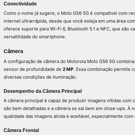
Conectividade
Como o nome já sugere, o Moto G56 5G é compatível com r
internet ultrarrápida, desde que você esteja em uma área com
oferece suporte para Wi-Fi 6, Bluetooth 5.1 e NFC, que são c
versatilidade do smartphone.
Câmera
A configuração de câmera do Motorola Moto G56 5G combina 
sensor de profundidade de
2 MP
. Essa combinação permite c
diversas condições de iluminação.
Desempenho da Câmera Principal
A câmera principal é capaz de produzir imagens nítidas com co
são bem detalhadas e a câmera se sai bem em close-ups. À no
qualidade das imagens ainda é aceitável, especialmente com
Câmera Frontal