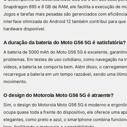
Snapdragon 695 e 8 GB de RAM, ele facilita a execução de múl
Jogos e tarefas mais pesadas são gerenciados com eficiência,
interface otimizada do Android 12 também contribui para que
hardware disponível.
A duração da bateria do Moto G56 5G é satisfatória?
A bateria de 5000 mAh do Moto G56 5G é excelente, garantin
problemas. Em testes de uso cotidiano, como navegação na in
vídeos, a bateria se comporta bem. Além disso, o carregame
recarregue a bateria em um tempo razoável, sendo uma óti
movimento.
O design do Motorola Moto G56 5G é atraente?
Sim, o design do Motorola Moto G56 5G é moderno e ergonôm
ocupa quase toda a frente do dispositivo, ele oferece uma ap
elegantes, como preto e azul, o smartphone combina funcional
leve, facilitando o manuseio e a portabilidade.