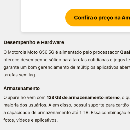
Confira o preço na A
Desempenho e Hardware
O Motorola Moto G56 5G é alimentado pelo processador
Qual
oferece desempenho sólido para tarefas cotidianas e jogos 
garante um bom gerenciamento de múltiplos aplicativos abert
tarefas sem lag.
Armazenamento
O aparelho vem com
128 GB de armazenamento interno
, o q
maioria dos usuários. Além disso, possui suporte para cartã
a capacidade de armazenamento até 1 TB. Essa combinação é 
fotos, vídeos e aplicativos.