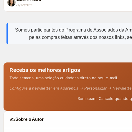
21/12/2025
Somos participantes do Programa de Associados da A
pelas compras feitas através dos nossos links, s
Receba os melhores artigos
Toda semana, uma seleção cuidadosa direto no seu e-mail.
Configure a newsletter em Aparência → Personalizar → Newslette
Sem spam. Cancele quando qu
✍️
Sobre o Autor