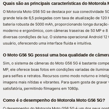
Quais são as principais características do Motorol
O Motorola Moto G56 5G se destaca por sua conectividade 
grande tela de 6,5 polegadas com taxa de atualização de 120
bateria robusta de 5000 mAh, proporcionando longa duração 
moderno e ergonômico, com câmeras traseiras de 50 MP e 8 
diversas condições de luz. O sistema operacional Android 1
usuário, oferecendo uma interface fluida e intuitiva.
O Moto G56 5G possui uma boa qualidade de câmer
Sim, o sistema de câmeras do Moto G56 5G é bastante compe
MP, ele oferece boas fotos em condições variadas de ilumina
para selfies e retratos. Recursos como modo noturno e inteligê
imagens mais nítidas e vibrantes. Para quem gosta de gravar
satisfatória, permitindo filmagens em 1080p.
Como é o desempenho do Motorola Moto G56 5G?
O desempenho do Motorola Moto G56 5G é um dos seus ponto