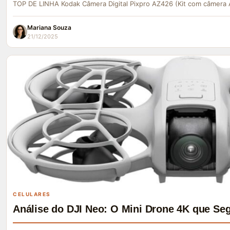
TOP DE LINHA Kodak Câmera Digital Pixpro AZ426 (Kit com câmera
Mariana Souza
21/12/2025
CELULARES
Análise do DJI Neo: O Mini Drone 4K que Se