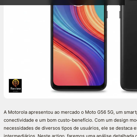
A Motorola apresentou ao mercado o Moto G56 5G, um smar
conectividade e um bom custo-benefício. Com um design mod
necessidades de diversos tipos de usuários, ele se destaca e
intermediários. Neste artigo, faremos uma análise detalhad