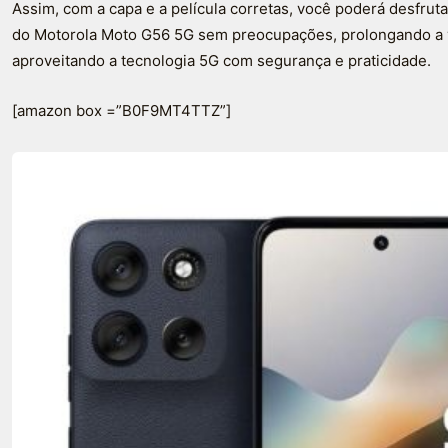
Assim, com a capa e a película corretas, você poderá desfr
do Motorola Moto G56 5G sem preocupações, prolongando a v
aproveitando a tecnologia 5G com segurança e praticidade.
[amazon box =”B0F9MT4TTZ”]