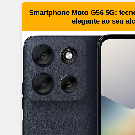
Smartphone Moto G56 5G: tecno
elegante ao seu al