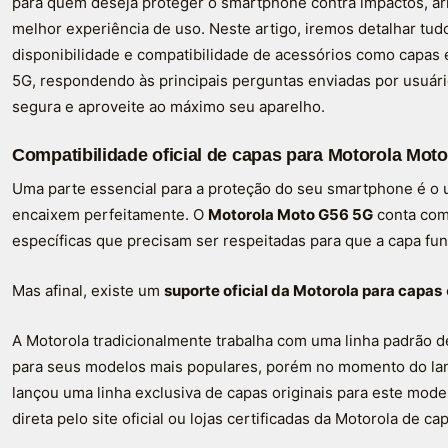
para quem deseja proteger o smartphone contra impactos, ar
melhor experiência de uso. Neste artigo, iremos detalhar tud
disponibilidade e compatibilidade de acessórios como capas 
5G, respondendo às principais perguntas enviadas por usuár
segura e aproveite ao máximo seu aparelho.
Compatibilidade oficial de capas para Motorola Mot
Uma parte essencial para a proteção do seu smartphone é o 
encaixem perfeitamente. O
Motorola Moto G56 5G
conta com
específicas que precisam ser respeitadas para que a capa fu
Mas afinal, existe um
suporte oficial da Motorola para capas
A Motorola tradicionalmente trabalha com uma linha padrão de
para seus modelos mais populares, porém no momento do la
lançou uma linha exclusiva de capas originais para este mode
direta pelo site oficial ou lojas certificadas da Motorola de c