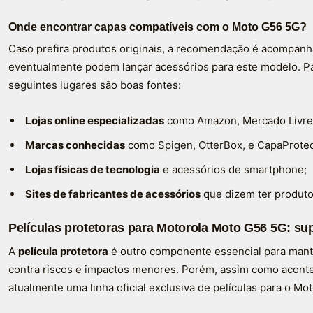
Onde encontrar capas compatíveis com o Moto G56 5G?
Caso prefira produtos originais, a recomendação é acompanhar 
eventualmente podem lançar acessórios para este modelo. Pa
seguintes lugares são boas fontes:
Lojas online especializadas
como Amazon, Mercado Livre 
Marcas conhecidas
como Spigen, OtterBox, e CapaProtec
Lojas físicas de tecnologia
e acessórios de smartphone;
Sites de fabricantes de acessórios
que dizem ter produto
Películas protetoras para Motorola Moto G56 5G: sup
A
película protetora
é outro componente essencial para mant
contra riscos e impactos menores. Porém, assim como aconte
atualmente uma linha oficial exclusiva de películas para o Mo