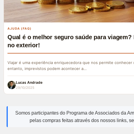
AJUDA (FAQ)
Qual é o melhor seguro saúde para viagem? 
no exterior!
Viajar é uma experiência enriquecedora que nos permite conhecer 
entanto, imprevistos podem acontecer a…
Lucas Andrade
29/10/2025
Somos participantes do Programa de Associados da A
pelas compras feitas através dos nossos links, s