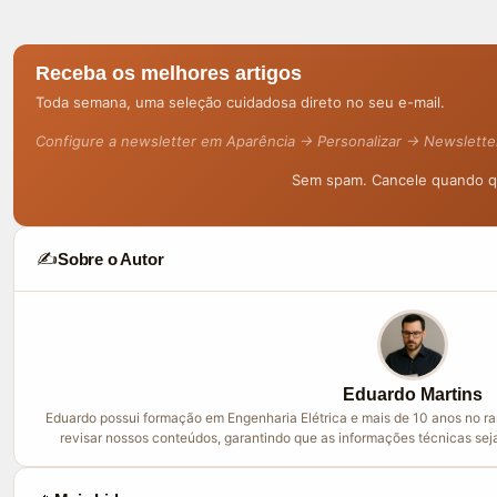
Receba os melhores artigos
Toda semana, uma seleção cuidadosa direto no seu e-mail.
Configure a newsletter em Aparência → Personalizar → Newslette
Sem spam. Cancele quando qu
✍️
Sobre o Autor
Eduardo Martins
Eduardo possui formação em Engenharia Elétrica e mais de 10 anos no ram
revisar nossos conteúdos, garantindo que as informações técnicas sej