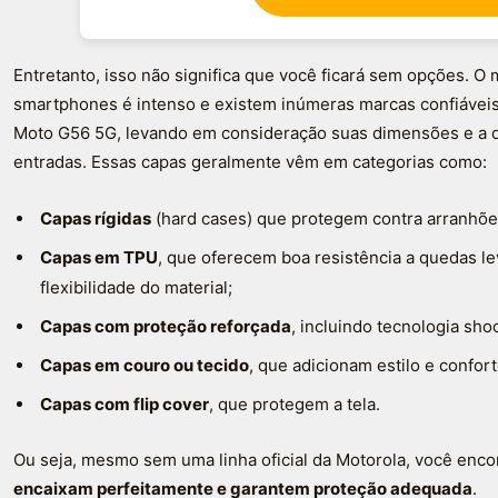
Entretanto, isso não significa que você ficará sem opções. O
smartphones é intenso e existem inúmeras marcas confiávei
Moto G56 5G, levando em consideração suas dimensões e a d
entradas. Essas capas geralmente vêm em categorias como:
Capas rígidas
(hard cases) que protegem contra arranhõe
Capas em TPU
, que oferecem boa resistência a quedas le
flexibilidade do material;
Capas com proteção reforçada
, incluindo tecnologia sho
Capas em couro ou tecido
, que adicionam estilo e confort
Capas com flip cover
, que protegem a tela.
Ou seja, mesmo sem uma linha oficial da Motorola, você enc
encaixam perfeitamente e garantem proteção adequada
.