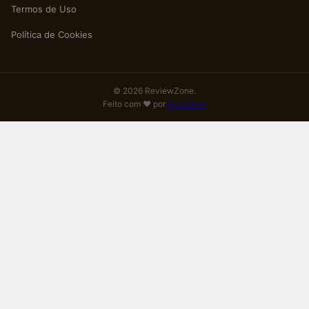
Termos de Uso
Política de Cookies
© 2026 ReviewZone.
Feito com ❤️ por
Rede Fast