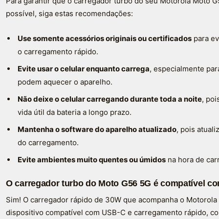
Para garantir que o carregador turbo do seu Motorola Moto 
possível, siga estas recomendações:
Use somente acessórios originais ou certificados
para evi
o carregamento rápido.
Evite usar o celular enquanto carrega
, especialmente par
podem aquecer o aparelho.
Não deixe o celular carregando durante toda a noite
, po
vida útil da bateria a longo prazo.
Mantenha o software do aparelho atualizado
, pois atua
do carregamento.
Evite ambientes muito quentes ou úmidos
na hora de car
O carregador turbo do Moto G56 5G é compatível co
Sim! O carregador rápido de 30W que acompanha o Motorola
dispositivo compatível com USB-C e carregamento rápido, co