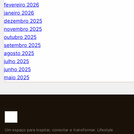
fevereiro 2026
janeiro 2026
dezembro 2025
novembro 2025
outubro 2025
setembro 2025
agosto 2025
julho 2025
junho 2025
maio 2025
Um espaço para inspirar, conectar e transformar. Lifestyle