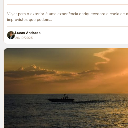
Viajar para o exterior é uma experiência enriquecedora e cheia de
imprevistos que podem…
Lucas Andrade
29/10/2025