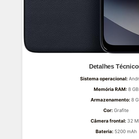
Detalhes Técnico
Sistema operacional:
Andr
Memória RAM:
8 GB
Armazenamento:
8 G
Cor:
Grafite
Câmera frontal:
32 M
Bateria:
5200 mAh