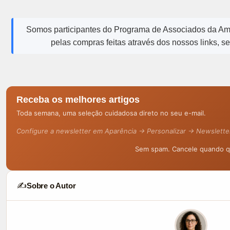
Somos participantes do Programa de Associados da A
pelas compras feitas através dos nossos links, s
Receba os melhores artigos
Toda semana, uma seleção cuidadosa direto no seu e-mail.
Configure a newsletter em Aparência → Personalizar → Newslette
Sem spam. Cancele quando qu
✍️
Sobre o Autor