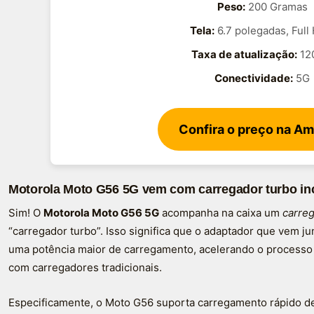
Peso:
200 Gramas
Tela:
6.7 polegadas, Full
Taxa de atualização:
12
Conectividade:
5G
Confira o preço na A
Motorola Moto G56 5G vem com carregador turbo in
Sim! O
Motorola Moto G56 5G
acompanha na caixa um
carreg
“carregador turbo”. Isso significa que o adaptador que vem j
uma potência maior de carregamento, acelerando o processo
com carregadores tradicionais.
Especificamente, o Moto G56 suporta carregamento rápido de 