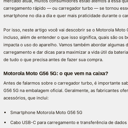
mercado atual, muitos consumidores estão atentos a essa que
carregamento rápido — ou carregador turbo — se tornou es
smartphone no dia a dia e quer mais praticidade durante o ca
Por isso, neste artigo você vai descobrir se o Motorola Mot
incluso, além de entender o que isso significa, quais são os 
impacta o uso do aparelho. Vamos também abordar algumas d
carregamento e dar dicas para maximizar a vida útil da bateria
de tudo o que precisa antes de fazer sua compra.
Motorola Moto G56 5G: o que vem na caixa?
Antes de falarmos sobre o carregador turbo, é importante s
G56 5G na embalagem oficial. Geralmente, as fabricantes of
acessórios, que inclui:
Smartphone Motorola Moto G56 5G
Cabo USB-C para carregamento e transferência de dados