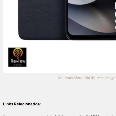
Motorola Moto G56 5G com design el
Links Relacionados: