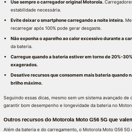
Use sempre o carregador original Motorola.
Carregadores
estabilidade necessária.
Evite deixar o smartphone carregando a noite inteira.
Mes
recarregar após 100% pode gerar desgaste.
Não exponha o aparelho ao calor excessivo durante a ca
da bateria.
Carregue quando a bateria estiver em torno de 20%-30% 
exagerados.
Desative recursos que consomem mais bateria quando n
brilho máximo.
Seguindo essas dicas, mesmo sem um sistema avançado de ca
garantir bom desempenho e longevidade da bateria no Motor
Outros recursos do Motorola Moto G56 5G que vale
Além da bateria e do carregamento, o Motorola Moto G56 5G 