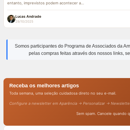
entanto, imprevistos podem acontecer a…
Lucas Andrade
29/10/2025
Somos participantes do Programa de Associados da A
pelas compras feitas através dos nossos links, s
Receba os melhores artigos
Toda semana, uma seleção cuidadosa direto no seu e-mail.
Configure a newsletter em Aparência → Personalizar → Newslette
Sem spam. Cancele quando qu