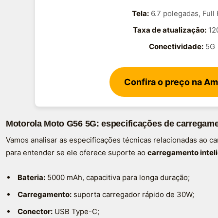
Tela:
6.7 polegadas, Full
Taxa de atualização:
12
Conectividade:
5G
Confira o preço na A
Motorola Moto G56 5G: especificações de carregam
Vamos analisar as especificações técnicas relacionadas ao 
para entender se ele oferece suporte ao
carregamento intel
Bateria:
5000 mAh, capacitiva para longa duração;
Carregamento:
suporta carregador rápido de 30W;
Conector:
USB Type-C;