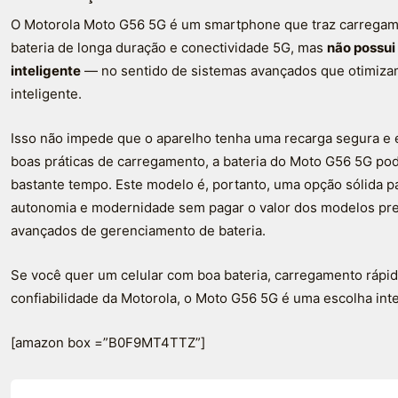
O Motorola Moto G56 5G é um smartphone que traz carrega
bateria de longa duração e conectividade 5G, mas
não possui
inteligente
— no sentido de sistemas avançados que otimizam
inteligente.
Isso não impede que o aparelho tenha uma recarga segura e 
boas práticas de carregamento, a bateria do Moto G56 5G p
bastante tempo. Este modelo é, portanto, uma opção sólida 
autonomia e modernidade sem pagar o valor dos modelos p
avançados de gerenciamento de bateria.
Se você quer um celular com boa bateria, carregamento rápido
confiabilidade da Motorola, o Moto G56 5G é uma escolha int
[amazon box =”B0F9MT4TTZ”]