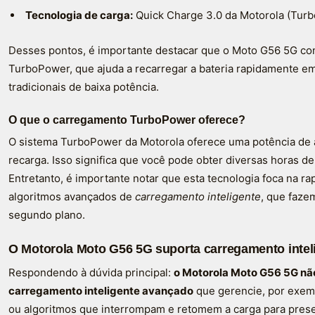
Tecnologia de carga:
Quick Charge 3.0 da Motorola (Tur
Desses pontos, é importante destacar que o Moto G56 5G co
TurboPower, que ajuda a recarregar a bateria rapidamente 
tradicionais de baixa potência.
O que o carregamento TurboPower oferece?
O sistema TurboPower da Motorola oferece uma potência de 
recarga. Isso significa que você pode obter diversas horas 
Entretanto, é importante notar que esta tecnologia foca na 
algoritmos avançados de
carregamento inteligente
, que faze
segundo plano.
O Motorola Moto G56 5G suporta carregamento intel
Respondendo à dúvida principal:
o Motorola Moto G56 5G não
carregamento inteligente avançado
que gerencie, por exem
ou algoritmos que interrompam e retomem a carga para pres