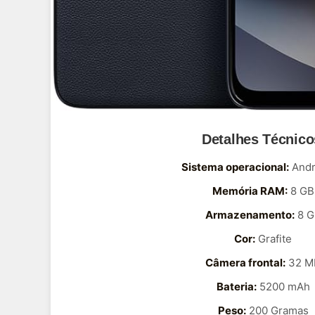
Detalhes Técnico
Sistema operacional:
Andr
Memória RAM:
8 GB
Armazenamento:
8 G
Cor:
Grafite
Câmera frontal:
32 M
Bateria:
5200 mAh
Peso:
200 Gramas