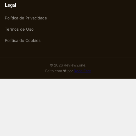
Legal
Política de Privacidade
Termos de Uso
Política de Cookies
© 2026 ReviewZone.
Feito com ❤️ por
Rede Fast