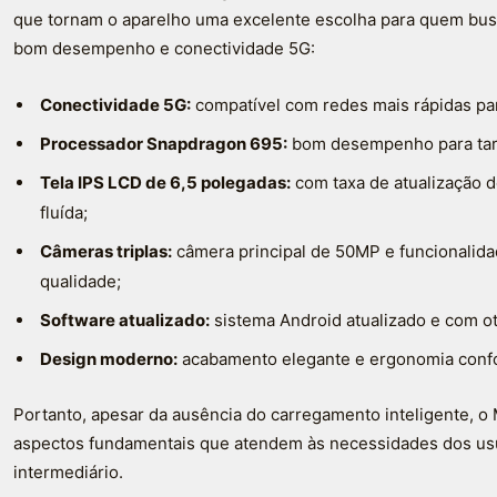
que tornam o aparelho uma excelente escolha para quem bu
bom desempenho e conectividade 5G:
Conectividade 5G:
compatível com redes mais rápidas par
Processador Snapdragon 695:
bom desempenho para taref
Tela IPS LCD de 6,5 polegadas:
com taxa de atualização 
fluída;
Câmeras triplas:
câmera principal de 50MP e funcionalida
qualidade;
Software atualizado:
sistema Android atualizado e com o
Design moderno:
acabamento elegante e ergonomia confor
Portanto, apesar da ausência do carregamento inteligente, 
aspectos fundamentais que atendem às necessidades dos us
intermediário.