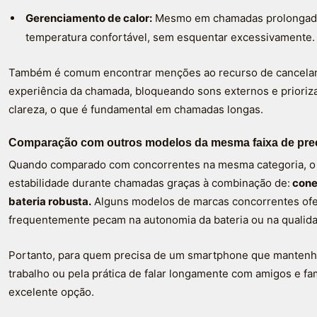
Gerenciamento de calor:
Mesmo em chamadas prolongada
temperatura confortável, sem esquentar excessivamente.
Também é comum encontrar menções ao recurso de cancelame
experiência da chamada, bloqueando sons externos e prioriza
clareza, o que é fundamental em chamadas longas.
Comparação com outros modelos da mesma faixa de pre
Quando comparado com concorrentes na mesma categoria, o
estabilidade durante chamadas graças à combinação de:
cone
bateria robusta.
Alguns modelos de marcas concorrentes of
frequentemente pecam na autonomia da bateria ou na qualida
Portanto, para quem precisa de um smartphone que mantenha
trabalho ou pela prática de falar longamente com amigos e f
excelente opção.