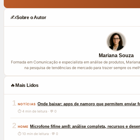
✍️
Sobre o Autor
Mariana Souza
Formada em Comunicação e especialista em análise de produtos, Mariana
na pesquisa de tendências de mercado para trazer sempre os melh
🔥
Mais Lidos
1
Onde baixar: apps de namoro que permitem enviar f
NOTÍCIAS
⏱ 4 min de leitura · 💬 0
2
Microfone fifine am8: análise completa, recursos e des
HOME
⏱ 10 min de leitura · 💬 0