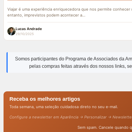
Viajar é uma experiência enriquecedora que nos permite conhecer 
entanto, imprevistos podem acontecer a…
Lucas Andrade
29/10/2025
Somos participantes do Programa de Associados da A
pelas compras feitas através dos nossos links, s
Receba os melhores artigos
Toda semana, uma seleção cuidadosa direto no seu e-mail.
Configure a newsletter em Aparência → Personalizar → Newslette
Sem spam. Cancele quando qu