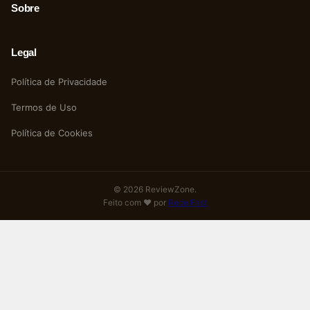
Sobre
Legal
Política de Privacidade
Termos de Uso
Política de Cookies
© 2026 ReviewZone.
Feito com ❤️ por
Rede Fast