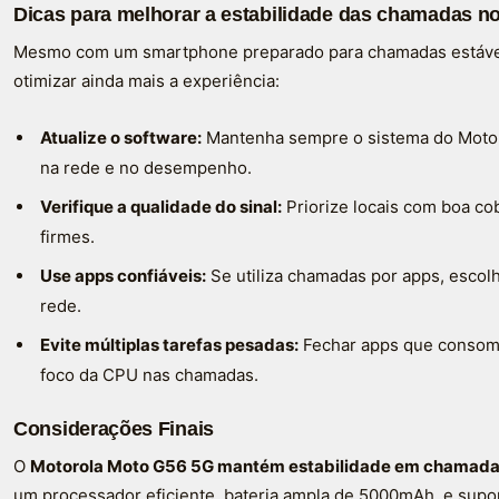
Dicas para melhorar a estabilidade das chamadas n
Mesmo com um smartphone preparado para chamadas estáveis
otimizar ainda mais a experiência:
Atualize o software:
Mantenha sempre o sistema do Moto G
na rede e no desempenho.
Verifique a qualidade do sinal:
Priorize locais com boa c
firmes.
Use apps confiáveis:
Se utiliza chamadas por apps, escol
rede.
Evite múltiplas tarefas pesadas:
Fechar apps que consom
foco da CPU nas chamadas.
Considerações Finais
O
Motorola Moto G56 5G mantém estabilidade em chamada
um processador eficiente, bateria ampla de 5000mAh, e sup