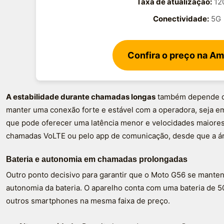
Taxa de atualização:
12
Conectividade:
5G
Confira o preço na A
A estabilidade durante chamadas longas
também depende da
manter uma conexão forte e estável com a operadora, seja e
que pode oferecer uma latência menor e velocidades maiores
chamadas VoLTE ou pelo app de comunicação, desde que a á
Bateria e autonomia em chamadas prolongadas
Outro ponto decisivo para garantir que o Moto G56 se mante
autonomia da bateria. O aparelho conta com uma bateria de 
outros smartphones na mesma faixa de preço.