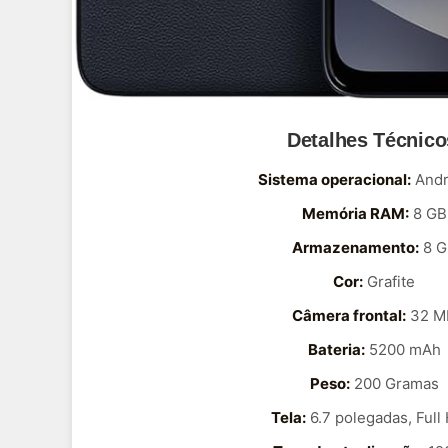
Detalhes Técnico
Sistema operacional:
Andr
Memória RAM:
8 GB
Armazenamento:
8 G
Cor:
Grafite
Câmera frontal:
32 M
Bateria:
5200 mAh
Peso:
200 Gramas
Tela:
6.7 polegadas, Full