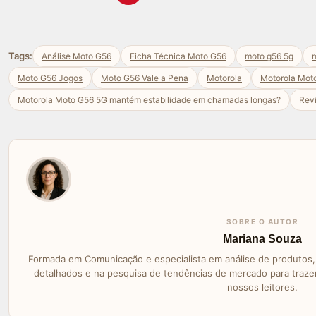
Tags:
Análise Moto G56
Ficha Técnica Moto G56
moto g56 5g
m
Moto G56 Jogos
Moto G56 Vale a Pena
Motorola
Motorola Mot
Motorola Moto G56 5G mantém estabilidade em chamadas longas?
Rev
SOBRE O AUTOR
Mariana Souza
Formada em Comunicação e especialista em análise de produtos, 
detalhados e na pesquisa de tendências de mercado para traz
nossos leitores.