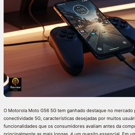
O Motorola Moto G56 5G tem ganhado destaque no mercado 
conectividade 5G, características desejadas por muitos usuár
funcionalidades que os consumidores avaliam antes da compr
principalmente as mais longas, é um quesito essencial. Em um