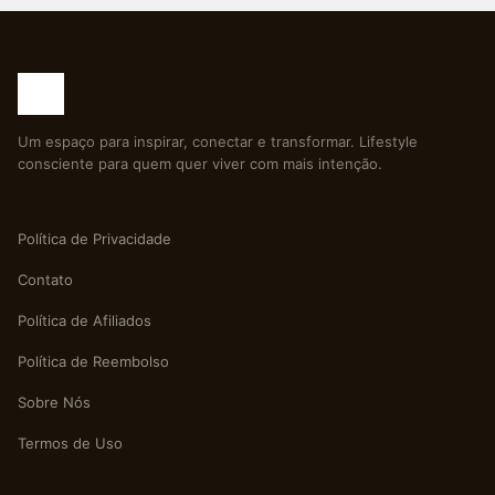
Um espaço para inspirar, conectar e transformar. Lifestyle
consciente para quem quer viver com mais intenção.
Política de Privacidade
Contato
Política de Afiliados
Política de Reembolso
Sobre Nós
Termos de Uso