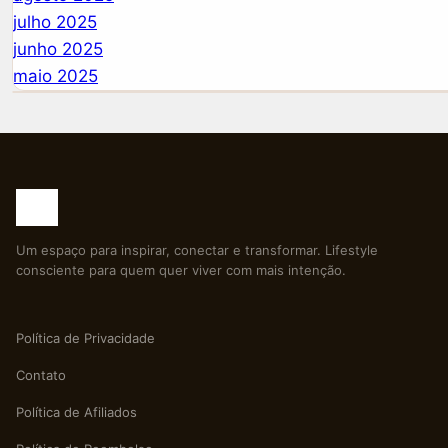
julho 2025
junho 2025
maio 2025
Um espaço para inspirar, conectar e transformar. Lifestyle
consciente para quem quer viver com mais intenção.
Política de Privacidade
Contato
Política de Afiliados