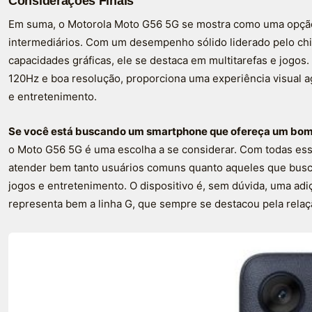
Considerações Finais
Em suma, o Motorola Moto G56 5G se mostra como uma opçã
intermediários. Com um desempenho sólido liderado pelo ch
capacidades gráficas, ele se destaca em multitarefas e jogos. 
120Hz e boa resolução, proporciona uma experiência visual a
e entretenimento.
Se você está buscando um smartphone que ofereça um bom e
o Moto G56 5G é uma escolha a se considerar. Com todas essa
atender bem tanto usuários comuns quanto aqueles que bus
jogos e entretenimento. O dispositivo é, sem dúvida, uma adiç
representa bem a linha G, que sempre se destacou pela relaç