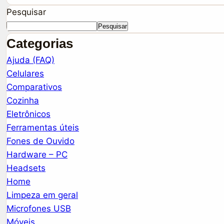
Pesquisar
Pesquisar
Categorias
Ajuda (FAQ)
Celulares
Comparativos
Cozinha
Eletrônicos
Ferramentas úteis
Fones de Ouvido
Hardware – PC
Headsets
Home
Limpeza em geral
Microfones USB
Móveis