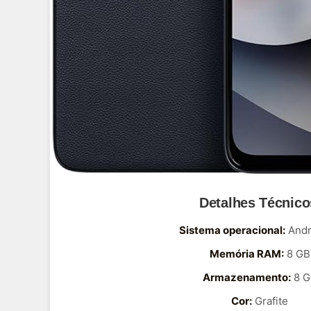
Detalhes Técnico
Sistema operacional:
Andr
Memória RAM:
8 GB
Armazenamento:
8 G
Cor:
Grafite