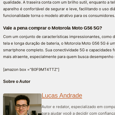
qualidade. A traseira conta com um brilho sutil, enquanto a tel
aparelho é confortável de segurar e leve, facilitando o uso di
funcionalidade torna o modelo atrativo para os consumidores
Vale a pena comprar o Motorola Moto G56 5G?
Com um conjunto de características impressionantes, como 
tela e longa duração de bateria, o Motorola Moto G56 5G é 
smartphone completo. Sua conectividade 5G e capacidades fo
mais atraente, especialmente para quem busca desempenho
[amazon box =”B0F9MT4TTZ”]
Sobre o Autor
Lucas Andrade
Autor e redator, especializado em compa
para ajudar você a decidir com confiança