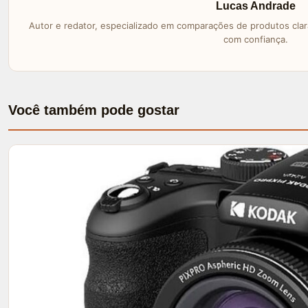
Lucas Andrade
Autor e redator, especializado em comparações de produtos clara
com confiança.
Você também pode gostar