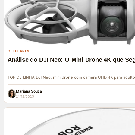
CELULARES
Análise do DJI Neo: O Mini Drone 4K que Se
TOP DE LINHA DJI Neo, mini drone com câmera UHD 4K para adulto
Mariana Souza
21/12/2025