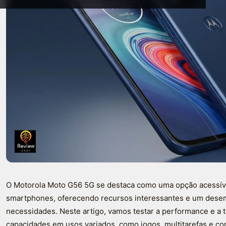
O Motorola Moto G56 5G se destaca como uma opção acessív
smartphones, oferecendo recursos interessantes e um dese
necessidades. Neste artigo, vamos testar a performance e a t
capacidades em usos variados, como jogos, multitarefas e c