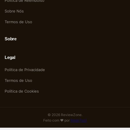
Política de Reembolso
Sobre Nós
Termos de Uso
Sobre
Legal
Política de Privacidade
Termos de Uso
Política de Cookies
© 2026 ReviewZone.
Feito com ❤️ por
Rede Fast