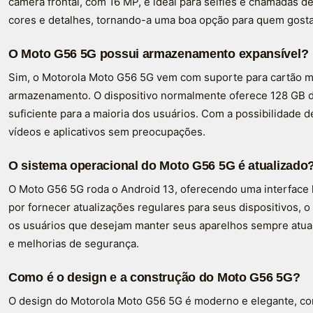
câmera frontal, com 16 MP, é ideal para selfies e chamadas d
cores e detalhes, tornando-a uma boa opção para quem gosta
O Moto G56 5G possui armazenamento expansível?
Sim, o Motorola Moto G56 5G vem com suporte para cartão m
armazenamento. O dispositivo normalmente oferece 128 GB 
suficiente para a maioria dos usuários. Com a possibilidade 
vídeos e aplicativos sem preocupações.
O sistema operacional do Moto G56 5G é atualizado
O Moto G56 5G roda o Android 13, oferecendo uma interface l
por fornecer atualizações regulares para seus dispositivos, 
os usuários que desejam manter seus aparelhos sempre atual
e melhorias de segurança.
Como é o design e a construção do Moto G56 5G?
O design do Motorola Moto G56 5G é moderno e elegante, co