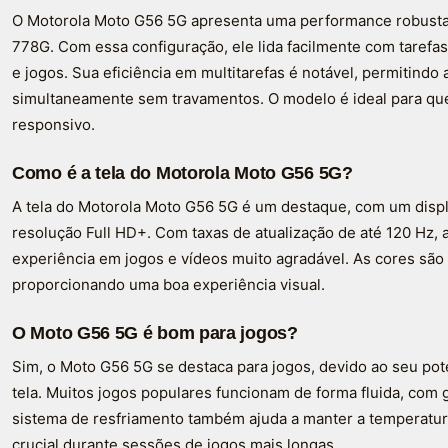
O Motorola Moto G56 5G apresenta uma performance robusta
778G. Com essa configuração, ele lida facilmente com tarefas
e jogos. Sua eficiência em multitarefas é notável, permitindo 
simultaneamente sem travamentos. O modelo é ideal para q
responsivo.
Como é a tela do Motorola Moto G56 5G?
A tela do Motorola Moto G56 5G é um destaque, com um displ
resolução Full HD+. Com taxas de atualização de até 120 Hz, a
experiência em jogos e vídeos muito agradável. As cores são 
proporcionando uma boa experiência visual.
O Moto G56 5G é bom para jogos?
Sim, o Moto G56 5G se destaca para jogos, devido ao seu pote
tela. Muitos jogos populares funcionam de forma fluida, com 
sistema de resfriamento também ajuda a manter a temperatura
crucial durante sessões de jogos mais longas.