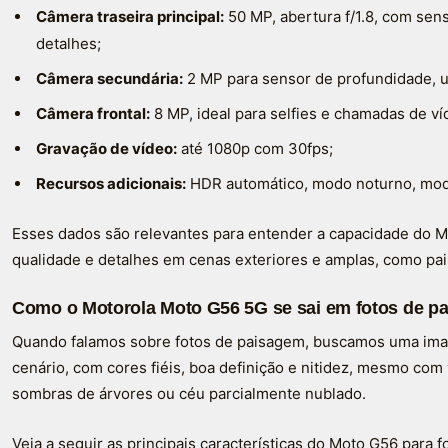
Câmera traseira principal:
50 MP, abertura f/1.8, com sens
detalhes;
Câmera secundária:
2 MP para sensor de profundidade, u
Câmera frontal:
8 MP, ideal para selfies e chamadas de ví
Gravação de vídeo:
até 1080p com 30fps;
Recursos adicionais:
HDR automático, modo noturno, modo 
Esses dados são relevantes para entender a capacidade do 
qualidade e detalhes em cenas exteriores e amplas, como pa
Como o Motorola Moto G56 5G se sai em fotos de p
Quando falamos sobre fotos de paisagem, buscamos uma ima
cenário, com cores fiéis, boa definição e nitidez, mesmo com
sombras de árvores ou céu parcialmente nublado.
Veja a seguir as principais características do Moto G56 para fo