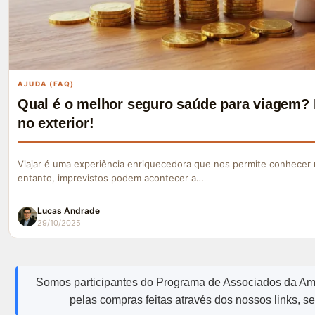
AJUDA (FAQ)
Qual é o melhor seguro saúde para viagem? 
no exterior!
Viajar é uma experiência enriquecedora que nos permite conhecer 
entanto, imprevistos podem acontecer a…
Lucas Andrade
29/10/2025
Somos participantes do Programa de Associados da A
pelas compras feitas através dos nossos links, s