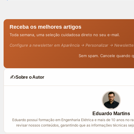
Receba os melhores artigos
Toda semana, uma seleção cuidadosa direto no seu e-mail.
Configure a newsletter em Aparência → Personalizar → Newslette
Sem spam. Cancele quando qu
✍️
Sobre o Autor
Eduardo Martins
Eduardo possui formação em Engenharia Elétrica e mais de 10 anos no ram
revisar nossos conteúdos, garantindo que as informações técnicas sej