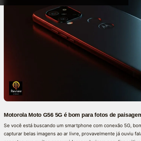
Motorola Moto G56 5G é bom para fotos de paisage
Se você está buscando um smartphone com conexão 5G, bo
capturar belas imagens ao ar livre, provavelmente já ouviu fa