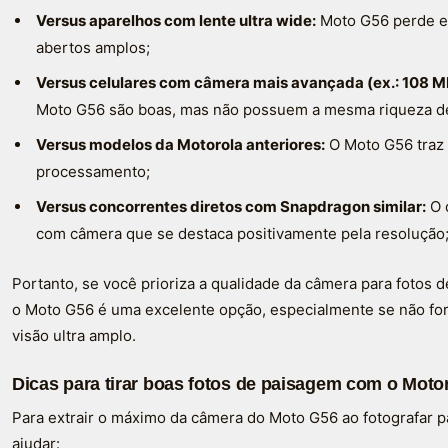
Versus aparelhos com lente ultra wide:
Moto G56 perde em
abertos amplos;
Versus celulares com câmera mais avançada (ex.: 108 M
Moto G56 são boas, mas não possuem a mesma riqueza de 
Versus modelos da Motorola anteriores:
O Moto G56 traz 
processamento;
Versus concorrentes diretos com Snapdragon similar:
O 
com câmera que se destaca positivamente pela resolução
Portanto, se você prioriza a qualidade da câmera para fotos
o Moto G56 é uma excelente opção, especialmente se não fo
visão ultra amplo.
Dicas para tirar boas fotos de paisagem com o Mot
Para extrair o máximo da câmera do Moto G56 ao fotografar 
ajudar: