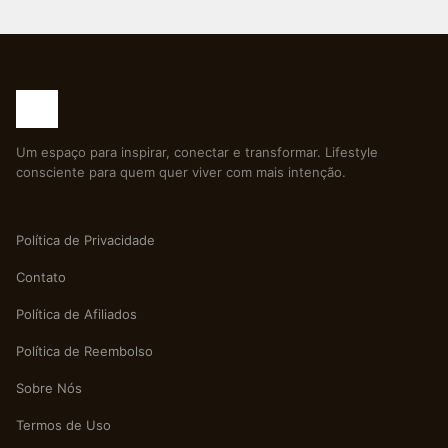
Um espaço para inspirar, conectar e transformar. Lifestyle
consciente para quem quer viver com mais intenção.
Política de Privacidade
Contato
Política de Afiliados
Política de Reembolso
Sobre Nós
Termos de Uso