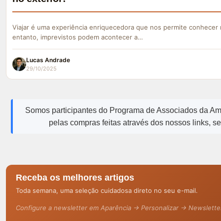
Viajar é uma experiência enriquecedora que nos permite conhecer 
entanto, imprevistos podem acontecer a…
Lucas Andrade
29/10/2025
Somos participantes do Programa de Associados da A
pelas compras feitas através dos nossos links, s
Receba os melhores artigos
Toda semana, uma seleção cuidadosa direto no seu e-mail.
Configure a newsletter em Aparência → Personalizar → Newslette