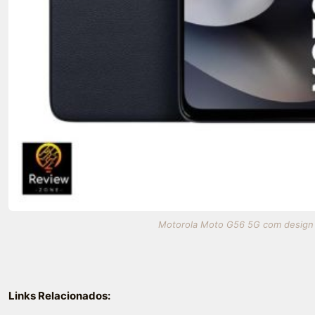
Motorola Moto G56 5G com design el
Links Relacionados: