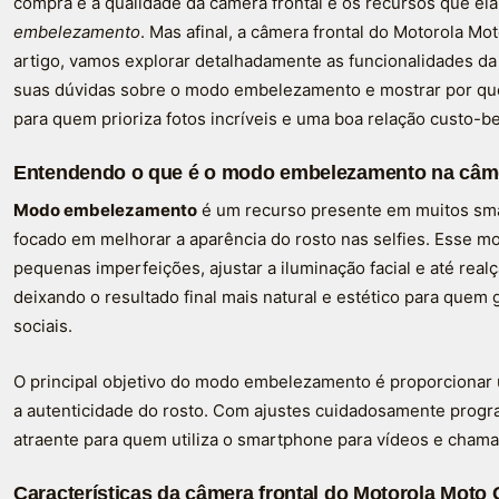
compra é a qualidade da câmera frontal e os recursos que e
embelezamento
. Mas afinal, a câmera frontal do Motorola M
artigo, vamos explorar detalhadamente as funcionalidades da 
suas dúvidas sobre o modo embelezamento e mostrar por qu
para quem prioriza fotos incríveis e uma boa relação custo-be
Entendendo o que é o modo embelezamento na câme
Modo embelezamento
é um recurso presente em muitos sm
focado em melhorar a aparência do rosto nas selfies. Esse m
pequenas imperfeições, ajustar a iluminação facial e até realç
deixando o resultado final mais natural e estético para quem 
sociais.
O principal objetivo do modo embelezamento é proporciona
a autenticidade do rosto. Com ajustes cuidadosamente progr
atraente para quem utiliza o smartphone para vídeos e chama
Características da câmera frontal do Motorola Moto