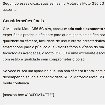
Seguindo essas dicas, suas selfies no Motorola Moto G56 5G t
atraente.
Considerações finais
O Motorola Moto G56 5G
sim, possui modo embelezamento n
experiência prática e eficiente para quem gosta de selfies bon
qualidade da câmera, facilidade de uso e outras característic
smartphone para o público que valoriza fotos e vídeos do dia
tecnologias avançadas, o Moto G56 5G é uma excelente esc
com estilo e qualidade sem comprometer o bolso.
Se você busca um aparelho que una boa câmera frontal com
desempenho sólido e conectividade 5G, o Motorola Moto G56
muita confiança.
[amazon box =”B0F9MT4TTZ”]