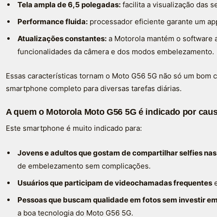
Tela ampla de 6,5 polegadas:
facilita a visualização das s
Performance fluida:
processador eficiente garante um ap
Atualizações constantes:
a Motorola mantém o software a
funcionalidades da câmera e dos modos embelezamento.
Essas características tornam o Moto G56 5G não só um bom 
smartphone completo para diversas tarefas diárias.
A quem o Motorola Moto G56 5G é indicado por caus
Este smartphone é muito indicado para:
Jovens e adultos que gostam de compartilhar selfies nas
de embelezamento sem complicações.
Usuários que participam de videochamadas frequentes
e
Pessoas que buscam qualidade em fotos sem investir em 
a boa tecnologia do Moto G56 5G.