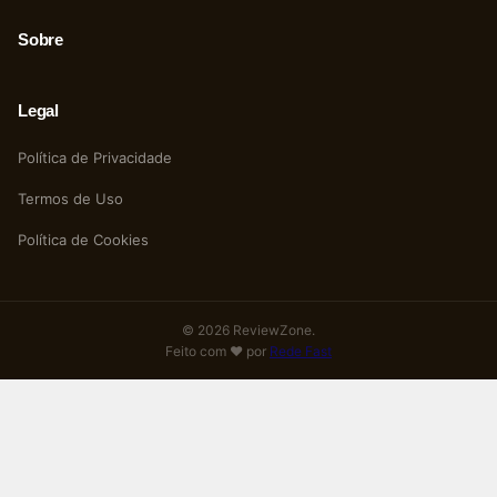
Sobre
Legal
Política de Privacidade
Termos de Uso
Política de Cookies
© 2026 ReviewZone.
Feito com ❤️ por
Rede Fast