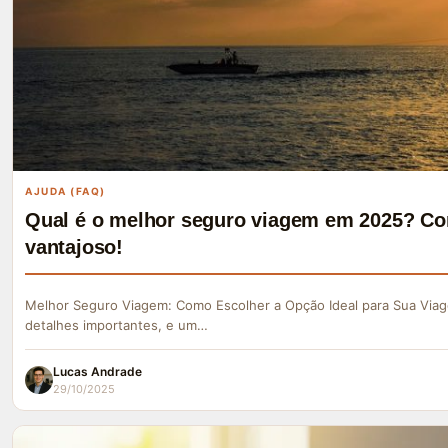
AJUDA (FAQ)
Qual é o melhor seguro viagem em 2025? Co
vantajoso!
Melhor Seguro Viagem: Como Escolher a Opção Ideal para Sua Viag
detalhes importantes, e um…
Lucas Andrade
29/10/2025