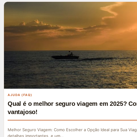
AJUDA (FAQ)
Qual é o melhor seguro viagem em 2025? Co
vantajoso!
Melhor Seguro Viagem: Como Escolher a Opção Ideal para Sua Viag
detalhes importantes, e um…