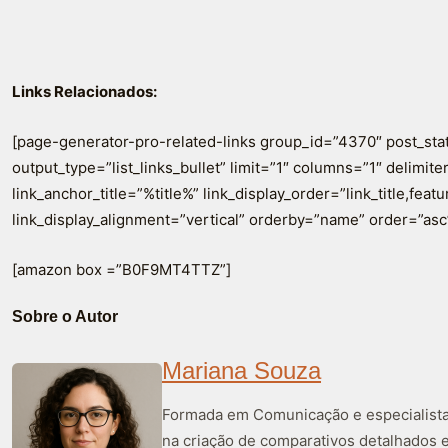
Links Relacionados:
[page-generator-pro-related-links group_id=”4370″ post_sta
output_type=”list_links_bullet” limit=”1″ columns=”1″ delimiter=
link_anchor_title=”%title%” link_display_order=”link_title,fea
link_display_alignment=”vertical” orderby=”name” order=”asc
[amazon box =”B0F9MT4TTZ”]
Sobre o Autor
Mariana Souza
Formada em Comunicação e especialista 
na criação de comparativos detalhados 