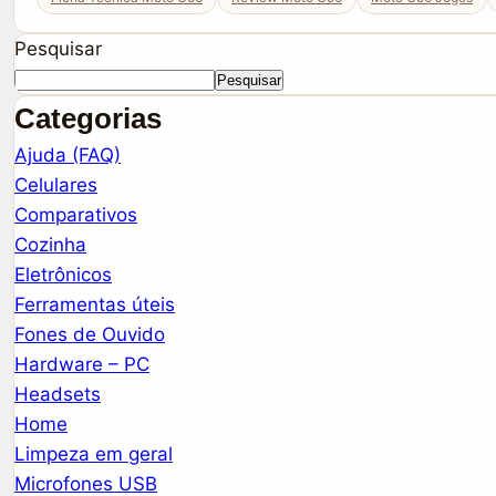
Pesquisar
Pesquisar
Categorias
Ajuda (FAQ)
Celulares
Comparativos
Cozinha
Eletrônicos
Ferramentas úteis
Fones de Ouvido
Hardware – PC
Headsets
Home
Limpeza em geral
Microfones USB