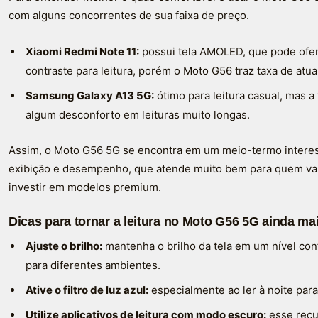
com alguns concorrentes de sua faixa de preço.
Xiaomi Redmi Note 11:
possui tela AMOLED, que pode ofer
contraste para leitura, porém o Moto G56 traz taxa de atua
Samsung Galaxy A13 5G:
ótimo para leitura casual, mas 
algum desconforto em leituras muito longas.
Assim, o Moto G56 5G se encontra em um meio-termo interes
exibição e desempenho, que atende muito bem para quem valo
investir em modelos premium.
Dicas para tornar a leitura no Moto G56 5G ainda ma
Ajuste o brilho:
mantenha o brilho da tela em um nível conf
para diferentes ambientes.
Ative o filtro de luz azul:
especialmente ao ler à noite para
Utilize aplicativos de leitura com modo escuro:
esse recur