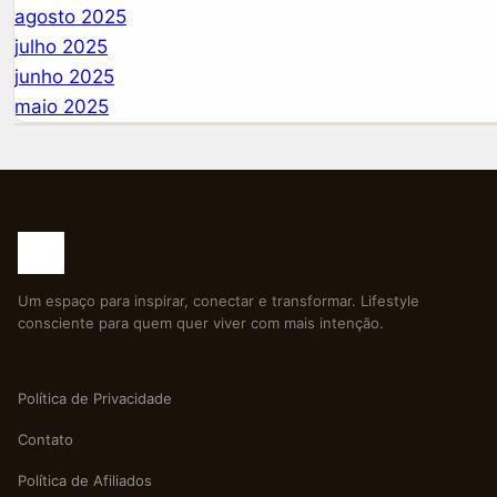
agosto 2025
julho 2025
junho 2025
maio 2025
Um espaço para inspirar, conectar e transformar. Lifestyle
consciente para quem quer viver com mais intenção.
Política de Privacidade
Contato
Política de Afiliados