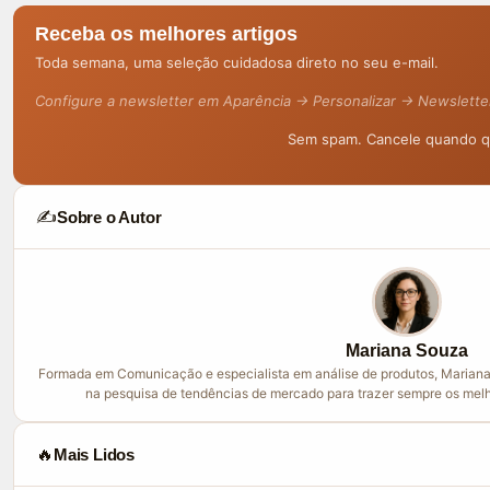
Receba os melhores artigos
Toda semana, uma seleção cuidadosa direto no seu e-mail.
Configure a newsletter em Aparência → Personalizar → Newslette
Sem spam. Cancele quando qu
✍️
Sobre o Autor
Mariana Souza
Formada em Comunicação e especialista em análise de produtos, Mariana
na pesquisa de tendências de mercado para trazer sempre os melh
🔥
Mais Lidos