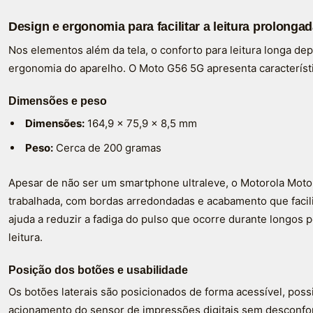
Design e ergonomia para facilitar a leitura prolonga
Nos elementos além da tela, o conforto para leitura longa d
ergonomia do aparelho. O Moto G56 5G apresenta característ
Dimensões e peso
Dimensões:
164,9 x 75,9 x 8,5 mm
Peso:
Cerca de 200 gramas
Apesar de não ser um smartphone ultraleve, o Motorola Mo
trabalhada, com bordas arredondadas e acabamento que facili
ajuda a reduzir a fadiga do pulso que ocorre durante longos 
leitura.
Posição dos botões e usabilidade
Os botões laterais são posicionados de forma acessível, poss
acionamento do sensor de impressões digitais sem desconfort