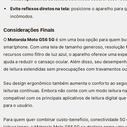
Evite reflexos diretos na tela:
posicione o aparelho para q
incômodos.
Considerações Finais
O
Motorola Moto G56 5G
é sim uma boa opção para quem bus
smartphone. Com uma tela de tamanho generoso, resolução Fu
recursos como filtro de luz azul, o aparelho oferece uma expe
ajuda a reduzir o cansaço ocular. Além disso, seu desempen
de leitura estendidas sem preocupações com travamentos ou
Seu design ergonômico também aumenta o conforto ao segurar
leituras contínuas. Embora não conte com um modo leitura na
compatível com os principais aplicativos de leitura digital 
para o usuário.
Para quem quer combinar custo-benefício, conectividade 5G 
leitura longa, o Motorola Moto G56 5G se destaca como uma es