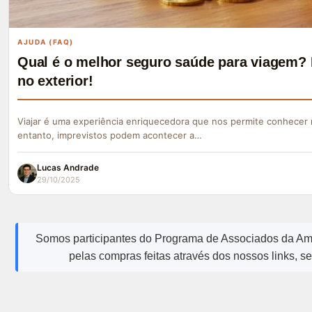
AJUDA (FAQ)
Qual é o melhor seguro saúde para viagem? 
no exterior!
Viajar é uma experiência enriquecedora que nos permite conhecer 
entanto, imprevistos podem acontecer a…
Lucas Andrade
29/10/2025
Somos participantes do Programa de Associados da A
pelas compras feitas através dos nossos links, s