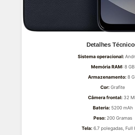
Detalhes Técnico
Sistema operacional:
Andr
Memória RAM:
8 GB
Armazenamento:
8 G
Cor:
Grafite
Câmera frontal:
32 M
Bateria:
5200 mAh
Peso:
200 Gramas
Tela:
6.7 polegadas, Full