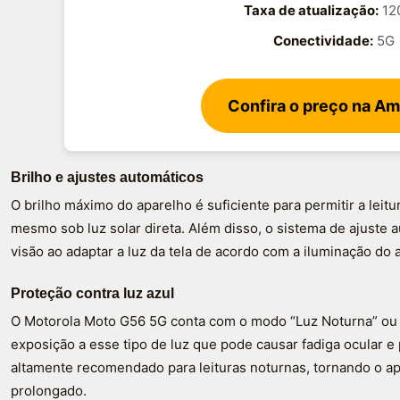
Taxa de atualização:
12
Conectividade:
5G
Confira o preço na A
Brilho e ajustes automáticos
O brilho máximo do aparelho é suficiente para permitir a leit
mesmo sob luz solar direta. Além disso, o sistema de ajuste a
visão ao adaptar a luz da tela de acordo com a iluminação do 
Proteção contra luz azul
O Motorola Moto G56 5G conta com o modo “Luz Noturna” ou fi
exposição a esse tipo de luz que pode causar fadiga ocular e
altamente recomendado para leituras noturnas, tornando o ap
prolongado.