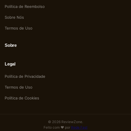
Política de Reembolso
Sobre Nós
Termos de Uso
Sobre
Legal
Política de Privacidade
Termos de Uso
Política de Cookies
© 2026 ReviewZone.
Feito com ❤️ por
Rede Fast