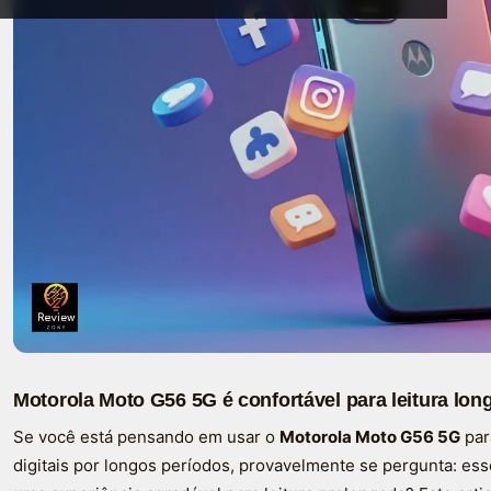
Motorola Moto G56 5G é confortável para leitura lon
Se você está pensando em usar o
Motorola Moto G56 5G
para
digitais por longos períodos, provavelmente se pergunta: ess