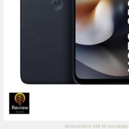
Motorola Moto G56 5G com design el