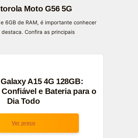
otorola Moto G56 5G
de 6GB de RAM, é importante conhecer
destaca. Confira as principais
Galaxy A15 4G 128GB:
onfiável e Bateria para o
Dia Todo
Ver preço