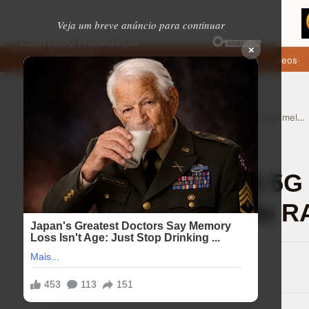
Veja um breve anúncio para continuar
×
Onde baixar: apps de namoro que permitem enviar fotos e vídeos
Mic
EM ALTA
›
›
Home
Ajuda (FAQ)
Motorola Moto G56 5G é melhor que celulares de 6GB de RAM?
Ajuda (FAQ)
⏱ 8 min de leitura
Motorola Moto G56 5G 
celulares de 6GB de 
Eduardo Martins
16/08/2025