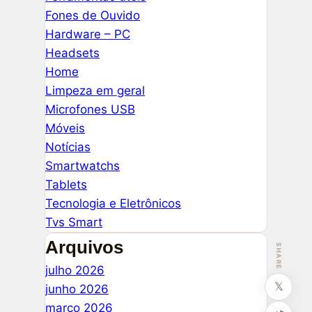
Fones de Ouvido
Hardware – PC
Headsets
Home
Limpeza em geral
Microfones USB
Móveis
Notícias
Smartwatchs
Tablets
Tecnologia e Eletrônicos
Tvs Smart
Arquivos
SHARE
julho 2026
𝕏
junho 2026
março 2026