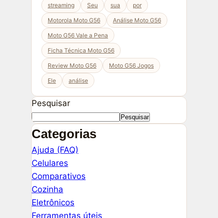
streaming
Seu
sua
por
Motorola Moto G56
Análise Moto G56
Moto G56 Vale a Pena
Ficha Técnica Moto G56
Review Moto G56
Moto G56 Jogos
Ele
análise
Pesquisar
Pesquisar
Categorias
Ajuda (FAQ)
Celulares
Comparativos
Cozinha
Eletrônicos
Ferramentas úteis