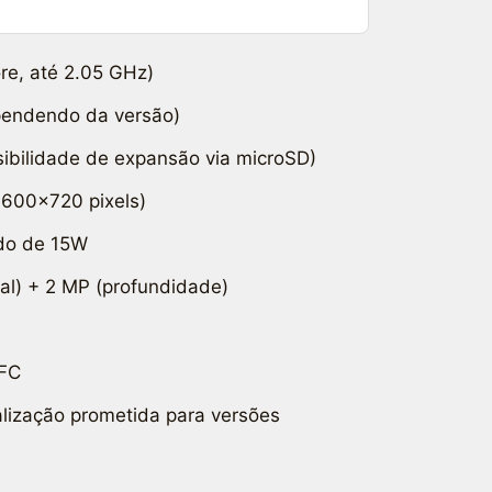
re, até 2.05 GHz)
endendo da versão)
bilidade de expansão via microSD)
1600×720 pixels)
do de 15W
al) + 2 MP (profundidade)
NFC
lização prometida para versões