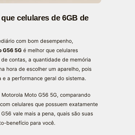
que celulares de 6GB de
ediário com bom desempenho,
o G56 5G
é melhor que celulares
al de contas, a quantidade de memória
na hora de escolher um aparelho, pois
fa e a performance geral do sistema.
 o Motorola Moto G56 5G, comparando
os com celulares que possuem exatamente
 G56 vale mais a pena, quais são suas
to-benefício para você.