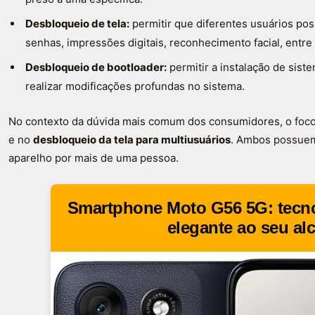
Desbloqueio de tela:
permitir que diferentes usuários po
senhas, impressões digitais, reconhecimento facial, entr
Desbloqueio de bootloader:
permitir a instalação de sist
realizar modificações profundas no sistema.
No contexto da dúvida mais comum dos consumidores, o foco 
e no
desbloqueio da tela para multiusuários
. Ambos possuem
aparelho por mais de uma pessoa.
Smartphone Moto G56 5G: tecno
elegante ao seu al