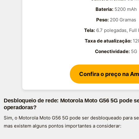
Bateria:
5200 mAh
Peso:
200 Gramas
Tela:
6.7 polegadas, Full
Taxa de atualização:
12
Conectividade:
5G
Confira o preço na A
Desbloqueio de rede: Motorola Moto G56 5G pode ser
operadoras?
Sim, o Motorola Moto G56 5G pode ser desbloqueado para se
mas existem alguns pontos importantes a considerar: