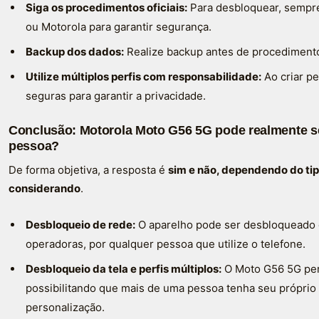
Siga os procedimentos oficiais:
Para desbloquear, sempre 
ou Motorola para garantir segurança.
Backup dos dados:
Realize backup antes de procediment
Utilize múltiplos perfis com responsabilidade:
Ao criar pe
seguras para garantir a privacidade.
Conclusão: Motorola Moto G56 5G pode realmente s
pessoa?
De forma objetiva, a resposta é
sim e não, dependendo do ti
considerando
.
Desbloqueio de rede:
O aparelho pode ser desbloqueado e
operadoras, por qualquer pessoa que utilize o telefone.
Desbloqueio da tela e perfis múltiplos:
O Moto G56 5G perm
possibilitando que mais de uma pessoa tenha seu própri
personalização.