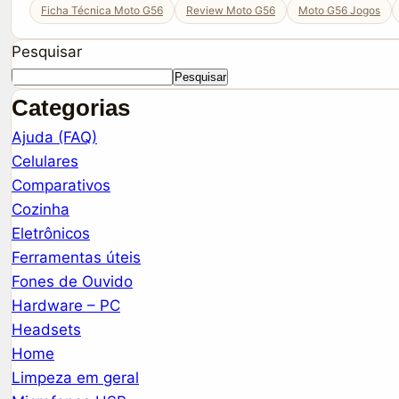
Ficha Técnica Moto G56
Review Moto G56
Moto G56 Jogos
Pesquisar
Pesquisar
Categorias
Ajuda (FAQ)
Celulares
Comparativos
Cozinha
Eletrônicos
Ferramentas úteis
Fones de Ouvido
Hardware – PC
Headsets
Home
Limpeza em geral