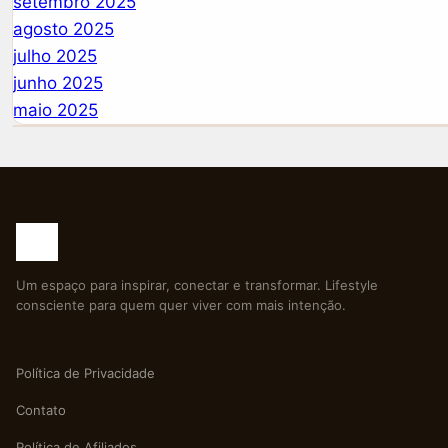
setembro 2025
agosto 2025
julho 2025
junho 2025
maio 2025
Um espaço para inspirar, conectar e transformar. Lifestyle
consciente para quem quer viver com mais intenção.
Política de Privacidade
Contato
Política de Afiliados