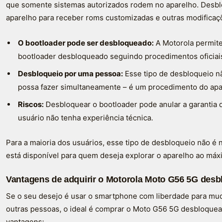
que somente sistemas autorizados rodem no aparelho. Desblo
aparelho para receber roms customizadas e outras modificaç
O bootloader pode ser desbloqueado:
A Motorola permite
bootloader desbloqueado seguindo procedimentos oficiai
Desbloqueio por uma pessoa:
Esse tipo de desbloqueio n
possa fazer simultaneamente – é um procedimento do apar
Riscos:
Desbloquear o bootloader pode anular a garantia d
usuário não tenha experiência técnica.
Para a maioria dos usuários, esse tipo de desbloqueio não é
está disponível para quem deseja explorar o aparelho ao máx
Vantagens de adquirir o Motorola Moto G56 5G des
Se o seu desejo é usar o smartphone com liberdade para mu
outras pessoas, o ideal é comprar o Moto G56 5G desbloquea
vantagens: