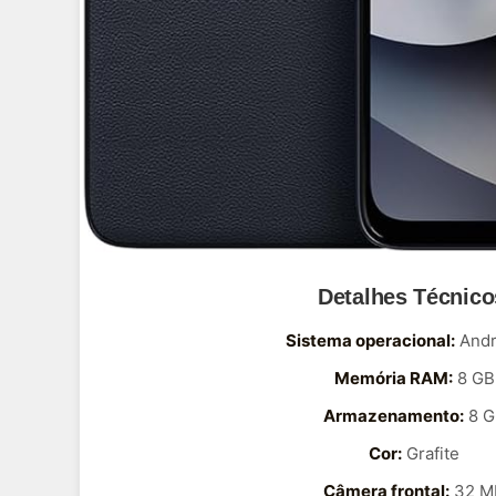
Detalhes Técnico
Sistema operacional:
Andr
Memória RAM:
8 GB
Armazenamento:
8 G
Cor:
Grafite
Câmera frontal:
32 M