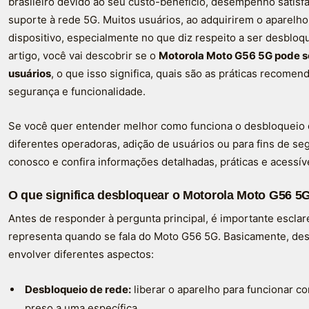
brasileiro devido ao seu custo-benefício, desempenho satisf
suporte à rede 5G. Muitos usuários, ao adquirirem o aparelh
dispositivo, especialmente no que diz respeito a ser desblo
artigo, você vai descobrir se o
Motorola Moto G56 5G pode se
usuários
, o que isso significa, quais são as práticas recom
segurança e funcionalidade.
Se você quer entender melhor como funciona o desbloqueio d
diferentes operadoras, adição de usuários ou para fins de se
conosco e confira informações detalhadas, práticas e acessív
O que significa desbloquear o Motorola Moto G56 5
Antes de responder à pergunta principal, é importante escla
representa quando se fala do Moto G56 5G. Basicamente, d
envolver diferentes aspectos:
Desbloqueio de rede:
liberar o aparelho para funcionar c
preso a uma específica.