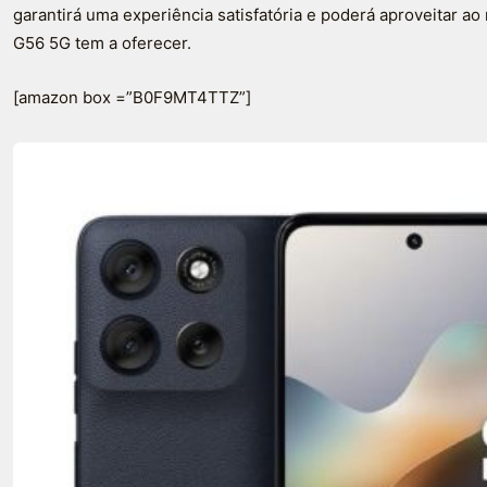
garantirá uma experiência satisfatória e poderá aproveitar a
G56 5G tem a oferecer.
[amazon box =”B0F9MT4TTZ”]