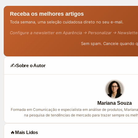
Receba os melhores artigos
Toda semana, uma seleção cuidadosa direto no seu e-mail.
Configure a newsletter em Aparência → Personalizar → Newslette
Sem spam. Cancele quando qu
✍️
Sobre o Autor
Mariana Souza
Formada em Comunicação e especialista em análise de produtos, Mariana
na pesquisa de tendências de mercado para trazer sempre os melh
🔥
Mais Lidos