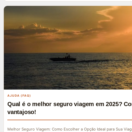
AJUDA (FAQ)
Qual é o melhor seguro viagem em 2025? Co
vantajoso!
Melhor Seguro Viagem: Como Escolher a Opção Ideal para Sua Viag