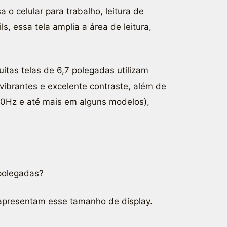
o celular para trabalho, leitura de
s, essa tela amplia a área de leitura,
tas telas de 6,7 polegadas utilizam
ibrantes e excelente contraste, além de
120Hz e até mais em alguns modelos),
polegadas?
apresentam esse tamanho de display.