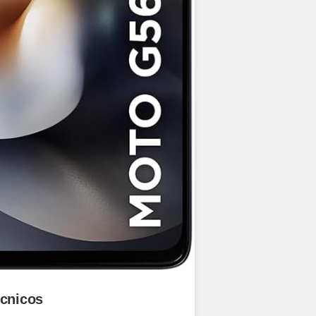
écnicos