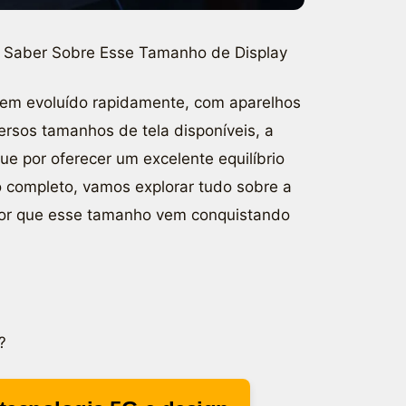
a Saber Sobre Esse Tamanho de Display
tem evoluído rapidamente, com aparelhos
ersos tamanhos de tela disponíveis, a
e por oferecer um excelente equilíbrio
go completo, vamos explorar tudo sobre a
 por que esse tamanho vem conquistando
?