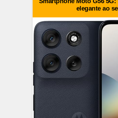
Smartphone Moto G56 5G: 
elegante ao se