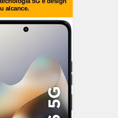
tecnologia 5G e design
u alcance.