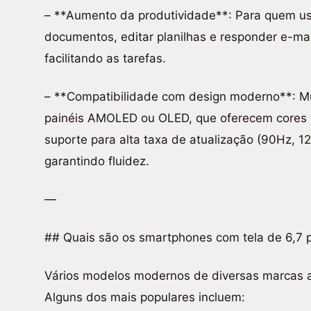
– **Aumento da produtividade**: Para quem usa 
documentos, editar planilhas e responder e-mail
facilitando as tarefas.
– **Compatibilidade com design moderno**: Mui
painéis AMOLED ou OLED, que oferecem cores v
suporte para alta taxa de atualização (90Hz, 
garantindo fluidez.
—
## Quais são os smartphones com tela de 6,7 
Vários modelos modernos de diversas marcas 
Alguns dos mais populares incluem: