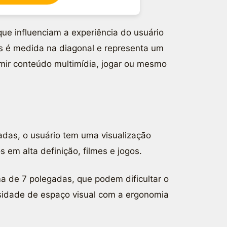
que influenciam a experiência do usuário
 é medida na diagonal e representa um
mir conteúdo multimídia, jogar ou mesmo
adas, o usuário tem uma visualização
 em alta definição, filmes e jogos.
ma de 7 polegadas, que podem dificultar o
ssidade de espaço visual com a ergonomia