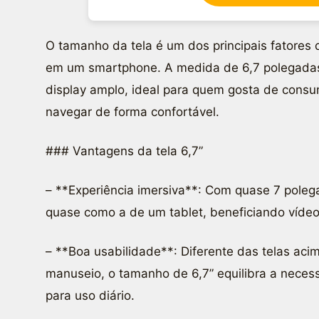
O tamanho da tela é um dos principais fatores 
em um smartphone. A medida de 6,7 polegadas
display amplo, ideal para quem gosta de consu
navegar de forma confortável.
### Vantagens da tela 6,7”
– **Experiência imersiva**: Com quase 7 poleg
quase como a de um tablet, beneficiando vídeos
– **Boa usabilidade**: Diferente das telas aci
manuseio, o tamanho de 6,7” equilibra a nece
para uso diário.