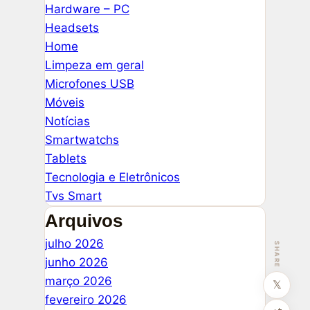
Hardware – PC
Headsets
Home
Limpeza em geral
Microfones USB
Móveis
Notícias
Smartwatchs
Tablets
Tecnologia e Eletrônicos
Tvs Smart
Arquivos
julho 2026
SHARE
junho 2026
março 2026
𝕏
fevereiro 2026