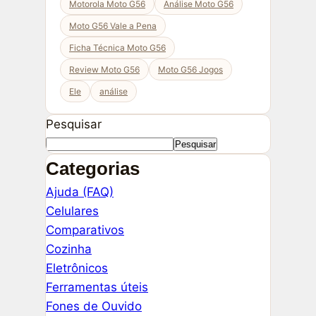
Motorola Moto G56
Análise Moto G56
Moto G56 Vale a Pena
Ficha Técnica Moto G56
Review Moto G56
Moto G56 Jogos
Ele
análise
Pesquisar
Pesquisar
Categorias
Ajuda (FAQ)
Celulares
Comparativos
Cozinha
Eletrônicos
Ferramentas úteis
Fones de Ouvido