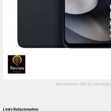
Motorola Moto G56 5G com design el
Links Relacionados: