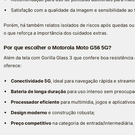
Satisfação com a qualidade da imagem e sensibilidade a
Porém, há também relatos isolados de riscos após quedas ou 
o que reforça a importância dos cuidados extras.
Por que escolher o Motorola Moto G56 5G?
Além da tela com Gorilla Glass 3 que confere boa resistência
oferece:
Conectividade 5G
, ideal para navegação rápida e streami
Bateria de longa duração
para uso intenso sem preocupa
Processador eficiente
para multimídia, jogos e aplicativos
Design moderno
e construção robusta;
Preço competitivo
na categoria de entrada/intermediária.