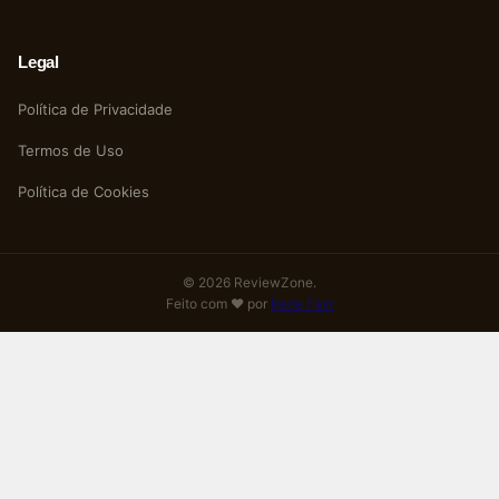
Legal
Política de Privacidade
Termos de Uso
Política de Cookies
© 2026 ReviewZone.
Feito com ❤️ por
Rede Fast