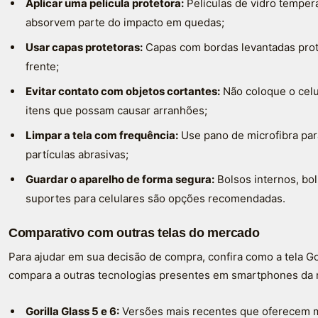
Aplicar uma película protetora:
Películas de vidro tempera
absorvem parte do impacto em quedas;
Usar capas protetoras:
Capas com bordas levantadas prote
frente;
Evitar contato com objetos cortantes:
Não coloque o celul
itens que possam causar arranhões;
Limpar a tela com frequência:
Use pano de microfibra par
partículas abrasivas;
Guardar o aparelho de forma segura:
Bolsos internos, bo
suportes para celulares são opções recomendadas.
Comparativo com outras telas do mercado
Para ajudar em sua decisão de compra, confira como a tela G
compara a outras tecnologias presentes em smartphones da 
Gorilla Glass 5 e 6:
Versões mais recentes que oferecem ma