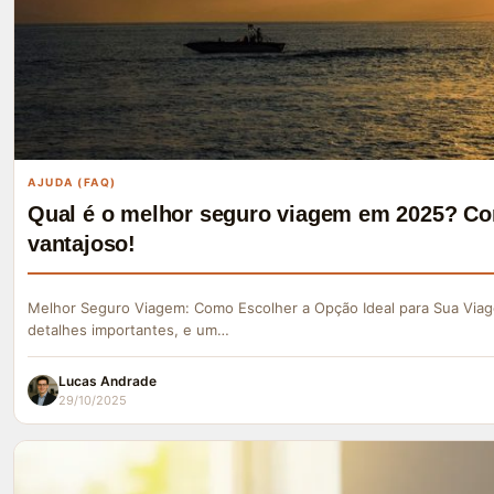
AJUDA (FAQ)
Qual é o melhor seguro viagem em 2025? Co
vantajoso!
Melhor Seguro Viagem: Como Escolher a Opção Ideal para Sua Viag
detalhes importantes, e um…
Lucas Andrade
29/10/2025