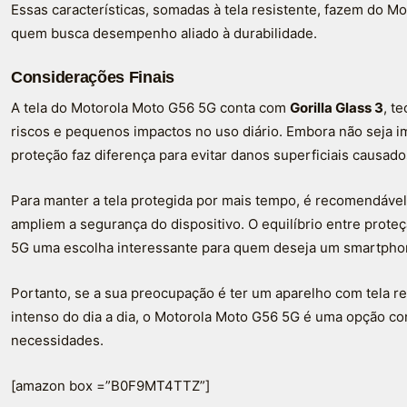
Essas características, somadas à tela resistente, fazem do 
quem busca desempenho aliado à durabilidade.
Considerações Finais
A tela do Motorola Moto G56 5G conta com
Gorilla Glass 3
, t
riscos e pequenos impactos no uso diário. Embora não seja 
proteção faz diferença para evitar danos superficiais causad
Para manter a tela protegida por mais tempo, é recomendável
ampliem a segurança do dispositivo. O equilíbrio entre prote
5G uma escolha interessante para quem deseja um smartphon
Portanto, se a sua preocupação é ter um aparelho com tela re
intenso do dia a dia, o Motorola Moto G56 5G é uma opção c
necessidades.
[amazon box =”B0F9MT4TTZ”]