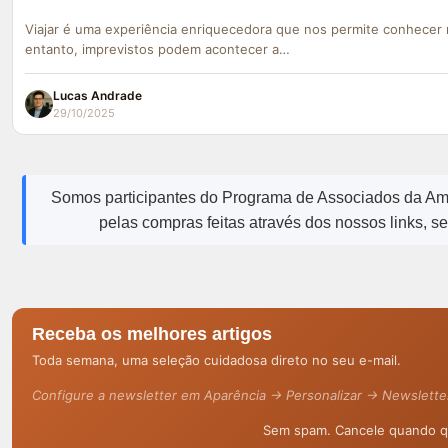
Viajar é uma experiência enriquecedora que nos permite conhecer 
entanto, imprevistos podem acontecer a…
Lucas Andrade
29/10/2025
Somos participantes do Programa de Associados da A
pelas compras feitas através dos nossos links, s
Receba os melhores artigos
Toda semana, uma seleção cuidadosa direto no seu e-mail.
Configure a newsletter em Aparência → Personalizar → Newslette
Sem spam. Cancele quando qu