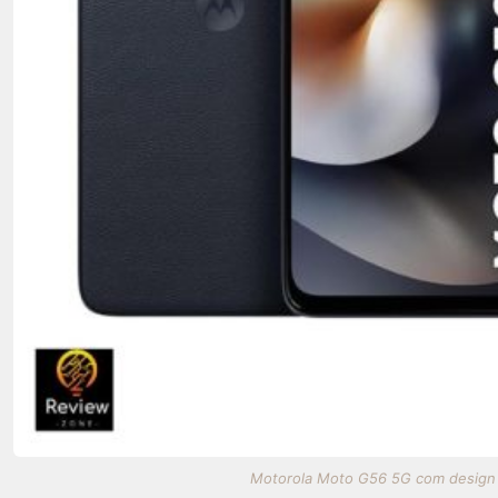
Motorola Moto G56 5G com design el