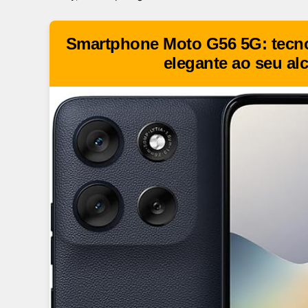
Smartphone Moto G56 5G: tecno
elegante ao seu al