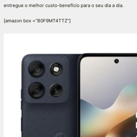
entregue o melhor custo-benefício para o seu dia a dia.
[amazon box =”B0F9MT4TTZ”]