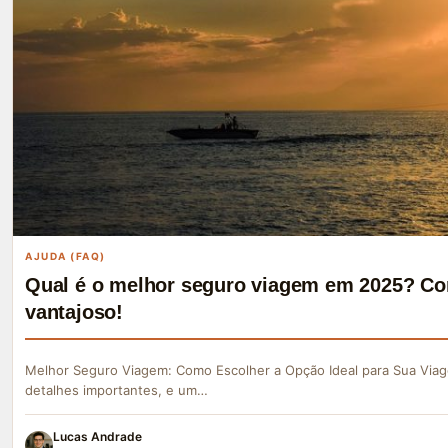
AJUDA (FAQ)
Qual é o melhor seguro viagem em 2025? Co
vantajoso!
Melhor Seguro Viagem: Como Escolher a Opção Ideal para Sua Viag
detalhes importantes, e um…
Lucas Andrade