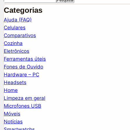
Pesquisar
Categorias
Ajuda (FAQ)
Celulares
Comparativos
Cozinha
Eletrônicos
Ferramentas úteis
Fones de Ouvido
Hardware – PC
Headsets
Home
Limpeza em geral
Microfones USB
Móveis
Notícias
Smartwatchs