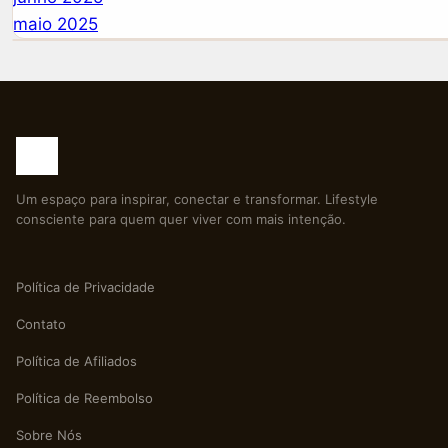
maio 2025
Um espaço para inspirar, conectar e transformar. Lifestyle
consciente para quem quer viver com mais intenção.
Política de Privacidade
Contato
Política de Afiliados
Política de Reembolso
Sobre Nós