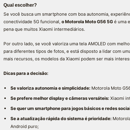
Qual escolher?
Se você busca um smartphone com boa autonomia, experiênci
conectividade 5G funcional,
o Motorola Moto G56 5G
é uma e
pena que muitos Xiaomi intermediários.
Por outro lado, se você valoriza uma tela AMOLED com melho
para diferentes tipos de fotos, e está disposto a lidar com u
mais recursos, os modelos da Xiaomi podem ser mais interes
Dicas para a decisão:
Se valoriza autonomia e simplicidade:
Motorola Moto G56
Se prefere melhor display e câmeras versáteis:
Xiaomi in
Se quer um smartphone para jogos básicos e redes sociai
Se a atualização rápida do sistema é prioridade:
Motorola
Android puro;