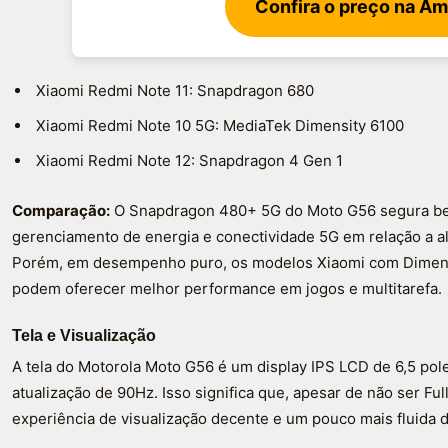
Confira o preço na A
Xiaomi Redmi Note 11: Snapdragon 680
Xiaomi Redmi Note 10 5G: MediaTek Dimensity 6100
Xiaomi Redmi Note 12: Snapdragon 4 Gen 1
Comparação:
O Snapdragon 480+ 5G do Moto G56 segura bem
gerenciamento de energia e conectividade 5G em relação a a
Porém, em desempenho puro, os modelos Xiaomi com Dimens
podem oferecer melhor performance em jogos e multitarefa.
Tela e Visualização
A tela do Motorola Moto G56 é um display IPS LCD de 6,5 po
atualização de 90Hz. Isso significa que, apesar de não ser Fu
experiência de visualização decente e um pouco mais fluida 