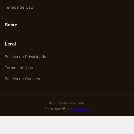
Termos de Uso
Sobre
Legal
Política de Privacidade
Termos de Uso
Política de Cookies
© 2026 ReviewZone.
Feito com ❤️ por
Rede Fast