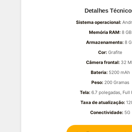
Detalhes Técnico
Sistema operacional:
Andr
Memória RAM:
8 GB
Armazenamento:
8 G
Cor:
Grafite
Câmera frontal:
32 M
Bateria:
5200 mAh
Peso:
200 Gramas
Tela:
6.7 polegadas, Full
Taxa de atualização:
12
Conectividade:
5G