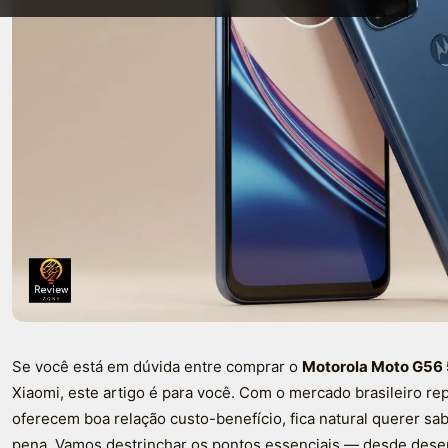
Se você está em dúvida entre comprar o
Motorola Moto G56
Xiaomi, este artigo é para você. Com o mercado brasileiro r
oferecem boa relação custo-benefício, fica natural querer sa
pena. Vamos destrinchar os pontos essenciais — desde dese