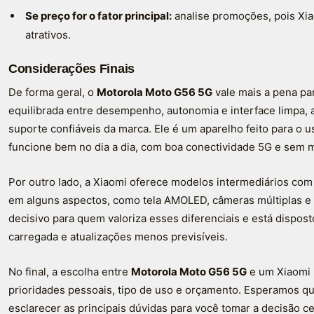
Se preço for o fator principal:
analise promoções, pois Xi
atrativos.
Considerações Finais
De forma geral, o
Motorola Moto G56 5G
vale mais a pena p
equilibrada entre desempenho, autonomia e interface limpa, 
suporte confiáveis da marca. Ele é um aparelho feito para o
funcione bem no dia a dia, com boa conectividade 5G e sem 
Por outro lado, a Xiaomi oferece modelos intermediários com
em alguns aspectos, como tela AMOLED, câmeras múltiplas e 
decisivo para quem valoriza esses diferenciais e está dispost
carregada e atualizações menos previsíveis.
No final, a escolha entre
Motorola Moto G56 5G
e um Xiaomi 
prioridades pessoais, tipo de uso e orçamento. Esperamos qu
esclarecer as principais dúvidas para você tomar a decisão c