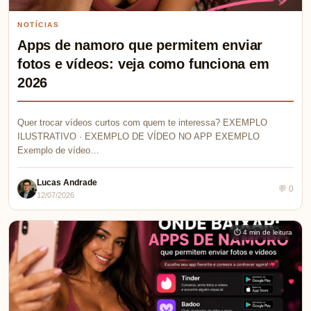
NOTÍCIAS
Apps de namoro que permitem enviar
fotos e vídeos: veja como funciona em
2026
Quer trocar vídeos curtos com quem te interessa? EXEMPLO
ILUSTRATIVO · EXEMPLO DE VÍDEO NO APP EXEMPLO
Exemplo de vídeo…
Lucas Andrade
💬 0
12/07/2026
⏱ 4 min de leitura