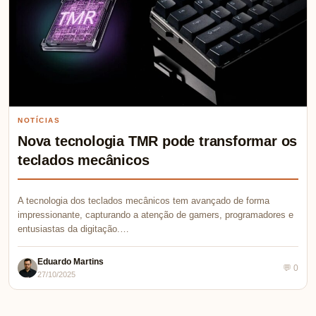
NOTÍCIAS
Nova tecnologia TMR pode transformar os
teclados mecânicos
A tecnologia dos teclados mecânicos tem avançado de forma
impressionante, capturando a atenção de gamers, programadores e
entusiastas da digitação.…
Eduardo Martins
💬 0
27/10/2025