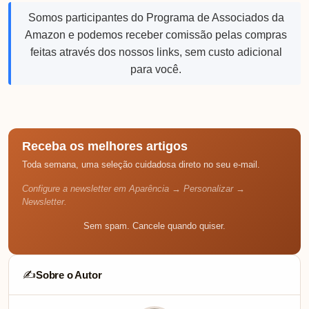
Somos participantes do Programa de Associados da
Amazon e podemos receber comissão pelas compras
feitas através dos nossos links, sem custo adicional
para você.
Receba os melhores artigos
Toda semana, uma seleção cuidadosa direto no seu e-mail.
Configure a newsletter em Aparência → Personalizar →
Newsletter.
Sem spam. Cancele quando quiser.
Sobre o Autor
✍️