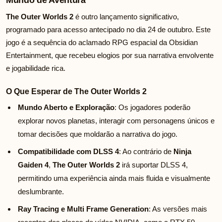
Mundo de Aventura
The Outer Worlds 2
é outro lançamento significativo,
programado para acesso antecipado no dia 24 de outubro. Este
jogo é a sequência do aclamado RPG espacial da Obsidian
Entertainment, que recebeu elogios por sua narrativa envolvente
e jogabilidade rica.
O Que Esperar de The Outer Worlds 2
Mundo Aberto e Exploração
: Os jogadores poderão
explorar novos planetas, interagir com personagens únicos e
tomar decisões que moldarão a narrativa do jogo.
Compatibilidade com DLSS 4
: Ao contrário de
Ninja
Gaiden 4
,
The Outer Worlds 2
irá suportar DLSS 4,
permitindo uma experiência ainda mais fluida e visualmente
deslumbrante.
Ray Tracing e Multi Frame Generation
: As versões mais