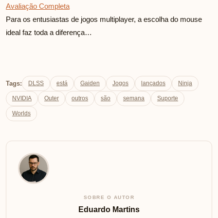
Avaliação Completa
Para os entusiastas de jogos multiplayer, a escolha do mouse
ideal faz toda a diferença…
Tags:
DLSS
está
Gaiden
Jogos
lançados
Ninja
NVIDIA
Outer
outros
são
semana
Suporte
Worlds
SOBRE O AUTOR
Eduardo Martins