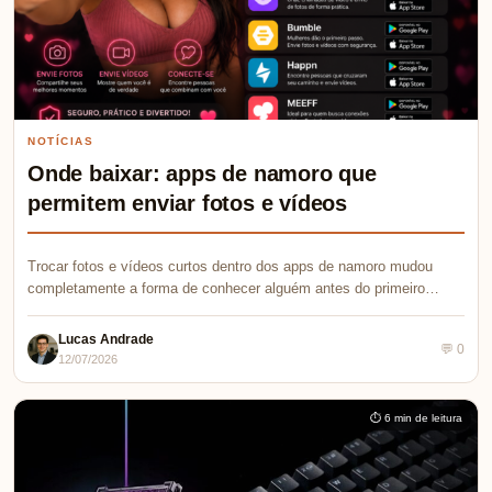
NOTÍCIAS
Onde baixar: apps de namoro que
permitem enviar fotos e vídeos
Trocar fotos e vídeos curtos dentro dos apps de namoro mudou
completamente a forma de conhecer alguém antes do primeiro…
Lucas Andrade
💬 0
12/07/2026
⏱ 6 min de leitura