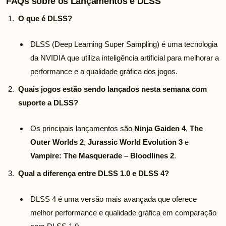
FAQs sobre os Lançamentos e DLSS
O que é DLSS?
DLSS (Deep Learning Super Sampling) é uma tecnologia
da NVIDIA que utiliza inteligência artificial para melhorar a
performance e a qualidade gráfica dos jogos.
Quais jogos estão sendo lançados nesta semana com
suporte a DLSS?
Os principais lançamentos são
Ninja Gaiden 4
,
The
Outer Worlds 2
,
Jurassic World Evolution 3
e
Vampire: The Masquerade – Bloodlines 2
.
Qual a diferença entre DLSS 1.0 e DLSS 4?
DLSS 4 é uma versão mais avançada que oferece
melhor performance e qualidade gráfica em comparação