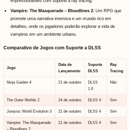
impressionantes com suporte a ray tracing.
Vampire: The Masquerade – Bloodlines 2
: Um RPG que
promete uma narrativa imersiva e um mundo rico em
detalhes, onde os jogadores poderão explorar a vida de
vampiros em um ambiente urbano.
Comparativo de Jogos com Suporte a DLSS
Data de
Suporte
Ray
Jogo
Lançamento
DLSS
Tracing
Ninja Gaiden 4
21 de outubro
DLSS
Não
1.0
The Outer Worlds 2
24 de outubro
DLSS 4
Sim
Jurassic World Evolution 3
21 de outubro
DLSS 4
Sim
Vampire: The Masquerade
21 de outubro
DLSS 4
Sim
– Bloodlines 2