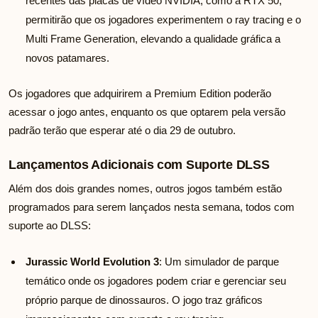
recentes das placas de vídeo NVIDIA, como a RTX 50,
permitirão que os jogadores experimentem o ray tracing e o
Multi Frame Generation, elevando a qualidade gráfica a
novos patamares.
Os jogadores que adquirirem a Premium Edition poderão
acessar o jogo antes, enquanto os que optarem pela versão
padrão terão que esperar até o dia 29 de outubro.
Lançamentos Adicionais com Suporte DLSS
Além dos dois grandes nomes, outros jogos também estão
programados para serem lançados nesta semana, todos com
suporte ao DLSS:
Jurassic World Evolution 3
: Um simulador de parque
temático onde os jogadores podem criar e gerenciar seu
próprio parque de dinossauros. O jogo traz gráficos