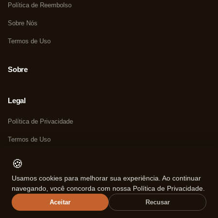
Política de Reembolso
Sobre Nós
Termos de Uso
Sobre
Legal
Política de Privacidade
Termos de Uso
Política de Cookies
🍪
Usamos cookies para melhorar sua experiência. Ao continuar
navegando, você concorda com nossa Política de Privacidade.
© 2026 ReviewZone.
Aceitar
Recusar
Feito com ❤️ por
Rede Fast