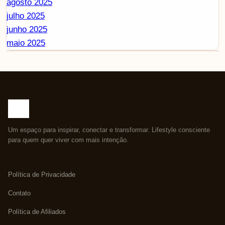
agosto 2025
julho 2025
junho 2025
maio 2025
Um espaço para inspirar, conectar e transformar. Lifestyle consciente
para quem quer viver com mais intenção.
Política de Privacidade
Contato
Política de Afiliados