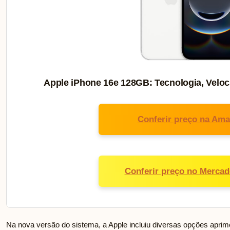
Apple iPhone 16e 128GB: Tecnologia, Veloc
Conferir preço na Am
Conferir preço no Mercad
Na nova versão do sistema, a Apple incluiu diversas opções aprim