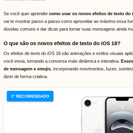
Se você quer aprender
como usar os novos efeitos de texto do 
vai te mostrar passo a passo como aproveitar ao máximo essa fun
dúvidas comuns e dar dicas para tornar suas mensagens ainda mai
O que são os novos efeitos de texto do iOS 18?
Os efeitos de texto do iOS 18 são animações e estilos visuais ap
você envia, tornando a conversa mais dinâmica e interativa.
Esses
de mensagem e emojis
, incorporando movimentos, luzes, sombr
dizer de forma criativa.
1º RECOMENDADO