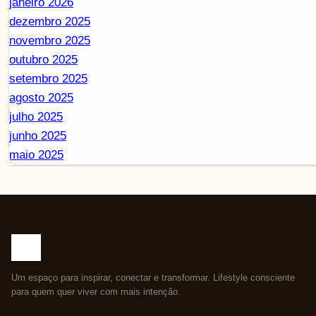
janeiro 2026
dezembro 2025
novembro 2025
outubro 2025
setembro 2025
agosto 2025
julho 2025
junho 2025
maio 2025
Um espaço para inspirar, conectar e transformar. Lifestyle consciente
para quem quer viver com mais intenção.