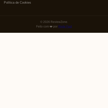
Política de Cookies
© 2026 ReviewZone.
Feito com ❤️ por
Rede Fast