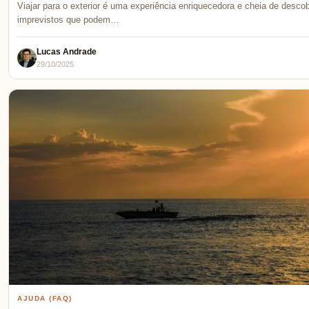
Viajar para o exterior é uma experiência enriquecedora e cheia de desc
imprevistos que podem…
Lucas Andrade
29/10/2025
AJUDA (FAQ)