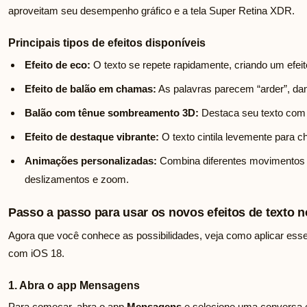
aproveitam seu desempenho gráfico e a tela Super Retina XDR.
Principais tipos de efeitos disponíveis
Efeito de eco:
O texto se repete rapidamente, criando um efeit
Efeito de balão em chamas:
As palavras parecem “arder”, da
Balão com tênue sombreamento 3D:
Destaca seu texto com 
Efeito de destaque vibrante:
O texto cintila levemente para 
Animações personalizadas:
Combina diferentes movimentos 
deslizamentos e zoom.
Passo a passo para usar os novos efeitos de texto 
Agora que você conhece as possibilidades, veja como aplicar esse
com iOS 18.
1. Abra o app Mensagens
Para começar, abra o app
Mensagens
e selecione uma conversa e