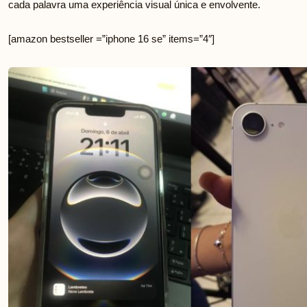
cada palavra uma experiência visual única e envolvente.
[amazon bestseller =”iphone 16 se” items=”4″]