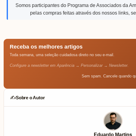
Somos participantes do Programa de Associados da A
pelas compras feitas através dos nossos links, s
Receba os melhores artigos
Toda semana, uma seleção cuidadosa direto no seu e-mail.
Configure a newsletter em Aparência → Personalizar → Newsletter.
Sem spam. Cancele quando qu
Sobre o Autor
✍️
Eduardo Martins