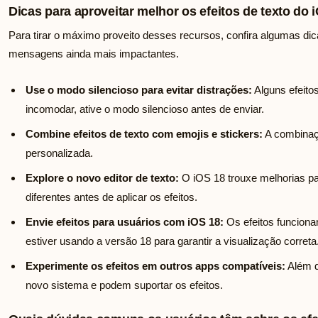
Dicas para aproveitar melhor os efeitos de texto do
Para tirar o máximo proveito desses recursos, confira algumas dica
mensagens ainda mais impactantes.
Use o modo silencioso para evitar distrações:
Alguns efeit
incomodar, ative o modo silencioso antes de enviar.
Combine efeitos de texto com emojis e stickers:
A combinaçã
personalizada.
Explore o novo editor de texto:
O iOS 18 trouxe melhorias pa
diferentes antes de aplicar os efeitos.
Envie efeitos para usuários com iOS 18:
Os efeitos funcion
estiver usando a versão 18 para garantir a visualização correta
Experimente os efeitos em outros apps compatíveis:
Além d
novo sistema e podem suportar os efeitos.