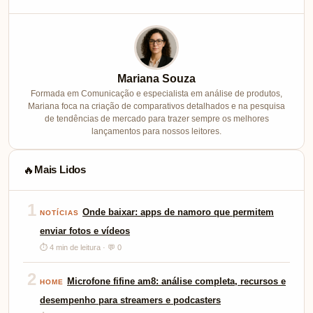
Mariana Souza
Formada em Comunicação e especialista em análise de produtos,
Mariana foca na criação de comparativos detalhados e na pesquisa
de tendências de mercado para trazer sempre os melhores
lançamentos para nossos leitores.
Mais Lidos
🔥
1
Onde baixar: apps de namoro que permitem
NOTÍCIAS
enviar fotos e vídeos
⏱ 4 min de leitura · 💬 0
2
Microfone fifine am8: análise completa, recursos e
HOME
desempenho para streamers e podcasters