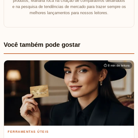
produtos, Mariana foca na criação de comparativos detalhados
e na pesquisa de tendências de mercado para trazer sempre os
melhores lançamentos para nossos leitores.
Você também pode gostar
⏱ 8 min de leitura
FERRAMENTAS ÚTEIS