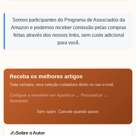
Somos participantes do Programa de Associados da
Amazon e podemos receber comissão pelas compras
feitas através dos nossos links, sem custo adicional
para você.
Receba os melhores artigos
Toda semana, uma seleção cuidadosa direto no seu e-mail.
Configure a newsletter em Aparência → Personalizar →
Newsletter.
Sem spam. Cancele quando quiser.
Sobre o Autor
✍️