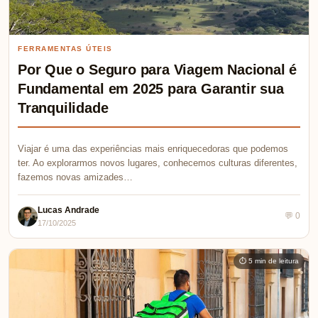
FERRAMENTAS ÚTEIS
Por Que o Seguro para Viagem Nacional é
Fundamental em 2025 para Garantir sua
Tranquilidade
Viajar é uma das experiências mais enriquecedoras que podemos
ter. Ao explorarmos novos lugares, conhecemos culturas diferentes,
fazemos novas amizades…
Lucas Andrade
💬 0
17/10/2025
⏱ 5 min de leitura