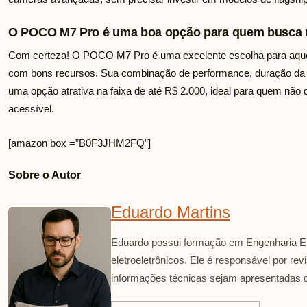
O POCO M7 Pro é uma boa opção para quem busca u
Com certeza! O POCO M7 Pro é uma excelente escolha para aque
com bons recursos. Sua combinação de performance, duração da b
uma opção atrativa na faixa de até R$ 2.000, ideal para quem não 
acessível.
[amazon box =”B0F3JHM2FQ”]
Sobre o Autor
Eduardo Martins
Eduardo possui formação em Engenharia El
eletroeletrônicos. Ele é responsável por re
informações técnicas sejam apresentadas d