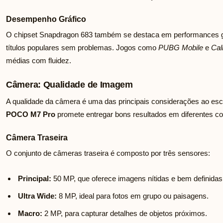
Desempenho Gráfico
O chipset Snapdragon 683 também se destaca em performances grá
títulos populares sem problemas. Jogos como
PUBG Mobile
e
Cal
médias com fluidez.
Câmera: Qualidade de Imagem
A qualidade da câmera é uma das principais considerações ao esc
POCO M7 Pro
promete entregar bons resultados em diferentes co
Câmera Traseira
O conjunto de câmeras traseira é composto por três sensores:
Principal:
50 MP, que oferece imagens nítidas e bem definidas
Ultra Wide:
8 MP, ideal para fotos em grupo ou paisagens.
Macro:
2 MP, para capturar detalhes de objetos próximos.