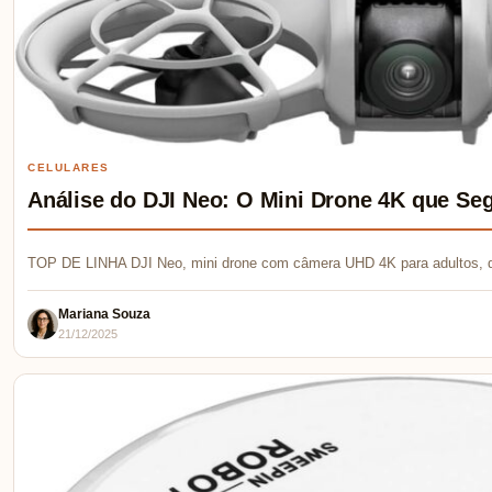
CELULARES
Análise do DJI Neo: O Mini Drone 4K que Se
TOP DE LINHA DJI Neo, mini drone com câmera UHD 4K para adultos, 
Mariana Souza
21/12/2025