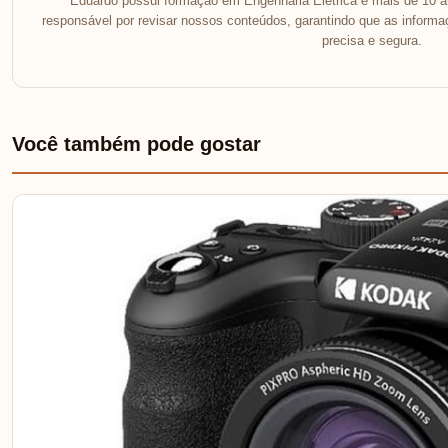
Eduardo possui formação em Engenharia Elétrica e mais de 10 an
responsável por revisar nossos conteúdos, garantindo que as inform
precisa e segura.
Você também pode gostar