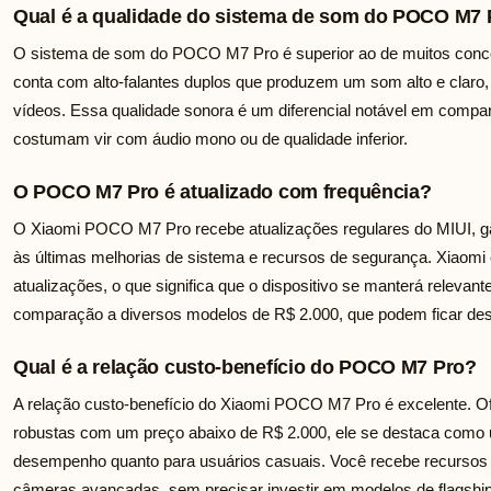
Qual é a qualidade do sistema de som do POCO M7 
O sistema de som do POCO M7 Pro é superior ao de muitos conco
conta com alto-falantes duplos que produzem um som alto e claro,
vídeos. Essa qualidade sonora é um diferencial notável em comp
costumam vir com áudio mono ou de qualidade inferior.
O POCO M7 Pro é atualizado com frequência?
O Xiaomi POCO M7 Pro recebe atualizações regulares do MIUI, g
às últimas melhorias de sistema e recursos de segurança. Xiaomi é
atualizações, o que significa que o dispositivo se manterá releva
comparação a diversos modelos de R$ 2.000, que podem ficar des
Qual é a relação custo-benefício do POCO M7 Pro?
A relação custo-benefício do Xiaomi POCO M7 Pro é excelente. O
robustas com um preço abaixo de R$ 2.000, ele se destaca como 
desempenho quanto para usuários casuais. Você recebe recurs
câmeras avançadas, sem precisar investir em modelos de flagship