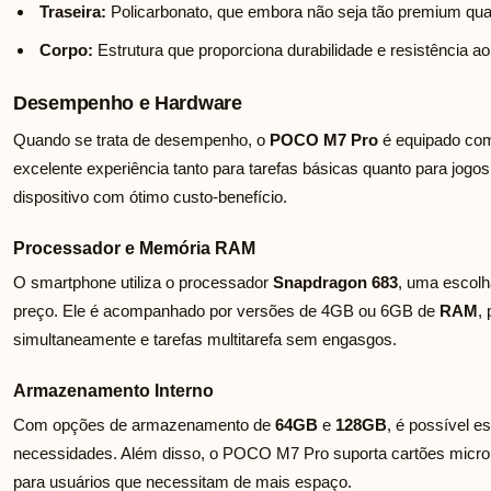
Traseira:
Policarbonato, que embora não seja tão premium quant
Corpo:
Estrutura que proporciona durabilidade e resistência ao
Desempenho e Hardware
Quando se trata de desempenho, o
POCO M7 Pro
é equipado com
excelente experiência tanto para tarefas básicas quanto para jog
dispositivo com ótimo custo-benefício.
Processador e Memória RAM
O smartphone utiliza o processador
Snapdragon 683
, uma escolh
preço. Ele é acompanhado por versões de 4GB ou 6GB de
RAM
,
simultaneamente e tarefas multitarefa sem engasgos.
Armazenamento Interno
Com opções de armazenamento de
64GB
e
128GB
, é possível 
necessidades. Além disso, o POCO M7 Pro suporta cartões micr
para usuários que necessitam de mais espaço.