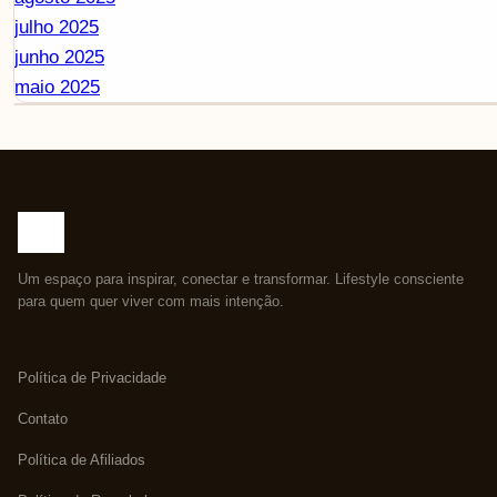
julho 2025
junho 2025
maio 2025
Um espaço para inspirar, conectar e transformar. Lifestyle consciente
para quem quer viver com mais intenção.
Política de Privacidade
Contato
Política de Afiliados