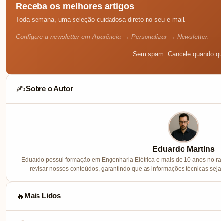
Receba os melhores artigos
Toda semana, uma seleção cuidadosa direto no seu e-mail.
Configure a newsletter em Aparência → Personalizar → Newsletter.
Sem spam. Cancele quando qu
Sobre o Autor
✍️
Eduardo Martins
Eduardo possui formação em Engenharia Elétrica e mais de 10 anos no ram
revisar nossos conteúdos, garantindo que as informações técnicas sej
Mais Lidos
🔥