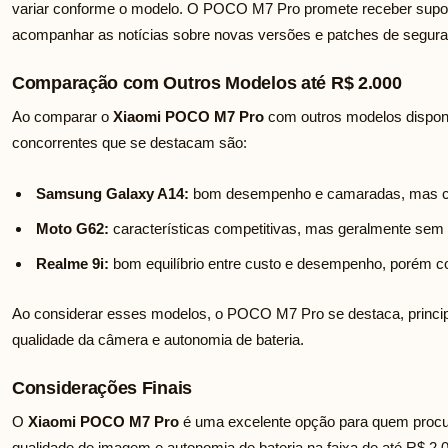
variar conforme o modelo. O POCO M7 Pro promete receber supo
acompanhar as notícias sobre novas versões e patches de segura
Comparação com Outros Modelos até R$ 2.000
Ao comparar o
Xiaomi POCO M7 Pro
com outros modelos disponív
concorrentes que se destacam são:
Samsung Galaxy A14:
bom desempenho e camaradas, mas com 
Moto G62:
características competitivas, mas geralmente se
Realme 9i:
bom equilíbrio entre custo e desempenho, porém 
Ao considerar esses modelos, o POCO M7 Pro se destaca, princi
qualidade da câmera e autonomia de bateria.
Considerações Finais
O
Xiaomi POCO M7 Pro
é uma excelente opção para quem pro
qualidade de imagem e autonomia de bateria na faixa de até R$