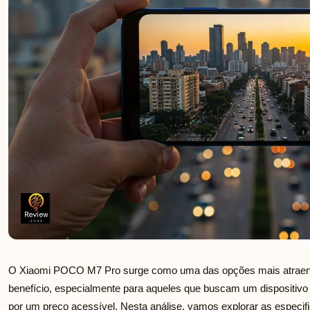
O Xiaomi POCO M7 Pro surge como uma das opções mais atraent
benefício, especialmente para aqueles que buscam um dispositi
por um preço acessível. Nesta análise, vamos explorar as especifi