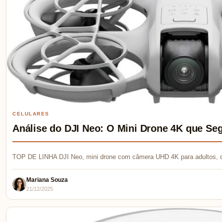
CELULARES
Análise do DJI Neo: O Mini Drone 4K que Se
TOP DE LINHA DJI Neo, mini drone com câmera UHD 4K para adultos, 
Mariana Souza
21/12/2025