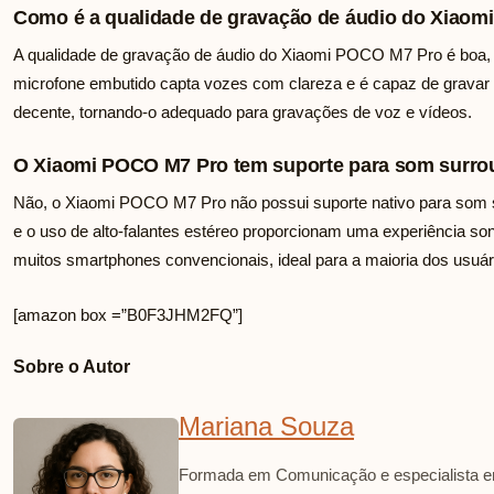
Como é a qualidade de gravação de áudio do Xiao
A qualidade de gravação de áudio do Xiaomi POCO M7 Pro é boa,
microfone embutido capta vozes com clareza e é capaz de grava
decente, tornando-o adequado para gravações de voz e vídeos.
O Xiaomi POCO M7 Pro tem suporte para som surr
Não, o Xiaomi POCO M7 Pro não possui suporte nativo para som su
e o uso de alto-falantes estéreo proporcionam uma experiência so
muitos smartphones convencionais, ideal para a maioria dos usuár
[amazon box =”B0F3JHM2FQ”]
Sobre o Autor
Mariana Souza
Formada em Comunicação e especialista em