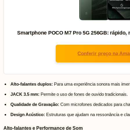
Smartphone POCO M7 Pro 5G 256GB: rápido, m
Conferir preço na Am
Alto-falantes duplos:
Para uma experiência sonora mais imer
JACK 3.5 mm:
Permite o uso de fones de ouvido tradicionais.
Qualidade de Gravação:
Com microfones dedicados para cha
Design Acústico:
Estruturas que ajudam na ressonância e cl
Alto-falantes e Performance de Som