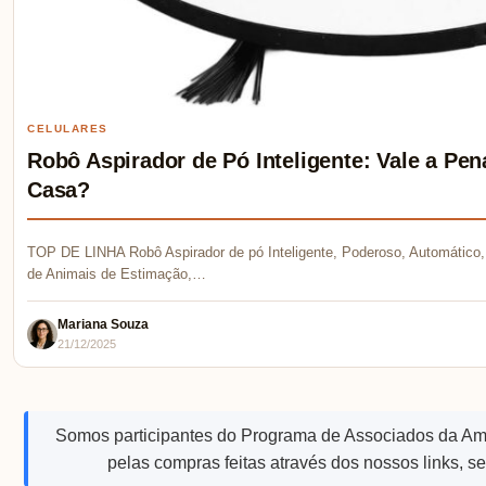
CELULARES
Robô Aspirador de Pó Inteligente: Vale a P
Casa?
TOP DE LINHA Robô Aspirador de pó Inteligente, Poderoso, Automático, 
de Animais de Estimação,…
Mariana Souza
21/12/2025
Somos participantes do Programa de Associados da A
pelas compras feitas através dos nossos links, s