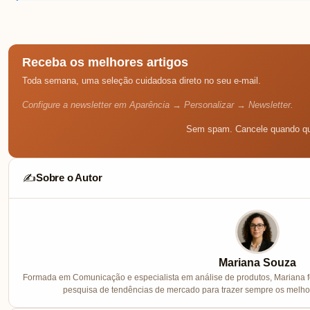
Receba os melhores artigos
Toda semana, uma seleção cuidadosa direto no seu e-mail.
Configure a newsletter em Aparência → Personalizar → Newsletter.
Sem spam. Cancele quando qu
Sobre o Autor
✍️
Mariana Souza
Formada em Comunicação e especialista em análise de produtos, Mariana f
pesquisa de tendências de mercado para trazer sempre os melhor