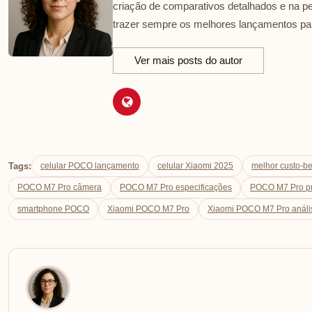
criação de comparativos detalhados e na p
trazer sempre os melhores lançamentos par
Ver mais posts do autor
Tags:
celular POCO lançamento
celular Xiaomi 2025
melhor custo-b
POCO M7 Pro câmera
POCO M7 Pro especificações
POCO M7 Pro p
smartphone POCO
Xiaomi POCO M7 Pro
Xiaomi POCO M7 Pro anális