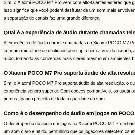
Sim, o Xiaomi POCO M7 Pro vem com alto-falantes estéreo que g
Isso significa que você poderá desfrutar de um som mais envolvent
a separação de canais faz uma grande diferença.
Qual é a experiência de áudio durante chamadas te
A experiência de áudio durante chamadas no Xiaomi POCO M7 Pro
com um microfone de qualidade que capta bem a voz do usuário,
ruído, tornando as conversas mais claras mesmo em ambientes ba
O Xiaomi POCO M7 Pro suporta áudio de alta resol
Sim, o Xiaomi POCO M7 Pro suporta áudio de alta resolução, o q
experiência sonora superior. Com codecs compatíveis, os usuári
perdas, tirando proveito de toda a qualidade do som.
Como é o desempenho do áudio em jogos no POCO
O desempenho do áudio em jogos no Xiaomi POCO M7 Pro é bastant
um som claro e nítido, permitindo que os jogadores detectem os efe