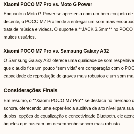
Xiaomi POCO M7 Pro vs. Moto G Power
Enquanto o Moto G Power se apresenta com um bom conjunto de a
decente, o POCO M7 Pro tende a entregar um som mais encorpado
trata de música e vídeos. O suporte a **JACK 3.5mm** no POCO M
muitos usuários.
Xiaomi POCO M7 Pro vs. Samsung Galaxy A32
O Samsung Galaxy A32 oferece uma qualidade de som respeitável
que o áudio fica um pouco “sem vida” em comparação com o POCO
capacidade de reprodução de graves mais robustos e um som mais
Considerações Finais
Em resumo, o **Xiaomi POCO M7 Pro** se destaca no mercado d
sonora, oferecendo uma experiência auditiva de alto nível para sua
duplos, opções de equalização e conectividade Bluetooth, ele ate
àqueles que buscam um desempenho sonoro mais robusto.