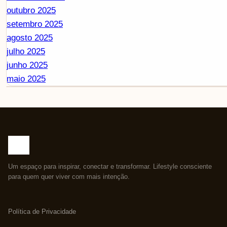
outubro 2025
setembro 2025
agosto 2025
julho 2025
junho 2025
maio 2025
Um espaço para inspirar, conectar e transformar. Lifestyle consciente
para quem quer viver com mais intenção.
Política de Privacidade