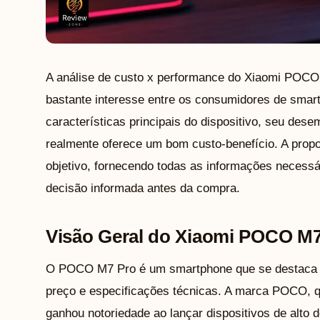
A análise de custo x performance do Xiaomi POCO
bastante interesse entre os consumidores de smar
características principais do dispositivo, seu des
realmente oferece um bom custo-benefício. A prop
objetivo, fornecendo todas as informações necess
decisão informada antes da compra.
Visão Geral do Xiaomi POCO M7
O POCO M7 Pro é um smartphone que se destaca por
preço e especificações técnicas. A marca POCO, q
ganhou notoriedade ao lançar dispositivos de alt