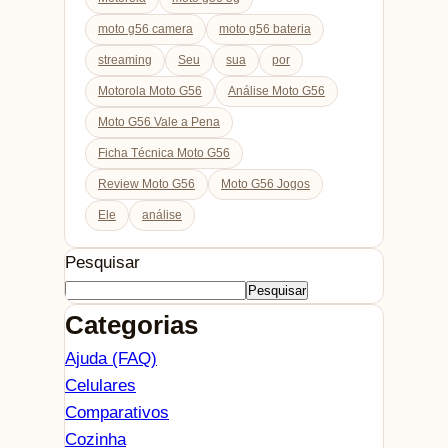
moto g56 camera
moto g56 bateria
streaming
Seu
sua
por
Motorola Moto G56
Análise Moto G56
Moto G56 Vale a Pena
Ficha Técnica Moto G56
Review Moto G56
Moto G56 Jogos
Ele
análise
Pesquisar
Pesquisar
Categorias
Ajuda (FAQ)
Celulares
Comparativos
Cozinha