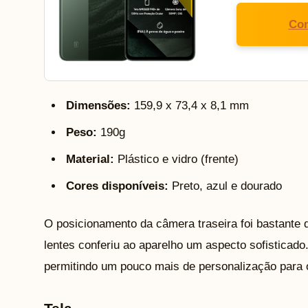
Con
Dimensões:
159,9 x 73,4 x 8,1 mm
Peso:
190g
Material:
Plástico e vidro (frente)
Cores disponíveis:
Preto, azul e dourado
O posicionamento da câmera traseira foi bastante d
lentes conferiu ao aparelho um aspecto sofisticad
permitindo um pouco mais de personalização para