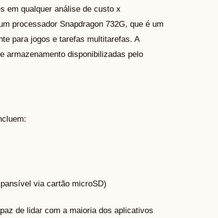
 em qualquer análise de custo x
um processador Snapdragon 732G, que é um
e para jogos e tarefas multitarefas. A
 armazenamento disponibilizadas pelo
ncluem:
ansível via cartão microSD)
paz de lidar com a maioria dos aplicativos