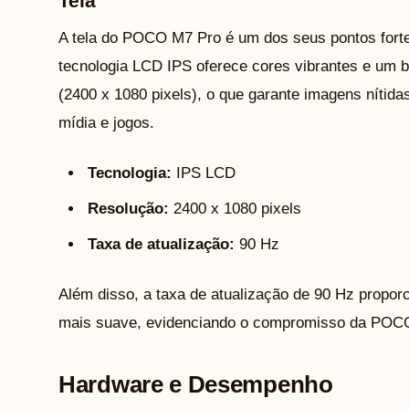
Tela
A tela do POCO M7 Pro é um dos seus pontos forte
tecnologia LCD IPS oferece cores vibrantes e um b
(2400 x 1080 pixels), o que garante imagens nítida
mídia e jogos.
Tecnologia:
IPS LCD
Resolução:
2400 x 1080 pixels
Taxa de atualização:
90 Hz
Além disso, a taxa de atualização de 90 Hz propor
mais suave, evidenciando o compromisso da POCO
Hardware e Desempenho