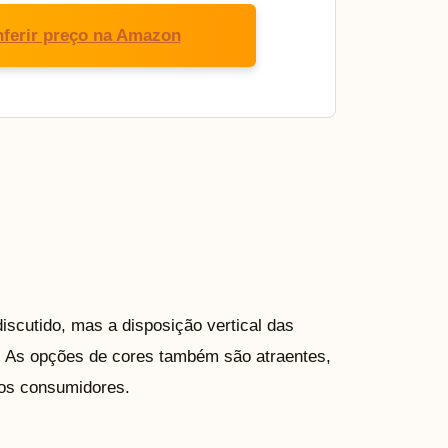
ferir preço na Amazon
iscutido, mas a disposição vertical das
o. As opções de cores também são atraentes,
 os consumidores.