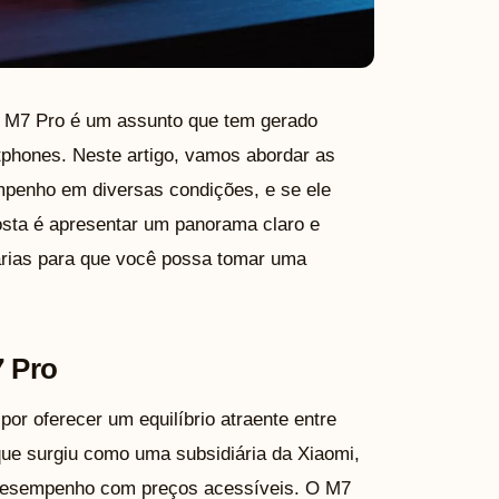
 M7 Pro é um assunto que tem gerado
tphones. Neste artigo, vamos abordar as
empenho em diversas condições, e se ele
osta é apresentar um panorama claro e
árias para que você possa tomar uma
 Pro
 oferecer um equilíbrio atraente entre
ue surgiu como uma subsidiária da Xiaomi,
o desempenho com preços acessíveis. O M7