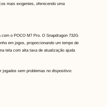
icos mais exigentes, oferecendo uma
iva com o POCO M7 Pro. O Snapdragon 732G
penho em jogos, proporcionando um tempo de
a tela com alta taxa de atualização ajuda
r jogados sem problemas no dispositivo: