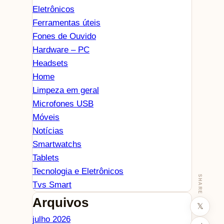
Eletrônicos
Ferramentas úteis
Fones de Ouvido
Hardware – PC
Headsets
Home
Limpeza em geral
Microfones USB
Móveis
Notícias
Smartwatchs
Tablets
Tecnologia e Eletrônicos
SHARE
Tvs Smart
Arquivos
𝕏
julho 2026