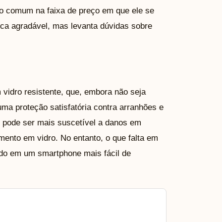
to comum na faixa de preço em que ele se
ca agradável, mas levanta dúvidas sobre
 vidro resistente, que, embora não seja
ma proteção satisfatória contra arranhões e
o, pode ser mais suscetível a danos em
nto em vidro. No entanto, o que falta em
ndo em um smartphone mais fácil de