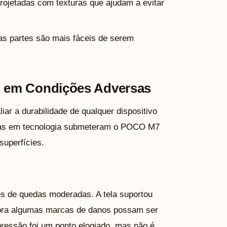
projetadas com texturas que ajudam a evitar
s partes são mais fáceis de serem
 em Condições Adversas
ar a durabilidade de qualquer dispositivo
istas em tecnologia submeteram o POCO M7
superfícies.
 de quedas moderadas. A tela suportou
bora algumas marcas de danos possam ser
ressão foi um ponto elogiado, mas não é