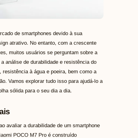
cado de smartphones devido à sua
gn atrativo. No entanto, com a crescente
tes, muitos usuários se perguntam sobre a
 análise de durabilidade e resistência do
 resistência à água e poeira, bem como a
ão. Vamos explorar tudo isso para ajudá-lo a
ha sólida para o seu dia a dia.
ais
o avaliar a durabilidade de um smartphone
 Xiaomi POCO M7 Pro é construído