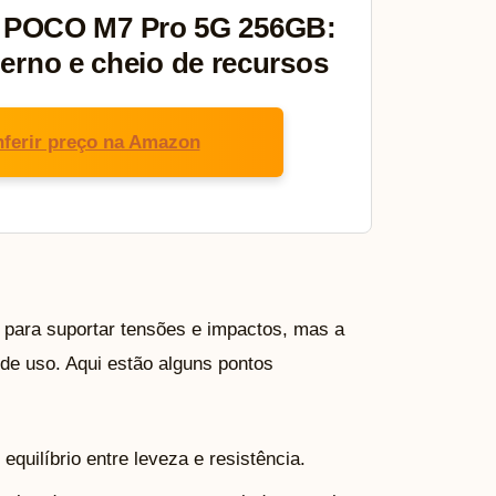
 POCO M7 Pro 5G 256GB:
erno e cheio de recursos
ferir preço na Amazon
 para suportar tensões e impactos, mas a
 de uso. Aqui estão alguns pontos
quilíbrio entre leveza e resistência.