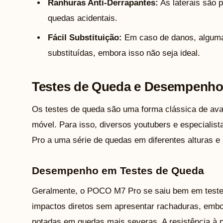
Ranhuras Anti-Derrapantes:
As laterais são 
quedas acidentais.
Fácil Substituição:
Em caso de danos, alguma
substituídas, embora isso não seja ideal.
Testes de Queda e Desempenho
Os testes de queda são uma forma clássica de avali
móvel. Para isso, diversos youtubers e especial
Pro a uma série de quedas em diferentes alturas e 
Desempenho em Testes de Queda
Geralmente, o POCO M7 Pro se saiu bem em testes
impactos diretos sem apresentar rachaduras, em
notadas em quedas mais severas. A resistência à p