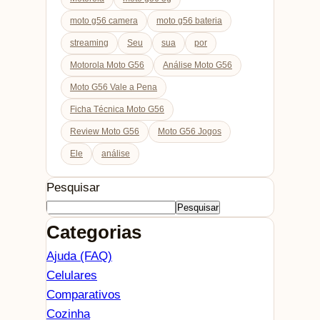
moto g56 camera
moto g56 bateria
streaming
Seu
sua
por
Motorola Moto G56
Análise Moto G56
Moto G56 Vale a Pena
Ficha Técnica Moto G56
Review Moto G56
Moto G56 Jogos
Ele
análise
Pesquisar
Pesquisar
Categorias
Ajuda (FAQ)
Celulares
Comparativos
Cozinha