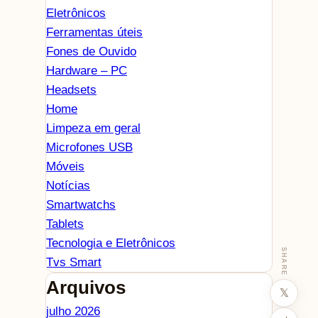
Eletrônicos
Ferramentas úteis
Fones de Ouvido
Hardware – PC
Headsets
Home
Limpeza em geral
Microfones USB
Móveis
Notícias
Smartwatchs
Tablets
Tecnologia e Eletrônicos
SHARE
Tvs Smart
Arquivos
𝕏
julho 2026