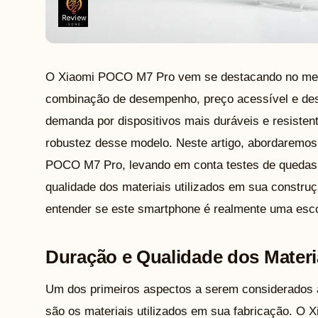
O Xiaomi POCO M7 Pro vem se destacando no mer
combinação de desempenho, preço acessível e desi
demanda por dispositivos mais duráveis e resisten
robustez desse modelo. Neste artigo, abordaremos a
POCO M7 Pro, levando em conta testes de quedas,
qualidade dos materiais utilizados em sua construç
entender se este smartphone é realmente uma escol
Duração e Qualidade dos Materi
Um dos primeiros aspectos a serem considerados a
são os materiais utilizados em sua fabricação. O