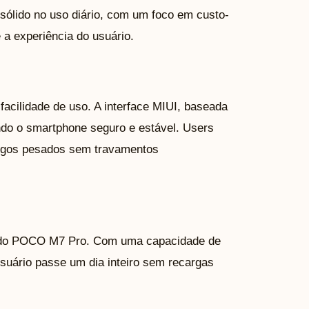
sólido no uso diário, com um foco em custo-
 a experiência do usuário.
acilidade de uso. A interface MIUI, baseada
ando o smartphone seguro e estável. Users
 jogos pesados sem travamentos
vos do POCO M7 Pro. Com uma capacidade de
usuário passe um dia inteiro sem recargas