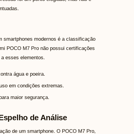
ntuadas.
m smartphones modernos é a classificação
iaomi POCO M7 Pro não possui certificações
l a esses elementos.
ontra água e poeira.
 uso em condições extremas.
 para maior segurança.
Espelho de Análise
valiação de um smartphone. O POCO M7 Pro,