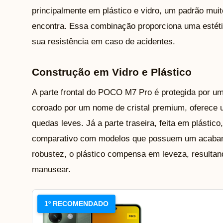
principalmente em plástico e vidro, um padrão mui
encontra. Essa combinação proporciona uma estéti
sua resistência em caso de acidentes.
Construção em Vidro e Plástico
A parte frontal do POCO M7 Pro é protegida por um
coroado por um nome de cristal premium, oferece u
quedas leves. Já a parte traseira, feita em plástic
comparativo com modelos que possuem um acabame
robustez, o plástico compensa em leveza, resulta
manusear.
1º RECOMENDADO