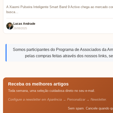
A Xiaomi Pulseira Inteligente Smart Band 9 Active chega ao mercado c
busca…
Lucas Andrade
26/08/2025
Somos participantes do Programa de Associados da A
pelas compras feitas através dos nossos links, s
Receba os melhores artigos
Toda semana, uma seleção cuidadosa direto no seu e-mail.
Configure a newsletter em Aparência → Personalizar → Newsletter.
Sem spam. Cancele quando qu