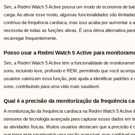
Sim, a Redmi Watch 5 Active possui um modo de economia de bater
carga. Ao ativar esse modo, algumas funcionalidades são limitada
contínuo da frequência cardíaca, mas isso acaba por aumentar 
necessita de todas as funções ativas. É uma ótima alternativa pa
recarregar frequentemente.
Posso usar a Redmi Watch 5 Active para monitoram
Sim, a Redmi Watch 5 Active tem a funcionalidade de monitoramento
sono, incluindo leve, profundo e REM, permitindo que você acom
usuários valorizam essa função, pois ajuda a identificar padrões e
sono, contribuindo para uma vida mais saudável.
Qual é a precisão da monitorização da frequência ca
A monitorização da frequência cardíaca na Redmi Watch 5 Active é b
sensores de tecnologia avançada para capturar esses dados em te
as atividades físicas. Muitos usuários destacam que a precisão é
que torna este smartwatch uma opção acessível, mas confiável 