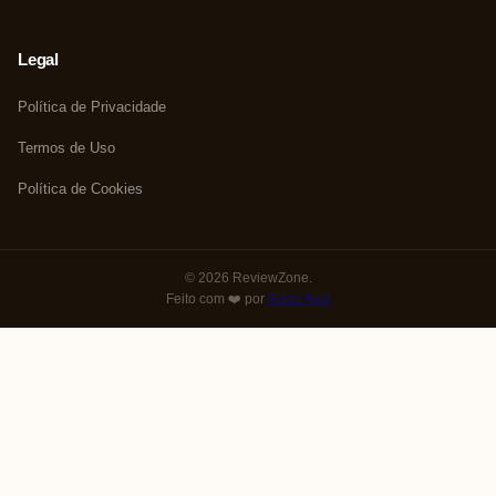
Legal
Política de Privacidade
Termos de Uso
Política de Cookies
© 2026 ReviewZone.
Feito com ❤️ por
Rede Fast