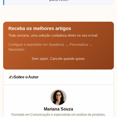
Receba os melhores artigos
Toda semana, uma seleção cuidadosa direto no seu e-mail.
Configure a newsletter em Aparência → Personalizar →
Newsletter.
Sem spam. Cancele quando quiser.
Sobre o Autor
✍️
Mariana Souza
Formada em Comunicação e especialista em análise de produtos,