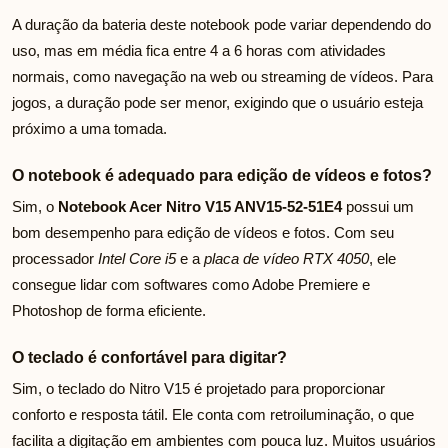
A duração da bateria deste notebook pode variar dependendo do
uso, mas em média fica entre 4 a 6 horas com atividades
normais, como navegação na web ou streaming de vídeos. Para
jogos, a duração pode ser menor, exigindo que o usuário esteja
próximo a uma tomada.
O notebook é adequado para edição de vídeos e fotos?
Sim, o
Notebook Acer Nitro V15 ANV15-52-51E4
possui um
bom desempenho para edição de vídeos e fotos. Com seu
processador
Intel Core i5
e a
placa de vídeo RTX 4050
, ele
consegue lidar com softwares como Adobe Premiere e
Photoshop de forma eficiente.
O teclado é confortável para digitar?
Sim, o teclado do Nitro V15 é projetado para proporcionar
conforto e resposta tátil. Ele conta com retroiluminação, o que
facilita a digitação em ambientes com pouca luz. Muitos usuários