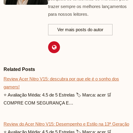
trazer sempre os melhores lançamentos
para nossos leitores.
Ver mais posts do autor
Related Posts
Review Acer Nitro V15: descubra por que ele é o sonho dos
gamers!
⭐ Avaliação Média: 4.5 de 5 Estrelas 🏷️ Marca: acer 🛒
COMPRE COM SEGURANÇA E…
Review do Acer Nitro V15: Desempenho e Estilo na 13ª Geração
⭐ Avaliação Média: 4.5 de 5 Estrelas 🏷️ Marca: acer 🛒