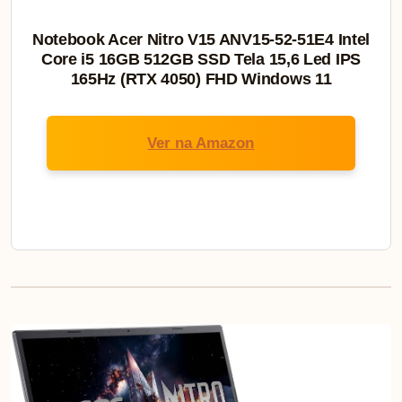
Notebook Acer Nitro V15 ANV15-52-51E4 Intel
Core i5 16GB 512GB SSD Tela 15,6 Led IPS
165Hz (RTX 4050) FHD Windows 11
Ver na Amazon