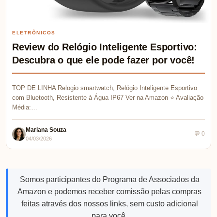
ELETRÔNICOS
Review do Relógio Inteligente Esportivo:
Descubra o que ele pode fazer por você!
TOP DE LINHA Relogio smartwatch, Relógio Inteligente Esportivo
com Bluetooth, Resistente à Água IP67 Ver na Amazon ⭐ Avaliação
Média:…
Mariana Souza
💬 0
04/03/2026
Somos participantes do Programa de Associados da
Amazon e podemos receber comissão pelas compras
feitas através dos nossos links, sem custo adicional
para você.