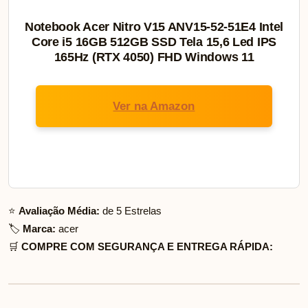
Notebook Acer Nitro V15 ANV15-52-51E4 Intel
Core i5 16GB 512GB SSD Tela 15,6 Led IPS
165Hz (RTX 4050) FHD Windows 11
Ver na Amazon
⭐
Avaliação Média:
de 5 Estrelas
🏷️
Marca:
acer
🛒
COMPRE COM SEGURANÇA E ENTREGA RÁPIDA: