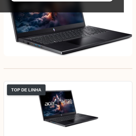
TOP DE LINHA