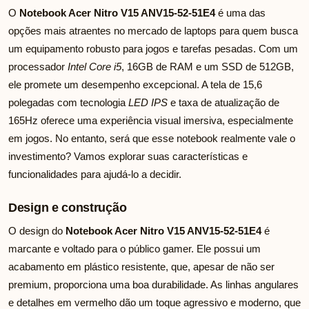
O
Notebook Acer Nitro V15 ANV15-52-51E4
é uma das
opções mais atraentes no mercado de laptops para quem busca
um equipamento robusto para jogos e tarefas pesadas. Com um
processador
Intel Core i5
, 16GB de RAM e um SSD de 512GB,
ele promete um desempenho excepcional. A tela de 15,6
polegadas com tecnologia
LED IPS
e taxa de atualização de
165Hz oferece uma experiência visual imersiva, especialmente
em jogos. No entanto, será que esse notebook realmente vale o
investimento? Vamos explorar suas características e
funcionalidades para ajudá-lo a decidir.
Design e construção
O design do
Notebook Acer Nitro V15 ANV15-52-51E4
é
marcante e voltado para o público gamer. Ele possui um
acabamento em plástico resistente, que, apesar de não ser
premium, proporciona uma boa durabilidade. As linhas angulares
e detalhes em vermelho dão um toque agressivo e moderno, que