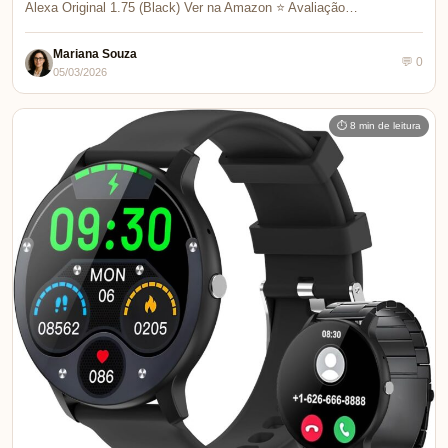
Alexa Original 1.75 (Black) Ver na Amazon ⭐ Avaliação…
Mariana Souza
💬 0
05/03/2026
⏱ 8 min de leitura