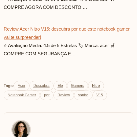
COMPRE AGORA COM DESCONTO:…
Review Acer Nitro V15: descubra por que este notebook gamer
vai te surpreender!
⭐ Avaliação Média: 4.5 de 5 Estrelas 🏷️ Marca: acer 🛒
COMPRE COM SEGURANÇA E…
Tags:
Acer
Descubra
Ele
Gamers
Nitro
Notebook Gamer
por
Review
sonho
V15