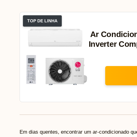
TOP DE LINHA
Ar Condicion
Inverter Com
Em dias quentes, encontrar um ar-condicionado qu