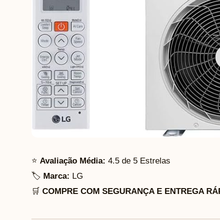
⭐
Avaliação Média:
4.5 de 5 Estrelas
🏷️
Marca:
LG
🛒
COMPRE COM SEGURANÇA E ENTREGA RÁP