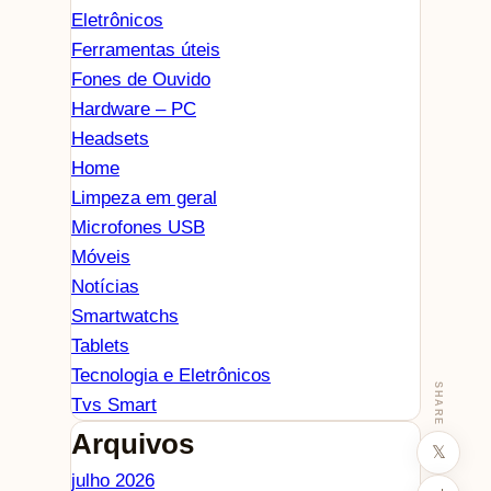
Eletrônicos
Ferramentas úteis
Fones de Ouvido
Hardware – PC
Headsets
Home
Limpeza em geral
Microfones USB
Móveis
Notícias
Smartwatchs
Tablets
Tecnologia e Eletrônicos
SHARE
Tvs Smart
Arquivos
𝕏
julho 2026