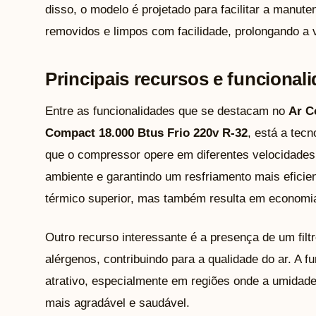
disso, o modelo é projetado para facilitar a manute
removidos e limpos com facilidade, prolongando a v
Principais recursos e funcional
Entre as funcionalidades que se destacam no
Ar C
Compact 18.000 Btus Frio 220v R-32
, está a tec
que o compressor opere em diferentes velocidades
ambiente e garantindo um resfriamento mais eficie
térmico superior, mas também resulta em economia
Outro recurso interessante é a presença de um filt
alérgenos, contribuindo para a qualidade do ar. A
atrativo, especialmente em regiões onde a umidad
mais agradável e saudável.