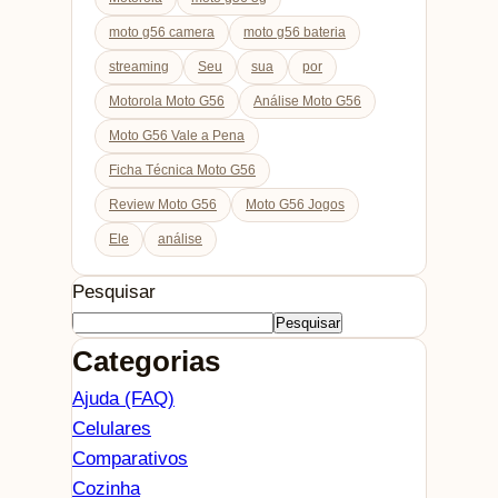
moto g56 camera
moto g56 bateria
streaming
Seu
sua
por
Motorola Moto G56
Análise Moto G56
Moto G56 Vale a Pena
Ficha Técnica Moto G56
Review Moto G56
Moto G56 Jogos
Ele
análise
Pesquisar
Pesquisar
Categorias
Ajuda (FAQ)
Celulares
Comparativos
Cozinha