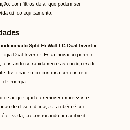
nção, com filtros de ar que podem ser
ida útil do equipamento.
idades
ondicionado Split Hi Wall LG Dual Inverter
nologia Dual Inverter. Essa inovação permite
, ajustando-se rapidamente às condições do
nte. Isso não só proporciona um conforto
 de energia.
ro de ar que ajuda a remover impurezas e
 função de desumidificação também é um
e é elevada, proporcionando um ambiente