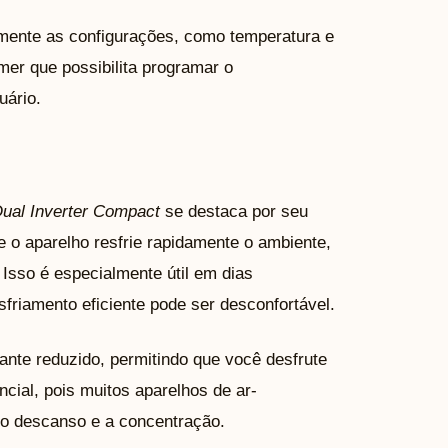
cilmente as configurações, como temperatura e
mer que possibilita programar o
uário.
Dual Inverter Compact
se destaca por seu
e o aparelho resfrie rapidamente o ambiente,
Isso é especialmente útil em dias
riamento eficiente pode ser desconfortável.
ante reduzido, permitindo que você desfrute
ncial, pois muitos aparelhos de ar-
 o descanso e a concentração.