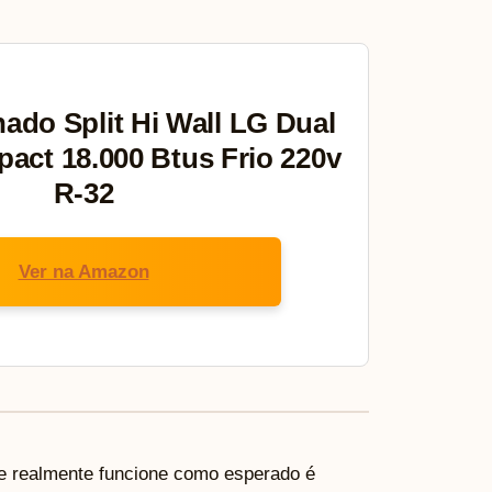
ado Split Hi Wall LG Dual
pact 18.000 Btus Frio 220v
R-32
Ver na Amazon
e realmente funcione como esperado é