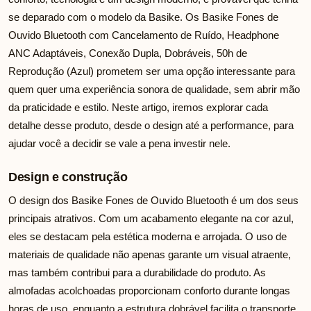
se deparado com o modelo da Basike. Os Basike Fones de
Ouvido Bluetooth com Cancelamento de Ruído, Headphone
ANC Adaptáveis, Conexão Dupla, Dobráveis, 50h de
Reprodução (Azul) prometem ser uma opção interessante para
quem quer uma experiência sonora de qualidade, sem abrir mão
da praticidade e estilo. Neste artigo, iremos explorar cada
detalhe desse produto, desde o design até a performance, para
ajudar você a decidir se vale a pena investir nele.
Design e construção
O design dos Basike Fones de Ouvido Bluetooth é um dos seus
principais atrativos. Com um acabamento elegante na cor azul,
eles se destacam pela estética moderna e arrojada. O uso de
materiais de qualidade não apenas garante um visual atraente,
mas também contribui para a durabilidade do produto. As
almofadas acolchoadas proporcionam conforto durante longas
horas de uso, enquanto a estrutura dobrável facilita o transporte