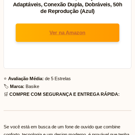
Adaptáveis, Conexão Dupla, Dobráveis, 50h
de Reprodução (Azul)
Ver na Amazon
⭐
Avaliação Média:
de 5 Estrelas
🏷️
Marca:
Basike
🛒
COMPRE COM SEGURANÇA E ENTREGA RÁPIDA:
Se você está em busca de um fone de ouvido que combine
conforto, tecnologia e um design moderno, é provável que tenha