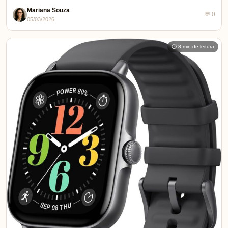
Mariana Souza
💬 0
05/03/2026
⏱ 8 min de leitura