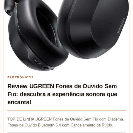
ELETRÔNICOS
Review UGREEN Fones de Ouvido Sem
Fio: descubra a experiência sonora que
encanta!
TOP DE LINHA UGREEN Fones de Ouvido Sem Fio com Diadema,
Fones de Ouvido Bluetooth 5.4 com Cancelamento de Ruído…