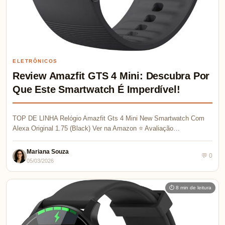
ELETRÔNICOS
Review Amazfit GTS 4 Mini: Descubra Por
Que Este Smartwatch É Imperdível!
TOP DE LINHA Relógio Amazfit Gts 4 Mini New Smartwatch Com
Alexa Original 1.75 (Black) Ver na Amazon ⭐ Avaliação…
Mariana Souza
💬 0
05/03/2026
⏱ 8 min de leitura