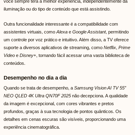
você sempre terá a melhor experiência, independentemente da
iluminação ou do tipo de conteúdo que está assistindo.
Outra funcionalidade interessante é a compatibilidade com
assistentes virtuais, como
Alexa
e
Google Assistant
, permitindo
um controle por voz prático e intuitivo. Além disso, a TV oferece
suporte a diversos aplicativos de streaming, como
Netflix
,
Prime
Video
e
Disney+
, tornando fácil acessar uma vasta biblioteca de
conteúdos.
Desempenho no dia a dia
Quando se trata de desempenho, a
Samsung Vision AI TV 55″
NEO QLED 4K Ultra QN70F 2025
não decepciona. A qualidade
da imagem é excepcional, com cores vibrantes e pretos
profundos, graças à sua tecnologia de pontos quânticos. Os
detalhes em cenas escuras são visíveis, proporcionando uma
experiência cinematográfica.