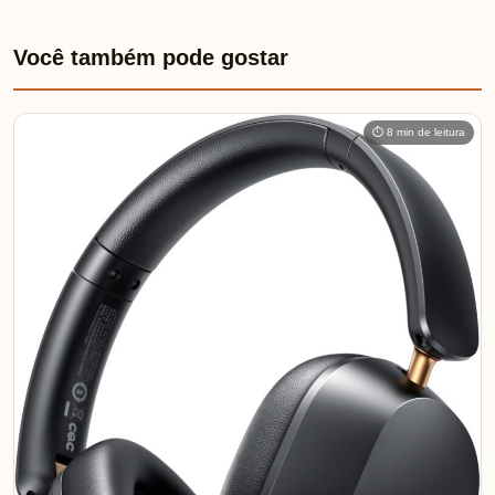
Você também pode gostar
⏱ 8 min de leitura