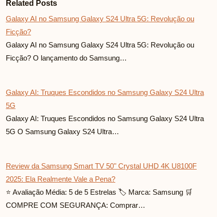
Related Posts
Galaxy AI no Samsung Galaxy S24 Ultra 5G: Revolução ou
Ficção?
Galaxy AI no Samsung Galaxy S24 Ultra 5G: Revolução ou
Ficção? O lançamento do Samsung…
Galaxy AI: Truques Escondidos no Samsung Galaxy S24 Ultra
5G
Galaxy AI: Truques Escondidos no Samsung Galaxy S24 Ultra
5G O Samsung Galaxy S24 Ultra…
Review da Samsung Smart TV 50" Crystal UHD 4K U8100F
2025: Ela Realmente Vale a Pena?
⭐ Avaliação Média: 5 de 5 Estrelas 🏷️ Marca: Samsung 🛒
COMPRE COM SEGURANÇA: Comprar…