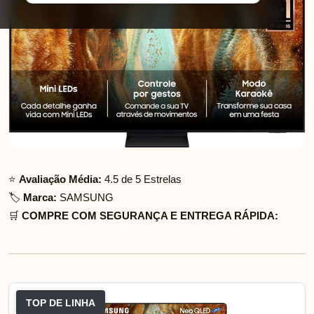
⭐
Avaliação Média:
4.5 de 5 Estrelas
🏷️
Marca:
SAMSUNG
🛒
COMPRE COM SEGURANÇA E ENTREGA RÁPIDA:
TOP DE LINHA