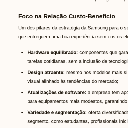
Foco na Relação Custo-Benefício
Um dos pilares da estratégia da Samsung para o s
que entreguem uma boa experiência sem custos ele
Hardware equilibrado:
componentes que garan
tarefas cotidianas, sem a inclusão de tecnologi
Design atraente:
mesmo nos modelos mais sim
visual alinhado às tendências do mercado;
Atualizações de software:
a empresa tem apos
para equipamentos mais modestos, garantindo 
Variedade e segmentação:
oferta diversificad
segmento, como estudantes, profissionais ini