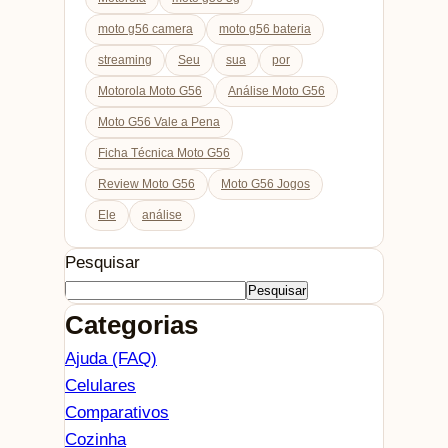
moto g56 camera
moto g56 bateria
streaming
Seu
sua
por
Motorola Moto G56
Análise Moto G56
Moto G56 Vale a Pena
Ficha Técnica Moto G56
Review Moto G56
Moto G56 Jogos
Ele
análise
Pesquisar
Pesquisar
Categorias
Ajuda (FAQ)
Celulares
Comparativos
Cozinha