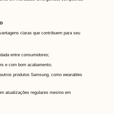
o
vantagens claras que contribuem para seu
idada entre consumidores;
eis e com bom acabamento;
 outros produtos Samsung, como wearables
m atualizações regulares mesmo em