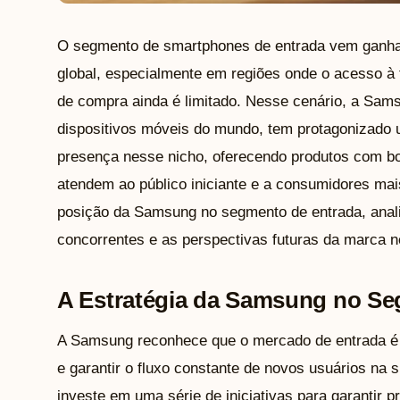
O segmento de smartphones de entrada vem ganh
global, especialmente em regiões onde o acesso à
de compra ainda é limitado. Nesse cenário, a Sam
dispositivos móveis do mundo, tem protagonizado u
presença nesse nicho, oferecendo produtos com bo
atendem ao público iniciante e a consumidores mai
posição da Samsung no segmento de entrada, analis
concorrentes e as perspectivas futuras da marca ne
A Estratégia da Samsung no Se
A Samsung reconhece que o mercado de entrada é 
e garantir o fluxo constante de novos usuários na 
investe em uma série de iniciativas para garantir p