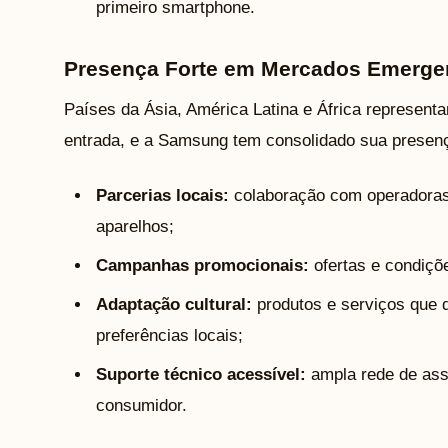
primeiro smartphone.
Presença Forte em Mercados Emerge
Países da Ásia, América Latina e África represen
entrada, e a Samsung tem consolidado sua presenç
Parcerias locais:
colaboração com operadoras e
aparelhos;
Campanhas promocionais:
ofertas e condiçõe
Adaptação cultural:
produtos e serviços que 
preferências locais;
Suporte técnico acessível:
ampla rede de assi
consumidor.