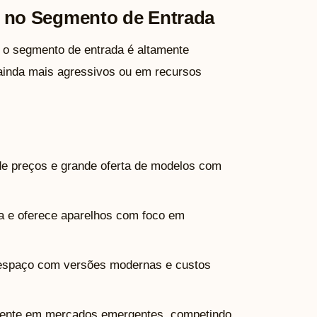
 no Segmento de Entrada
o segmento de entrada é altamente
inda mais agressivos ou em recursos
de preços e grande oferta de modelos com
ca e oferece aparelhos com foco em
spaço com versões modernas e custos
ente em mercados emergentes, competindo