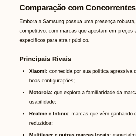
Comparação com Concorrentes
Embora a Samsung possua uma presença robusta, 
competitivo, com marcas que apostam em preços a
específicos para atrair público.
Principais Rivais
Xiaomi:
conhecida por sua política agressiva 
boas configurações;
Motorola:
que explora a familiaridade da mar
usabilidade;
Realme e Infinix:
marcas que vêm ganhando e
reduzidos;
Multilaser e outras marcas locais:
especialm