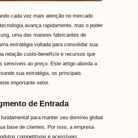
ando cada vez mais atenção no mercado
 tecnologia avança rapidamente, mas o poder
sung, uma das maiores fabricantes de
ma estratégia voltada para consolidar sua
a relação custo-benefício e recursos que
s sensíveis ao preço. Este artigo aborda a
ando sua estratégia, os principais
ste importante setor.
gmento de Entrada
fundamental para manter seu domínio global
sua base de clientes. Por isso, a empresa
rodutos competitivos e acessíveis.