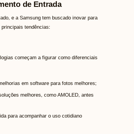
mento de Entrada
rado, e a Samsung tem buscado inovar para
principais tendências:
ogias começam a figurar como diferenciais
melhorias em software para fotos melhores;
esoluções melhores, como AMOLED, antes
da para acompanhar o uso cotidiano