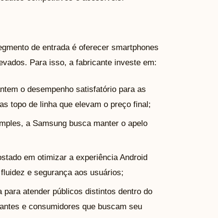
egmento de entrada é oferecer smartphones
vados. Para isso, a fabricante investe em:
tem o desempenho satisfatório para as
as topo de linha que elevam o preço final;
ples, a Samsung busca manter o apelo
tado em otimizar a experiência Android
fluidez e segurança aos usuários;
a para atender públicos distintos dentro do
ciantes e consumidores que buscam seu