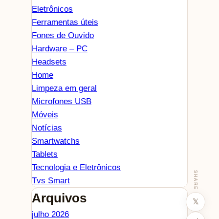
Eletrônicos
Ferramentas úteis
Fones de Ouvido
Hardware – PC
Headsets
Home
Limpeza em geral
Microfones USB
Móveis
Notícias
Smartwatchs
Tablets
Tecnologia e Eletrônicos
SHARE
Tvs Smart
Arquivos
𝕏
julho 2026