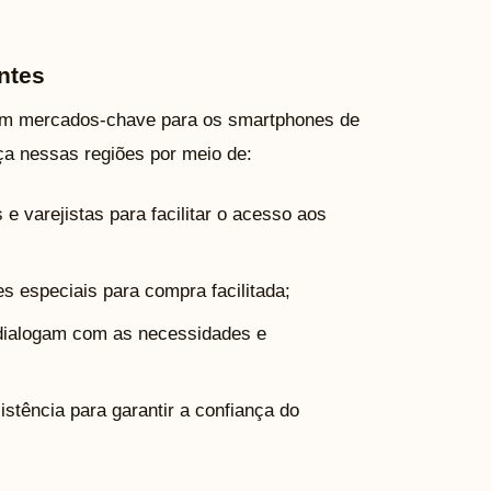
ntes
tam mercados-chave para os smartphones de
a nessas regiões por meio de:
 varejistas para facilitar o acesso aos
s especiais para compra facilitada;
dialogam com as necessidades e
stência para garantir a confiança do