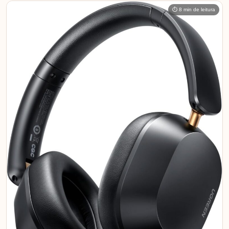
⏱ 8 min de leitura