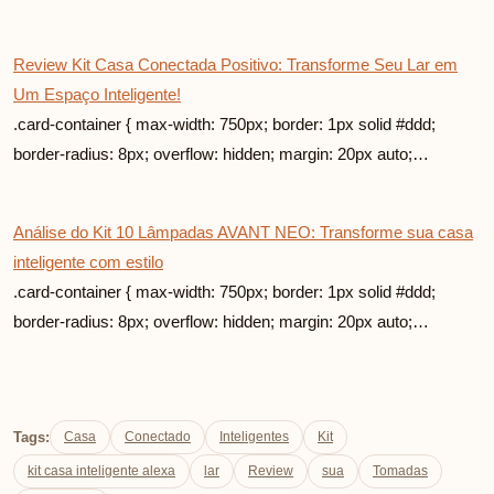
Review Kit Casa Conectada Positivo: Transforme Seu Lar em
Um Espaço Inteligente!
.card-container { max-width: 750px; border: 1px solid #ddd;
border-radius: 8px; overflow: hidden; margin: 20px auto;…
Análise do Kit 10 Lâmpadas AVANT NEO: Transforme sua casa
inteligente com estilo
.card-container { max-width: 750px; border: 1px solid #ddd;
border-radius: 8px; overflow: hidden; margin: 20px auto;…
Tags:
Casa
Conectado
Inteligentes
Kit
kit casa inteligente alexa
lar
Review
sua
Tomadas