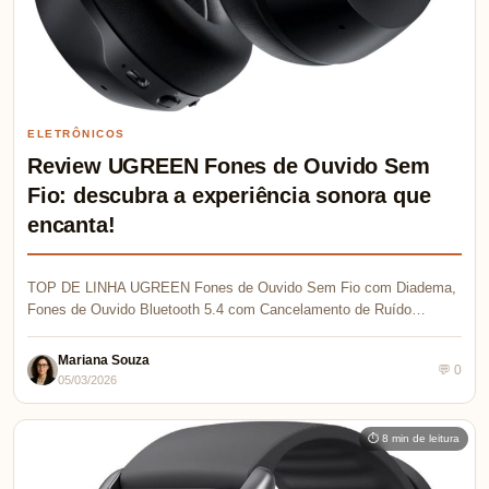
ELETRÔNICOS
Review UGREEN Fones de Ouvido Sem
Fio: descubra a experiência sonora que
encanta!
TOP DE LINHA UGREEN Fones de Ouvido Sem Fio com Diadema,
Fones de Ouvido Bluetooth 5.4 com Cancelamento de Ruído…
Mariana Souza
💬 0
05/03/2026
⏱ 8 min de leitura