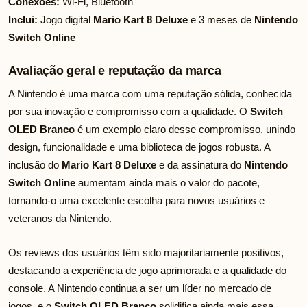
Conexões:
Wi-Fi, Bluetooth
Inclui:
Jogo digital
Mario Kart 8 Deluxe
e 3 meses de
Nintendo
Switch Online
Avaliação geral e reputação da marca
A Nintendo é uma marca com uma reputação sólida, conhecida
por sua inovação e compromisso com a qualidade. O
Switch
OLED Branco
é um exemplo claro desse compromisso, unindo
design, funcionalidade e uma biblioteca de jogos robusta. A
inclusão do
Mario Kart 8 Deluxe
e da assinatura do
Nintendo
Switch Online
aumentam ainda mais o valor do pacote,
tornando-o uma excelente escolha para novos usuários e
veteranos da Nintendo.
Os reviews dos usuários têm sido majoritariamente positivos,
destacando a experiência de jogo aprimorada e a qualidade do
console. A Nintendo continua a ser um líder no mercado de
jogos, e o
Switch OLED Branco
solidifica ainda mais essa