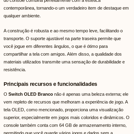
do console combina perfeitamente com a estética
contemporânea, tornando-o um verdadeiro item de destaque em
qualquer ambiente.
A construção é robusta e ao mesmo tempo leve, facilitando o
transporte. O suporte ajustável na parte traseira permite que
você jogue em diferentes ângulos, o que é ótimo para
compartilhar a tela com amigos. Além disso, a qualidade dos
materiais utilizados transmite uma sensação de durabilidade e
resistência.
Principais recursos e funcionalidades
O
Switch OLED Branco
não é apenas uma beleza externa; ele
vem repleto de recursos que melhoram a experiência de jogo. A
tela OLED, como mencionado, proporciona uma visualização
superior, especialmente em jogos mais coloridos e dinâmicos. O
console também conta com 64 GB de armazenamento interno,
permitindo que você guarde vários jogos e dados sem a