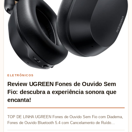
ELETRÔNICOS
Review UGREEN Fones de Ouvido Sem
Fio: descubra a experiência sonora que
encanta!
TOP DE LINHA UGREEN Fones de Ouvido Sem Fio com Diadema,
Fones de Ouvido Bluetooth 5.4 com Cancelamento de Ruído…