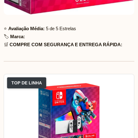
⭐
Avaliação Média:
5 de 5 Estrelas
🏷️
Marca:
🛒
COMPRE COM SEGURANÇA E ENTREGA RÁPIDA:
TOP DE LINHA