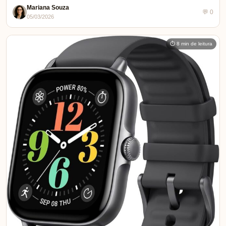
Mariana Souza
💬 0
05/03/2026
⏱ 8 min de leitura