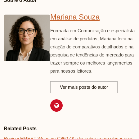
Sobre o Autor
Mariana Souza
Formada em Comunicação e especialista
em análise de produtos, Mariana foca na
criação de comparativos detalhados e na
pesquisa de tendências de mercado para
trazer sempre os melhores lançamentos
para nossos leitores.
Ver mais posts do autor
Related Posts
Review EMEET Webcam C960 4K: descubra como elevar suas