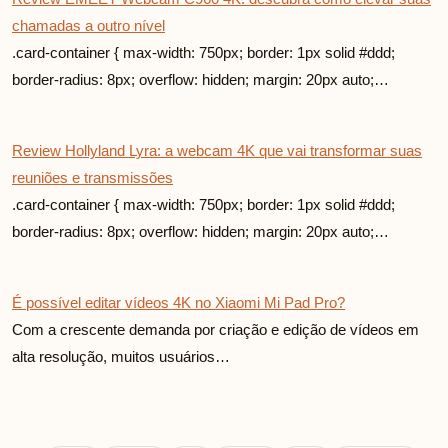
chamadas a outro nível
.card-container { max-width: 750px; border: 1px solid #ddd;
border-radius: 8px; overflow: hidden; margin: 20px auto;…
Review Hollyland Lyra: a webcam 4K que vai transformar suas
reuniões e transmissões
.card-container { max-width: 750px; border: 1px solid #ddd;
border-radius: 8px; overflow: hidden; margin: 20px auto;…
É possível editar vídeos 4K no Xiaomi Mi Pad Pro?
Com a crescente demanda por criação e edição de vídeos em
alta resolução, muitos usuários…