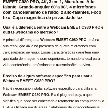
EMEET C980 PRO, 4K, 3 em 1, Microfone, Alto-
falante, Grande-angular 60°a 98°, 4 microfones
com cancelamento de ruído, 2 alto-falantes, Foco
fixo, Capa magnética de privacidade faz
Qual é a diferença entre a Webcam EMEET C980 PRO e
outras webcams do mercado?
A principal diferença da
Webcam EMEET C980 PRO
está na
sua resolução 4K e na presença de quatro microfones com
cancelamento de ruído
. Essas características garantem uma
qualidade de imagem e som superiores, tornando-a ideal para
videoconferências profissionais e transmissões ao vivo.
Preciso de algum software específico para usar a
Webcam EMEET C980 PRO?
Não é necessário instalar software específico para utilizar a
Webcam EMEET C980 PRO
. Ela é plug-and-play, o que
significa que pode ser conectada diretamente ao computador via
USB e utilizada em diversas plataformas de videoconferência,