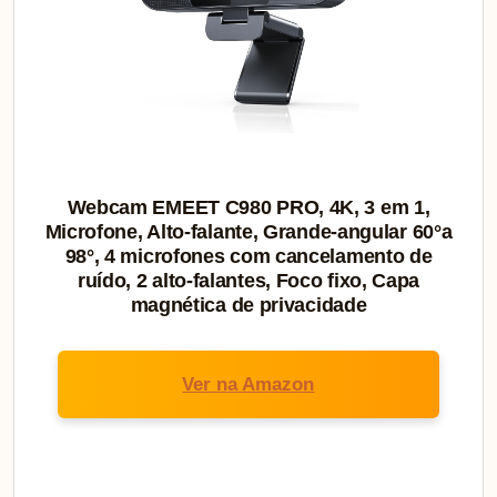
Webcam EMEET C980 PRO, 4K, 3 em 1,
Microfone, Alto-falante, Grande-angular 60°a
98°, 4 microfones com cancelamento de
ruído, 2 alto-falantes, Foco fixo, Capa
magnética de privacidade
Ver na Amazon