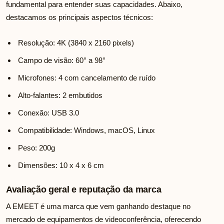
fundamental para entender suas capacidades. Abaixo,
destacamos os principais aspectos técnicos:
Resolução: 4K (3840 x 2160 pixels)
Campo de visão: 60° a 98°
Microfones: 4 com cancelamento de ruído
Alto-falantes: 2 embutidos
Conexão: USB 3.0
Compatibilidade: Windows, macOS, Linux
Peso: 200g
Dimensões: 10 x 4 x 6 cm
Avaliação geral e reputação da marca
A EMEET é uma marca que vem ganhando destaque no
mercado de equipamentos de videoconferência, oferecendo