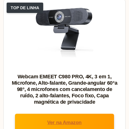
TOP DE LINHA
Webcam EMEET C980 PRO, 4K, 3 em 1,
Microfone, Alto-falante, Grande-angular 60°a
98°, 4 microfones com cancelamento de
ruído, 2 alto-falantes, Foco fixo, Capa
magnética de privacidade
Ver na Amazon