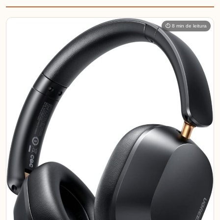
⏱ 8 min de leitura