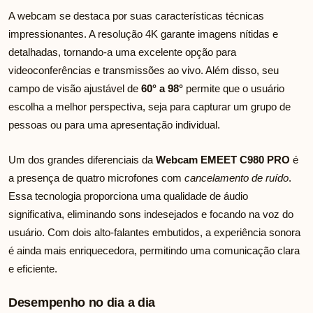
A webcam se destaca por suas características técnicas
impressionantes. A resolução 4K garante imagens nítidas e
detalhadas, tornando-a uma excelente opção para
videoconferências e transmissões ao vivo. Além disso, seu
campo de visão ajustável de
60° a 98°
permite que o usuário
escolha a melhor perspectiva, seja para capturar um grupo de
pessoas ou para uma apresentação individual.
Um dos grandes diferenciais da
Webcam EMEET C980 PRO
é
a presença de quatro microfones com
cancelamento de ruído
.
Essa tecnologia proporciona uma qualidade de áudio
significativa, eliminando sons indesejados e focando na voz do
usuário. Com dois alto-falantes embutidos, a experiência sonora
é ainda mais enriquecedora, permitindo uma comunicação clara
e eficiente.
Desempenho no dia a dia