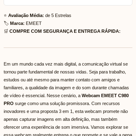
⭐
Avaliação Média:
de 5 Estrelas
🏷️
Marca:
EMEET
🛒
COMPRE COM SEGURANÇA E ENTREGA RÁPIDA:
Em um mundo cada vez mais digital, a comunicação virtual se
tornou parte fundamental de nossas vidas. Seja para trabalho,
estudos ou até mesmo para manter contato com amigos e
familiares, a qualidade da imagem e do som durante chamadas
de vídeo é essencial. Nesse cenário, a
Webcam EMEET C980
PRO
surge como uma solução promissora. Com recursos
inovadores e uma proposta 3 em 1, esta webcam promete não
apenas capturar imagens em alta definição, mas também
oferecer uma experiência de som imersiva. Vamos explorar se
essa webcam realmente entrega o que promete e se vale a pena