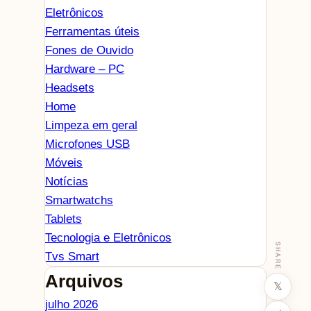
Eletrônicos
Ferramentas úteis
Fones de Ouvido
Hardware – PC
Headsets
Home
Limpeza em geral
Microfones USB
Móveis
Notícias
Smartwatchs
Tablets
Tecnologia e Eletrônicos
SHARE
Tvs Smart
Arquivos
𝕏
julho 2026