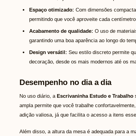
Espaço otimizado:
Com dimensões compactas,
permitindo que você aproveite cada centímetr
Acabamento de qualidade:
O uso de materiais
garantindo uma boa aparência ao longo do tem
Design versátil:
Seu estilo discreto permite q
decoração, desde os mais modernos até os ma
Desempenho no dia a dia
No uso diário, a
Escrivaninha Estudo e Trabalho
s
ampla permite que você trabalhe confortavelmente
adição valiosa, já que facilita o acesso a itens e
Além disso, a altura da mesa é adequada para a m