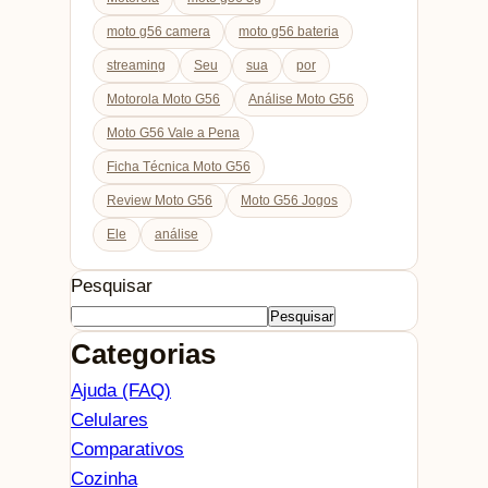
moto g56 camera
moto g56 bateria
streaming
Seu
sua
por
Motorola Moto G56
Análise Moto G56
Moto G56 Vale a Pena
Ficha Técnica Moto G56
Review Moto G56
Moto G56 Jogos
Ele
análise
Pesquisar
Pesquisar
Categorias
Ajuda (FAQ)
Celulares
Comparativos
Cozinha