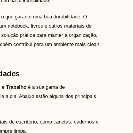
mão da funcionalidade.
, o que garante uma boa durabilidade. O
m notebook, livros e outros materiais de
 solução prática para manter a organização.
ambém contribui para um ambiente mais clean
idades
 e Trabalho
é a sua gama de
a a dia. Abaixo estão alguns dos principais
iais de escritório, como canetas, cadernos e
empre limpa.