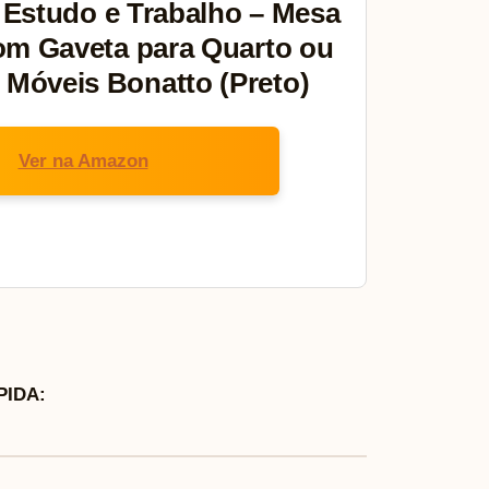
 Estudo e Trabalho – Mesa
m Gaveta para Quarto ou
| Móveis Bonatto (Preto)
Ver na Amazon
IDA: