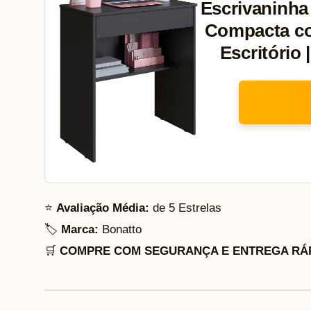
Escrivaninha
Compacta co
Escritório 
⭐
Avaliação Média:
de 5 Estrelas
🏷️
Marca:
Bonatto
🛒
COMPRE COM SEGURANÇA E ENTREGA RÁP