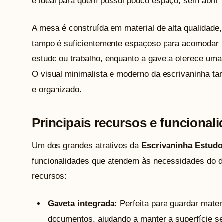
é ideal para quem possui pouco espaço, sem abrir 
A mesa é construída em material de alta qualidade
tampo é suficientemente espaçoso para acomodar u
estudo ou trabalho, enquanto a gaveta oferece uma
O visual minimalista e moderno da escrivaninha t
e organizado.
Principais recursos e funcional
Um dos grandes atrativos da
Escrivaninha Estudo
funcionalidades que atendem às necessidades do di
recursos:
Gaveta integrada:
Perfeita para guardar mater
documentos, ajudando a manter a superfície s