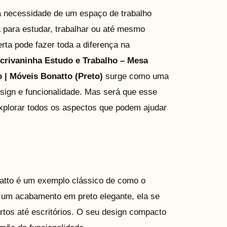
a necessidade de um espaço de trabalho
a para estudar, trabalhar ou até mesmo
erta pode fazer toda a diferença na
crivaninha Estudo e Trabalho – Mesa
 | Móveis Bonatto (Preto)
surge como uma
esign e funcionalidade. Mas será que esse
xplorar todos os aspectos que podem ajudar
tto é um exemplo clássico de como o
m um acabamento em preto elegante, ela se
rtos até escritórios. O seu design compacto