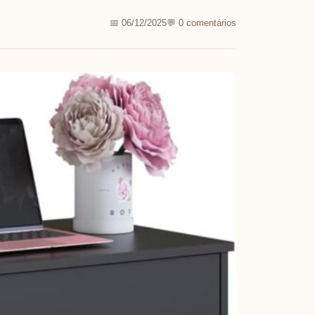
📅 06/12/2025
💬 0 comentários