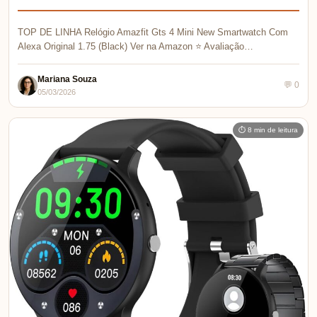
TOP DE LINHA Relógio Amazfit Gts 4 Mini New Smartwatch Com
Alexa Original 1.75 (Black) Ver na Amazon ⭐ Avaliação…
Mariana Souza
💬 0
05/03/2026
⏱ 8 min de leitura