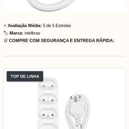
⭐
Avaliação Média:
5 de 5 Estrelas
🏷️
Marca:
intelbras
🛒
COMPRE COM SEGURANÇA E ENTREGA RÁPIDA:
TOP DE LINHA