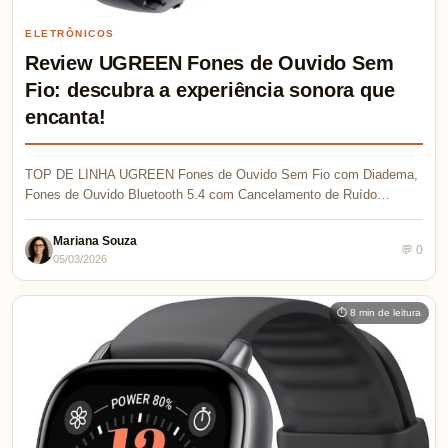
ELETRÔNICOS
Review UGREEN Fones de Ouvido Sem
Fio: descubra a experiência sonora que
encanta!
TOP DE LINHA UGREEN Fones de Ouvido Sem Fio com Diadema,
Fones de Ouvido Bluetooth 5.4 com Cancelamento de Ruído…
Mariana Souza
💬 0
05/03/2026
⏱ 8 min de leitura