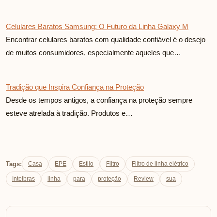
Celulares Baratos Samsung: O Futuro da Linha Galaxy M
Encontrar celulares baratos com qualidade confiável é o desejo
de muitos consumidores, especialmente aqueles que…
Tradição que Inspira Confiança na Proteção
Desde os tempos antigos, a confiança na proteção sempre
esteve atrelada à tradição. Produtos e…
Tags:
Casa
EPE
Estilo
Filtro
Filtro de linha elétrico
Intelbras
linha
para
proteção
Review
sua