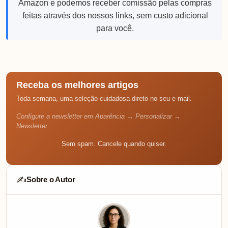
Amazon e podemos receber comissão pelas compras
feitas através dos nossos links, sem custo adicional
para você.
Receba os melhores artigos
Toda semana, uma seleção cuidadosa direto no seu e-mail.
Configure a newsletter em Aparência → Personalizar →
Newsletter.
Sem spam. Cancele quando quiser.
Sobre o Autor
✍️